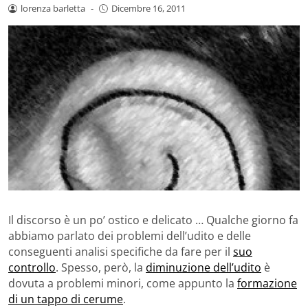
lorenza barletta
-
Dicembre 16, 2011
Il discorso è un po’ ostico e delicato … Qualche giorno fa
abbiamo parlato dei problemi dell’udito e delle
conseguenti analisi specifiche da fare per il
suo
controllo
. Spesso, però, la
diminuzione dell’udito
è
dovuta a problemi minori, come appunto la
formazione
di un tappo di cerume
.