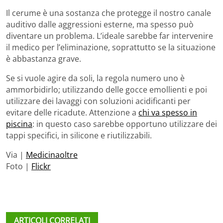
Il cerume è una sostanza che protegge il nostro canale
auditivo dalle aggressioni esterne, ma spesso può
diventare un problema. L’ideale sarebbe far intervenire
il medico per l’eliminazione, soprattutto se la situazione
è abbastanza grave.
Se si vuole agire da soli, la regola numero uno è
ammorbidirlo; utilizzando delle gocce emollienti e poi
utilizzare dei lavaggi con soluzioni acidificanti per
evitare delle ricadute. Attenzione a
chi va spesso in
piscina
: in questo caso sarebbe opportuno utilizzare dei
tappi specifici, in silicone e riutilizzabili.
Via |
Medicinaoltre
Foto |
Flickr
ARTICOLI CORRELATI