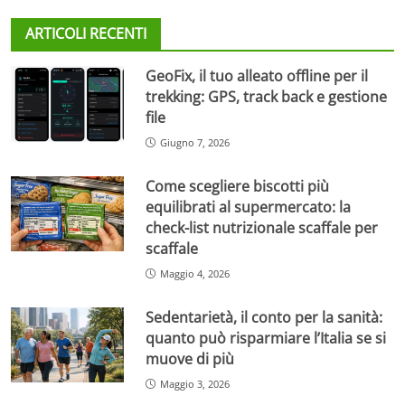
ARTICOLI RECENTI
GeoFix, il tuo alleato offline per il
trekking: GPS, track back e gestione
file
Giugno 7, 2026
Come scegliere biscotti più
equilibrati al supermercato: la
check-list nutrizionale scaffale per
scaffale
Maggio 4, 2026
Sedentarietà, il conto per la sanità:
quanto può risparmiare l’Italia se si
muove di più
Maggio 3, 2026