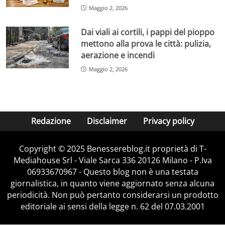
Maggio 2, 2026
Dai viali ai cortili, i pappi del pioppo
mettono alla prova le città: pulizia,
aerazione e incendi
Maggio 2, 2026
Redazione
Disclaimer
Privacy policy
Copyright © 2025 Benessereblog.it proprietà di T-
Mediahouse Srl - Viale Sarca 336 20126 Milano - P.Iva
06933670967 - Questo blog non è una testata
giornalistica, in quanto viene aggiornato senza alcuna
periodicità. Non può pertanto considerarsi un prodotto
editoriale ai sensi della legge n. 62 del 07.03.2001