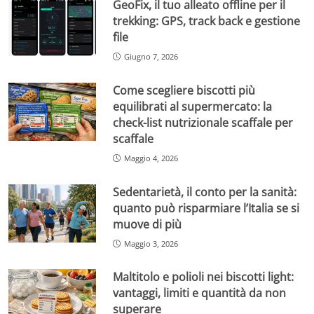
GeoFix, il tuo alleato offline per il
trekking: GPS, track back e gestione
file
Giugno 7, 2026
Come scegliere biscotti più
equilibrati al supermercato: la
check-list nutrizionale scaffale per
scaffale
Maggio 4, 2026
Sedentarietà, il conto per la sanità:
quanto può risparmiare l’Italia se si
muove di più
Maggio 3, 2026
Maltitolo e polioli nei biscotti light:
vantaggi, limiti e quantità da non
superare