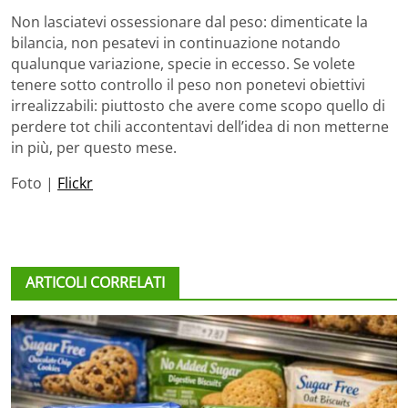
Non lasciatevi ossessionare dal peso: dimenticate la
bilancia, non pesatevi in continuazione notando
qualunque variazione, specie in eccesso. Se volete
tenere sotto controllo il peso non ponetevi obiettivi
irrealizzabili: piuttosto che avere come scopo quello di
perdere tot chili accontentavi dell’idea di non metterne
in più, per questo mese.
Foto |
Flickr
ARTICOLI CORRELATI