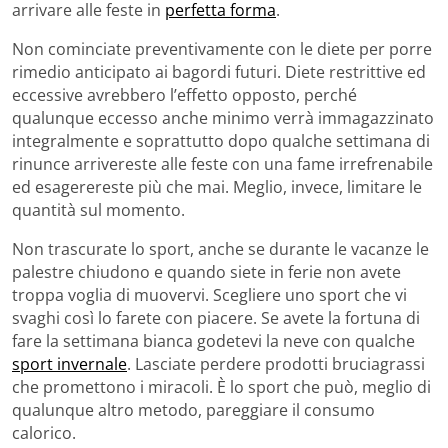
arrivare alle feste in
perfetta forma
.
Non cominciate preventivamente con le diete per porre
rimedio anticipato ai bagordi futuri. Diete restrittive ed
eccessive avrebbero l’effetto opposto, perché
qualunque eccesso anche minimo verrà immagazzinato
integralmente e soprattutto dopo qualche settimana di
rinunce arrivereste alle feste con una fame irrefrenabile
ed esagerereste più che mai. Meglio, invece, limitare le
quantità sul momento.
Non trascurate lo sport, anche se durante le vacanze le
palestre chiudono e quando siete in ferie non avete
troppa voglia di muovervi. Scegliere uno sport che vi
svaghi così lo farete con piacere. Se avete la fortuna di
fare la settimana bianca godetevi la neve con qualche
sport invernale
. Lasciate perdere prodotti bruciagrassi
che promettono i miracoli. È lo sport che può, meglio di
qualunque altro metodo, pareggiare il consumo
calorico.