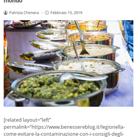
mondo
Patrizia Chimera
-
Febbraio 15, 2019
[related layout=”left”
permalink=”https://www.benessereblog.it/legionella-
come-evitare-la-contaminazione-con-i-consigli-degli-