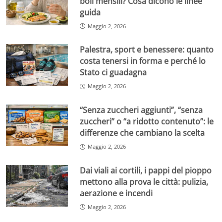
boli mensili? Cosa dicono le linee
guida
Maggio 2, 2026
Palestra, sport e benessere: quanto
costa tenersi in forma e perché lo
Stato ci guadagna
Maggio 2, 2026
“Senza zuccheri aggiunti”, “senza
zuccheri” o “a ridotto contenuto”: le
differenze che cambiano la scelta
Maggio 2, 2026
Dai viali ai cortili, i pappi del pioppo
mettono alla prova le città: pulizia,
aerazione e incendi
Maggio 2, 2026