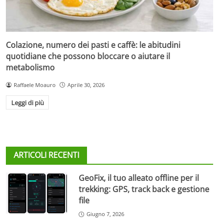
Colazione, numero dei pasti e caffè: le abitudini
quotidiane che possono bloccare o aiutare il
metabolismo
Raffaele Moauro
Aprile 30, 2026
Leggi di più
ARTICOLI RECENTI
GeoFix, il tuo alleato offline per il
trekking: GPS, track back e gestione
file
Giugno 7, 2026