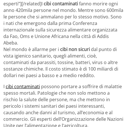
esperti”][/related]I
cibi contaminati
fanno morire ogni
anno 420mila persone nel mondo. Mentre sono 600mila
le persone che si ammalano per lo stesso motivo. Sono
i nati che emergono dalla prima Conferenza
internazionale sulla sicurezza alimentare organizzata
da Fao, Oms e Unione Africana nella città di Addis
Abeba.
Nel mondo è allarme per i
cibi non sicuri
dal punto di
vista igienico sanitario, quegli alimenti, cioè,
contaminati da parassiti, tossine, batteri, virus o altre
sostanze chimiche. Il costo stimato è di 100 miliardi di
dollari nei paesi a basso e a medio reddito.
I
cibi contaminati
possono portare a soffrire di malattie
spesso mortali. Patologie che non solo mettono a
rischio la salute delle persone, ma che mettono in
pericolo i sistemi sanitari dei paesi interessanti,
causando anche danni al turismo, all’economia e al
commercio. Gli esperti dell’Organizzazione delle Nazioni
Unite per l’alimentazione e l’agricoltura,