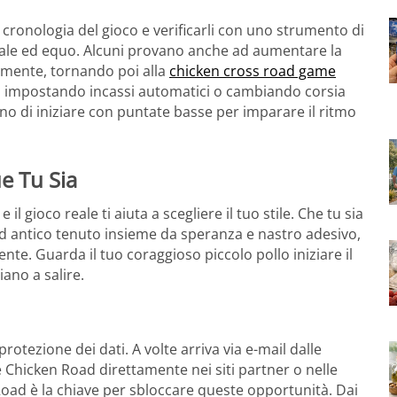
la cronologia del gioco e verificarli con uno strumento di
suale ed equo. Alcuni provano anche ad aumentare la
amente, tornando poi alla
chicken cross road game
ti impostando incassi automatici o cambiando corsia
iano di iniziare con puntate basse per imparare il ritmo
e Tu Sia
l gioco reale ti aiuta a scegliere il tuo stile. Che tu sia
d antico tenuto insieme da speranza e nastro adesivo,
te. Guarda il tuo coraggioso piccolo pollo iniziare il
iano a salire.
otezione dei dati. A volte arriva via e-mail dalle
 Chicken Road direttamente nei siti partner o nelle
Road è la chiave per sbloccare queste opportunità. Dai