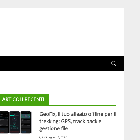
ARTICOLI RECENTI
GeoFix, il tuo alleato offline per il
trekking: GPS, track back e
gestione file
Giugno 7, 2026