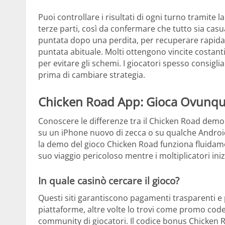
Puoi controllare i risultati di ogni turno tramite 
terze parti, così da confermare che tutto sia ca
puntata dopo una perdita, per recuperare rapid
puntata abituale. Molti ottengono vincite costan
per evitare gli schemi. I giocatori spesso consigl
prima di cambiare strategia.
Chicken Road App: Gioca Ovunqu
Conoscere le differenze tra il Chicken Road demo e i
su un iPhone nuovo di zecca o su qualche Androi
la demo del gioco Chicken Road funziona fluidamen
suo viaggio pericoloso mentre i moltiplicatori iniz
In quale casinò cercare il gioco?
Questi siti garantiscono pagamenti trasparenti e pr
piattaforme, altre volte lo trovi come promo code
community di giocatori. Il codice bonus Chicken 