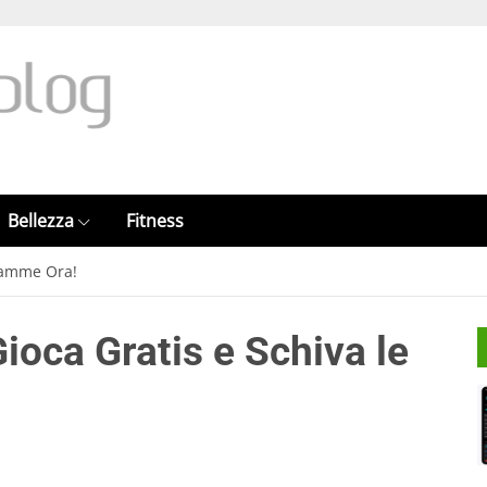
Bellezza
Fitness
Fiamme Ora!
oca Gratis e Schiva le