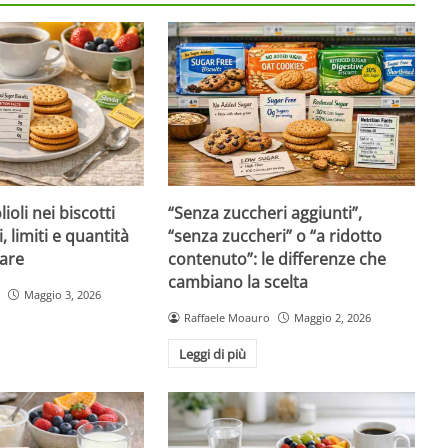
ioli nei biscotti
“Senza zuccheri aggiunti”,
i, limiti e quantità
“senza zuccheri” o “a ridotto
are
contenuto”: le differenze che
cambiano la scelta
Maggio 3, 2026
Raffaele Moauro
Maggio 2, 2026
Leggi di più