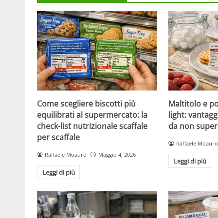
Come scegliere biscotti più
Maltitolo e pol
equilibrati al supermercato: la
light: vantagg
check-list nutrizionale scaffale
da non super
per scaffale
Raffaele Moauro
Raffaele Moauro
Maggio 4, 2026
Leggi di più
Leggi di più