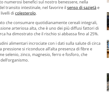
to numerosi benefici sul nostro benessere, nella
 transito intestinale, nel favorire il
senso di sazietà
e
livelli di
colesterolo
.
ato che consumare quotidianamente cereali integrali,
ione arteriosa alta, che è uno dei più diffusi fattori di
erca ha dimostrato che il rischio si abbassa fino al 25%.
ini alimentari incrociate con i dati sulla salute di circa
a pressione si riconduce all’alta presenza di fibre e
e selenio, zinco, magnesio, ferro e fosforo, che
dell’organismo.