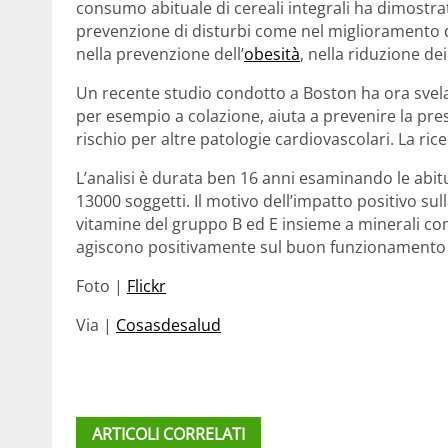
consumo abituale di cereali integrali ha dimostra
prevenzione di disturbi come nel miglioramento del
nella prevenzione dell’
obesità
, nella riduzione dei 
Un recente studio condotto a Boston ha ora svel
per esempio a colazione, aiuta a prevenire la press
rischio per altre patologie cardiovascolari. La ric
L’analisi è durata ben 16 anni esaminando le abitud
13000 soggetti. Il motivo dell’impatto positivo sull
vitamine del gruppo B ed E insieme a minerali com
agiscono positivamente sul buon funzionamento 
Foto |
Flickr
Via |
Cosasdesalud
ARTICOLI CORRELATI