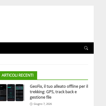
ARTICOLI RECENTI
GeoFix, il tuo alleato offline per il
trekking: GPS, track back e
gestione file
Giugno 7, 2026