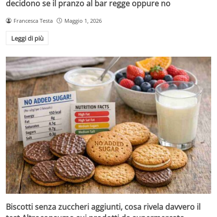
decidono se il pranzo al bar regge oppure no
Francesca Testa
Maggio 1, 2026
Leggi di più
Biscotti senza zuccheri aggiunti, cosa rivela davvero il