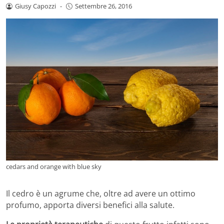
Giusy Capozzi
-
Settembre 26, 2016
cedars and orange with blue sky
Il cedro è un agrume che, oltre ad avere un ottimo
profumo, apporta diversi benefici alla salute.