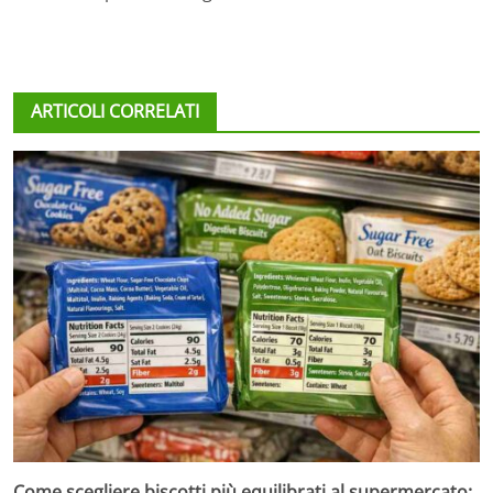
ARTICOLI CORRELATI
Come scegliere biscotti più equilibrati al supermercato: