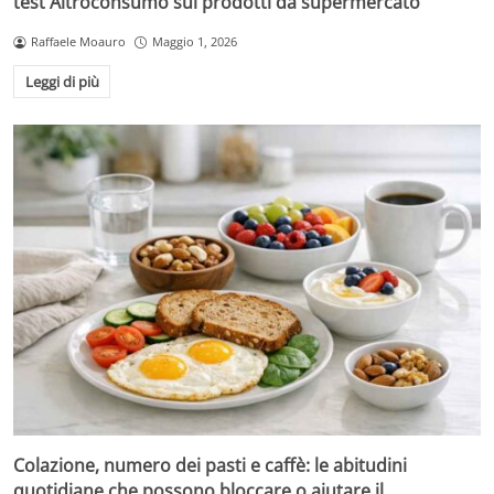
test Altroconsumo sui prodotti da supermercato
Raffaele Moauro
Maggio 1, 2026
Leggi di più
Colazione, numero dei pasti e caffè: le abitudini
quotidiane che possono bloccare o aiutare il