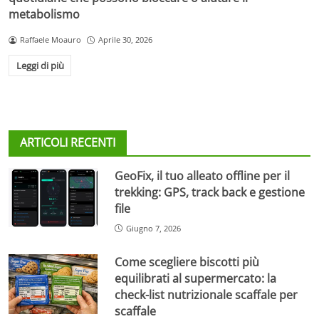
metabolismo
Raffaele Moauro
Aprile 30, 2026
Leggi di più
ARTICOLI RECENTI
GeoFix, il tuo alleato offline per il
trekking: GPS, track back e gestione
file
Giugno 7, 2026
Come scegliere biscotti più
equilibrati al supermercato: la
check-list nutrizionale scaffale per
scaffale