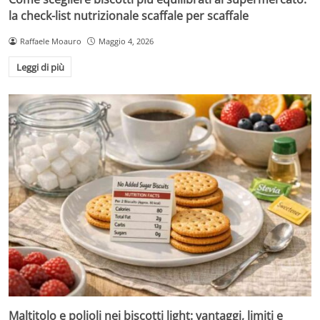
la check-list nutrizionale scaffale per scaffale
Raffaele Moauro
Maggio 4, 2026
Leggi di più
Maltitolo e polioli nei biscotti light: vantaggi, limiti e