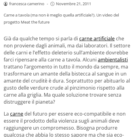
francesca camerino
-
Novembre 21, 2011
Carne a tavola (ma non è meglio quella artificiale?). Un video del
progetto Meat the future
Già da qualche tempo si parla di
carne artificiale
che
non proviene dagli animali, ma dai laboratori. Il settore
delle carni e l’effetto deleterio sull’ambiente dovrebbe
farci ripensare alla carne a tavola. Alcuni
ambientalisti
trattano l’argomento in tutto il mondo da sempre, ma
trasformare un amante della bistecca al sangue in un
amante del cruditè è dura. Soprattutto per abituarlo al
gusto delle verdure crude al pinzimonio rispetto alla
carne alla griglia. Ma quale soluzione trovare senza
distruggere il pianeta?
La
carne
del futuro per essere eco-compatibile e non
essere il prodotto della violenza sugli animali deve
raggiungere un compromesso. Bisogna produrre
qualcosa che abbia lo stesso sapore ma che sia eco-