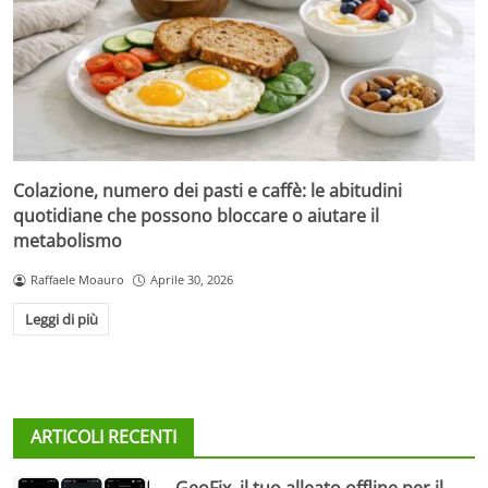
Colazione, numero dei pasti e caffè: le abitudini
quotidiane che possono bloccare o aiutare il
metabolismo
Raffaele Moauro
Aprile 30, 2026
Leggi di più
ARTICOLI RECENTI
GeoFix, il tuo alleato offline per il