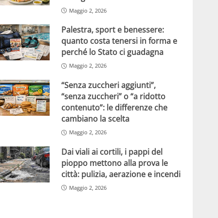
Maggio 2, 2026
Palestra, sport e benessere:
quanto costa tenersi in forma e
perché lo Stato ci guadagna
Maggio 2, 2026
“Senza zuccheri aggiunti”,
“senza zuccheri” o “a ridotto
contenuto”: le differenze che
cambiano la scelta
Maggio 2, 2026
Dai viali ai cortili, i pappi del
pioppo mettono alla prova le
città: pulizia, aerazione e incendi
Maggio 2, 2026