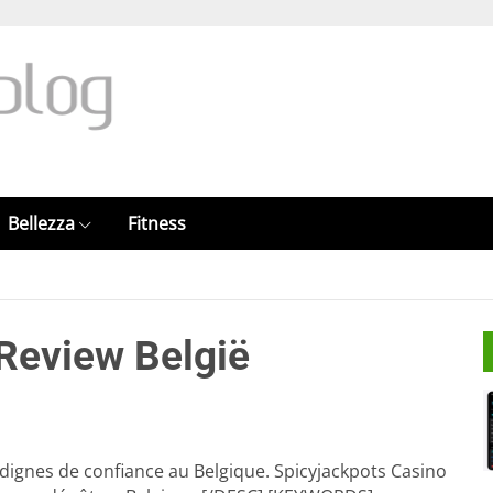
Bellezza
Fitness
Review België
dignes de confiance au Belgique. Spicyjackpots Casino