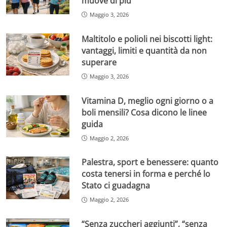
muove di più
Maggio 3, 2026
Maltitolo e polioli nei biscotti light:
vantaggi, limiti e quantità da non
superare
Maggio 3, 2026
Vitamina D, meglio ogni giorno o a
boli mensili? Cosa dicono le linee
guida
Maggio 2, 2026
Palestra, sport e benessere: quanto
costa tenersi in forma e perché lo
Stato ci guadagna
Maggio 2, 2026
“Senza zuccheri aggiunti”, “senza