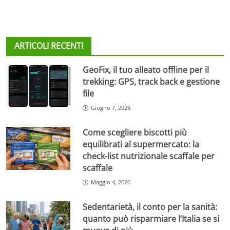
ARTICOLI RECENTI
GeoFix, il tuo alleato offline per il
trekking: GPS, track back e gestione
file
Giugno 7, 2026
Come scegliere biscotti più
equilibrati al supermercato: la
check-list nutrizionale scaffale per
scaffale
Maggio 4, 2026
Sedentarietà, il conto per la sanità:
quanto può risparmiare l’Italia se si