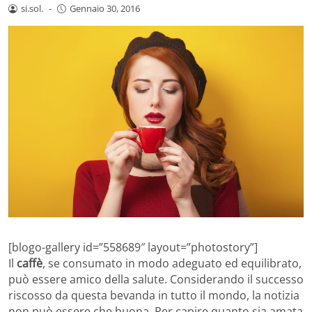
si.sol.
-
Gennaio 30, 2016
[blogo-gallery id=”558689″ layout=”photostory”]
Il
caffè
, se consumato in modo adeguato ed equilibrato,
può essere amico della salute. Considerando il successo
riscosso da questa bevanda in tutto il mondo, la notizia
non può essere che buona. Per capire quanto sia amata