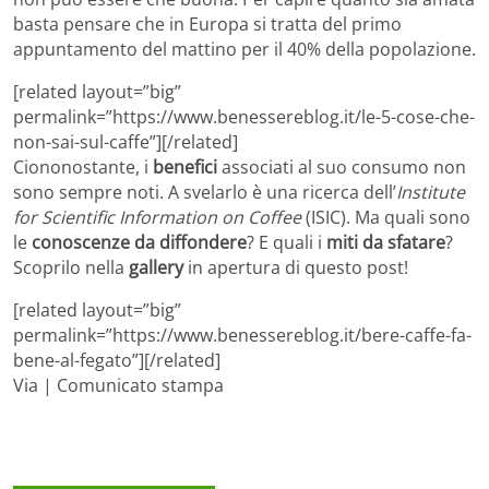
basta pensare che in Europa si tratta del primo
appuntamento del mattino per il 40% della popolazione.
[related layout=”big”
permalink=”https://www.benessereblog.it/le-5-cose-che-
non-sai-sul-caffe”][/related]
Ciononostante, i
benefici
associati al suo consumo non
sono sempre noti. A svelarlo è una ricerca dell’
Institute
for Scientific Information on Coffee
(ISIC). Ma quali sono
le
conoscenze da diffondere
? E quali i
miti da sfatare
?
Scoprilo nella
gallery
in apertura di questo post!
[related layout=”big”
permalink=”https://www.benessereblog.it/bere-caffe-fa-
bene-al-fegato”][/related]
Via | Comunicato stampa