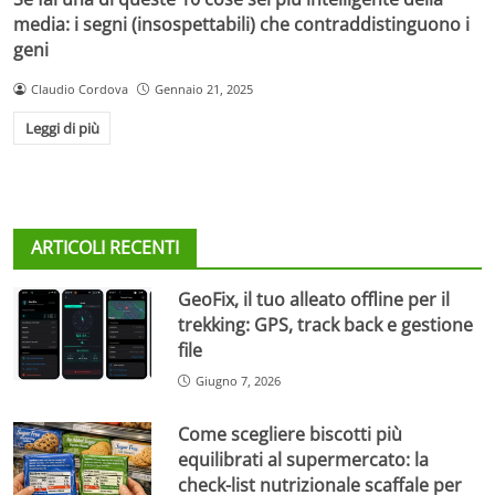
media: i segni (insospettabili) che contraddistinguono i
geni
Claudio Cordova
Gennaio 21, 2025
Leggi di più
ARTICOLI RECENTI
GeoFix, il tuo alleato offline per il
trekking: GPS, track back e gestione
file
Giugno 7, 2026
Come scegliere biscotti più
equilibrati al supermercato: la
check-list nutrizionale scaffale per