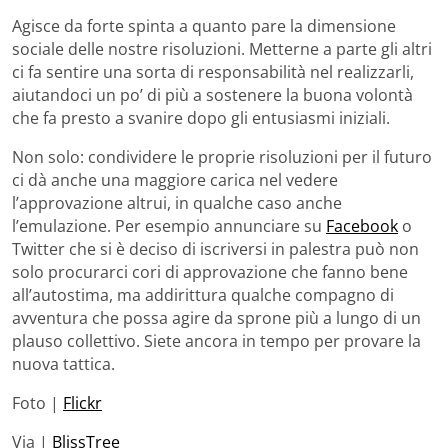
Agisce da forte spinta a quanto pare la dimensione
sociale delle nostre risoluzioni. Metterne a parte gli altri
ci fa sentire una sorta di responsabilità nel realizzarli,
aiutandoci un po’ di più a sostenere la buona volontà
che fa presto a svanire dopo gli entusiasmi iniziali.
Non solo: condividere le proprie risoluzioni per il futuro
ci dà anche una maggiore carica nel vedere
l’approvazione altrui, in qualche caso anche
l’emulazione. Per esempio annunciare su
Facebook
o
Twitter che si è deciso di iscriversi in palestra può non
solo procurarci cori di approvazione che fanno bene
all’autostima, ma addirittura qualche compagno di
avventura che possa agire da sprone più a lungo di un
plauso collettivo. Siete ancora in tempo per provare la
nuova tattica.
Foto |
Flickr
Via |
BlissTree