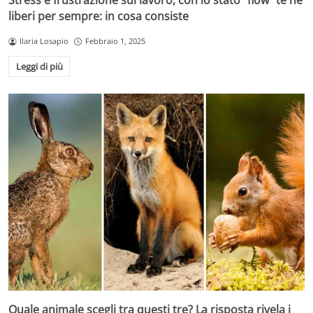
Stress e frustrazione sul lavoro, con lo stato "flow" te ne
liberi per sempre: in cosa consiste
Ilaria Losapio
Febbraio 1, 2025
Leggi di più
Quale animale scegli tra questi tre? La risposta rivela i