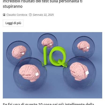
incredibili risultati del test sulla personalità ti
stupiranno
Claudio Cordova
Gennaio 22, 2025
Leggi di più
Se fai una di queste 10 cose sei più intelligente della