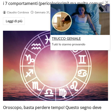
i 7 comportamenti (pericolosissimi) ma molto comuni
Claudio Cordova
Gennaio 31, 2025
Leggi di più
TRUCCO GENIALE
Tutti lo stanno provando
Oroscopo, basta perdere tempo! Questo segno deve