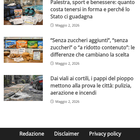
Palestra, sport e benessere: quanto
costa tenersi in forma e perché lo
Stato ci guadagna
Maggio 2, 2026
“Senza zuccheri aggiunti”, “senza
zuccheri” o “a ridotto contenuto”: le
differenze che cambiano la scelta
Maggio 2, 2026
Dai viali ai cortili, i pappi del pioppo
mettono alla prova le città: pulizia,
aerazione e incendi
Maggio 2, 2026
Redazione
Disclaimer
Privacy policy