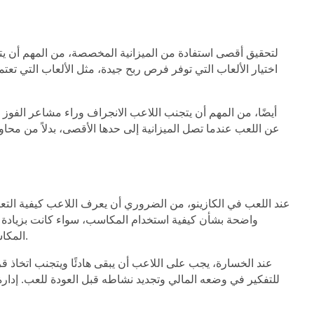
لتحقيق أقصى استفادة من الميزانية المخصصة، من المهم أن يت
اختيار الألعاب التي توفر فرص ربح جيدة، مثل الألعاب التي تعتم
أيضًا، من المهم أن يتجنب اللاعب الانجراف وراء مشاعر الفوز
عن اللعب عندما تصل الميزانية إلى حدها الأقصى، بدلاً من محاو
عند اللعب في الكازينو، من الضروري أن يعرف اللاعب كيفية التع
واضحة بشأن كيفية استخدام المكاسب، سواء كانت بزيادة ال
المكاسب ليست مضمونة وأن الحظ يمكن أن يتغير في أي لحظة.
عند الخسارة، يجب على اللاعب أن يبقى هادئًا ويتجنب اتخاذ 
للتفكير في وضعه المالي وتجديد نشاطه قبل العودة للعب. إدار