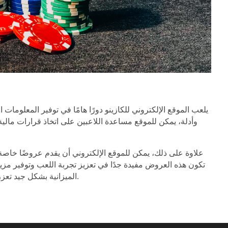
يلعب الموقع الإلكتروني للكازينو دورًا هامًا في توفير المعلومات 
وأدلة، يمكن للموقع مساعدة اللاعبين على اتخاذ قرارات مالية
علاوة على ذلك، يمكن للموقع الإلكتروني أن يقدم عروضًا خاصة و
تكون هذه العروض مفيدة جدًا في تعزيز تجربة اللعب وتوفير مزيد 
الميزانية بشكل جيد تعزز من تجربة اللاعب وتجعله يشعر بالراحة والثقة أثناء اللعب.