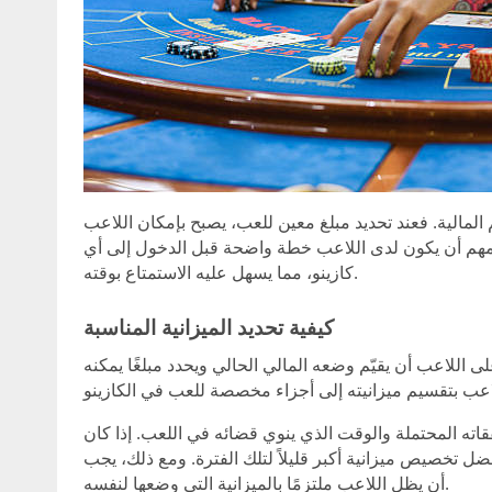
 المالية. فعند تحديد مبلغ معين للعب، يصبح بإمكان اللاعب
 المهم أن يكون لدى اللاعب خطة واضحة قبل الدخول إلى أي
كازينو، مما يسهل عليه الاستمتاع بوقته.
كيفية تحديد الميزانية المناسبة
 اللاعب أن يقيّم وضعه المالي الحالي ويحدد مبلغًا يمكنه
قاته المحتملة والوقت الذي ينوي قضائه في اللعب. إذا كان
ل تخصيص ميزانية أكبر قليلاً لتلك الفترة. ومع ذلك، يجب
أن يظل اللاعب ملتزمًا بالميزانية التي وضعها لنفسه.