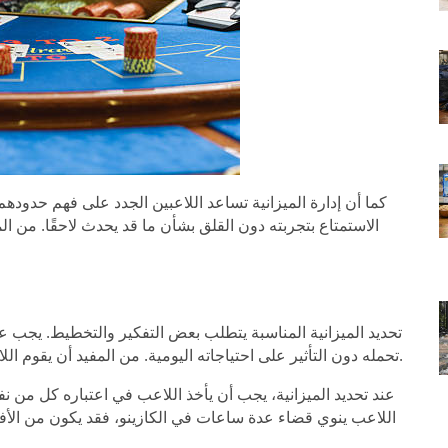
كما أن إدارة الميزانية تساعد اللاعبين الجدد على فهم حدودهم
الاستمتاع بتجربته دون القلق بشأن ما قد يحدث لاحقًا. من
تحديد الميزانية المناسبة يتطلب بعض التفكير والتخطيط. يجب على
تحمله دون التأثير على احتياجاته اليومية. من المفيد أن يقوم اللاعب بتقسيم ميزانيته إلى أجزاء مخصصة للعب في الكازينو.
عند تحديد الميزانية، يجب أن يأخذ اللاعب في اعتباره كل من نف
اللاعب ينوي قضاء عدة ساعات في الكازينو، فقد يكون من الأفض