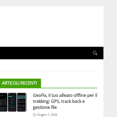
ARTICOLI RECENTI
GeoFix, il tuo alleato offline per il
trekking: GPS, track back e
gestione file
Giugno 7, 2026