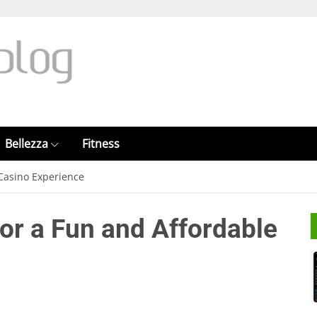
Bellezza
Fitness
Casino Experience
r a Fun and Affordable