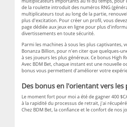
multiplicateurs importants au fil du temps, pour 
de la roulette introduit des numéros RNG (généra
multiplicateurs tout au long de la partie, renouve
plus d'excitation.
Pour créer un profil, vous devez
page dédiée aux jeux en ligne pour plus d'informa
divertissements en toute sécurité.
Parmi les machines à sous les plus captivantes, 
Bonanza Billion, pour n'en citer que quelques-un
à ses joueurs les plus généreux. Ce bonus High Ro
Avec BDM Bet, chaque instant est une nouvelle o
bonus vous permettent d'améliorer votre expéri
Des bonus en l'orientant vers les
Le moment fort pour moi a été de gagner 400 $C
à la rapidité du processus de retrait, j'ai récu
Chez BDM Bet, la confiance et le confort de nos j