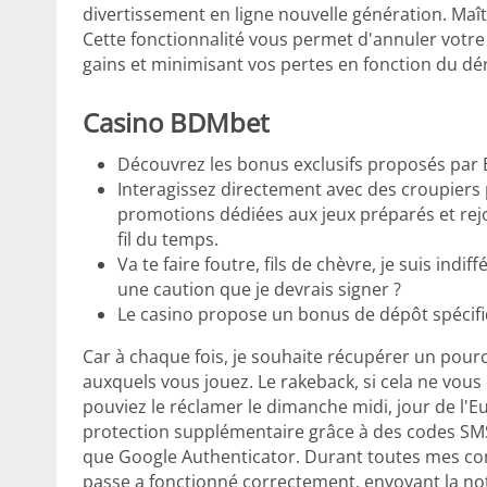
divertissement en ligne nouvelle génération. Maît
Cette fonctionnalité vous permet d'annuler votre t
gains et minimisant vos pertes en fonction du d
Casino BDMbet
Découvrez les bonus exclusifs proposés par
Interagissez directement avec des croupiers
promotions dédiées aux jeux préparés et rejo
fil du temps.
Va te faire foutre, fils de chèvre, je suis ind
une caution que je devrais signer ?
Le casino propose un bonus de dépôt spécifi
Car à chaque fois, je souhaite récupérer un pour
auxquels vous jouez. Le rakeback, si cela ne vou
pouviez le réclamer le dimanche midi, jour de l'Eu
protection supplémentaire grâce à des codes SMS
que Google Authenticator. Durant toutes mes comp
passe a fonctionné correctement, envoyant la no