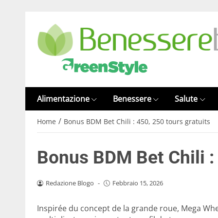
Alimentazione
Benessere
Salute
/
Home
Bonus BDM Bet Chili : 450, 250 tours gratuits
Bonus BDM Bet Chili : 
Redazione Blogo
-
Febbraio 15, 2026
Inspirée du concept de la grande roue, Mega Whe