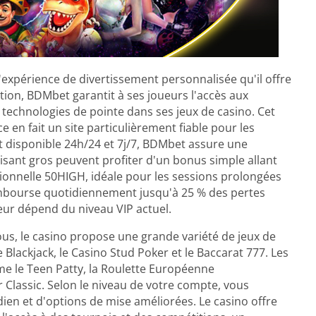
'expérience de divertissement personnalisée qu'il offre
vation, BDMbet garantit à ses joueurs l'accès aux
 technologies de pointe dans ses jeux de casino. Cet
 en fait un site particulièrement fiable pour les
nt disponible 24h/24 et 7j/7, BDMbet assure une
misant gros peuvent profiter d'un bonus simple allant
tionnelle 50HIGH, idéale pour les sessions prolongées
 rembourse quotidiennement jusqu'à 25 % des pertes
eur dépend du niveau VIP actuel.
ous, le casino propose une grande variété de jeux de
e Blackjack, le Casino Stud Poker et le Baccarat 777. Les
e le Teen Patty, la Roulette Européenne
r Classic. Selon le niveau de votre compte, vous
ien et d'options de mise améliorées. Le casino offre