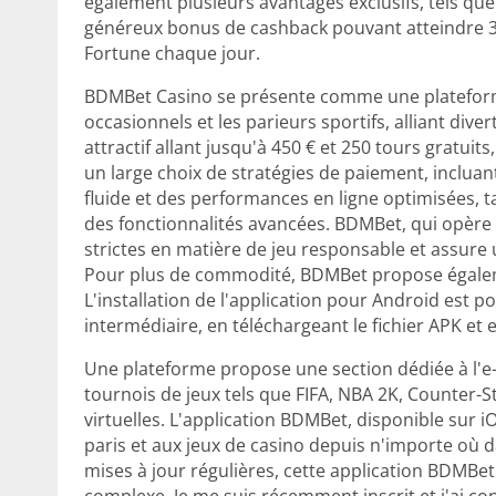
également plusieurs avantages exclusifs, tels que
généreux bonus de cashback pouvant atteindre 3 % 
Fortune chaque jour.
BDMBet Casino se présente comme une plateform
occasionnels et les parieurs sportifs, alliant dive
attractif allant jusqu'à 450 € et 250 tours gratuit
un large choix de stratégies de paiement, incluan
fluide et des performances en ligne optimisées, t
des fonctionnalités avancées. BDMBet, qui opère 
strictes en matière de jeu responsable et assure u
Pour plus de commodité, BDMBet propose égaleme
L'installation de l'application pour Android est p
intermédiaire, en téléchargeant le fichier APK et
Une plateforme propose une section dédiée à l'e-
tournois de jeux tels que FIFA, NBA 2K, Counter-S
virtuelles. L'application BDMBet, disponible sur
paris et aux jeux de casino depuis n'importe où d
mises à jour régulières, cette application BDMBet
complexe. Je me suis récemment inscrit et j'ai 