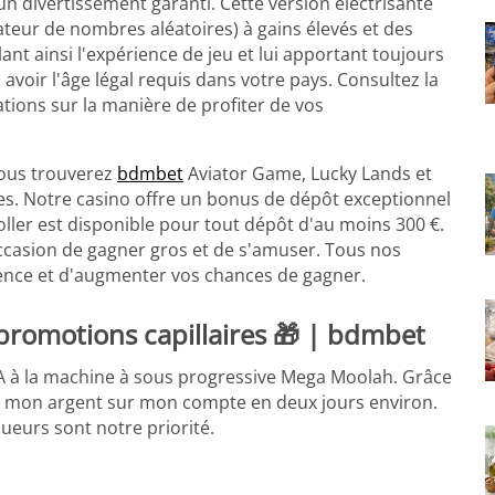
un divertissement garanti. Cette version électrisante
teur de nombres aléatoires) à gains élevés et des
lant ainsi l'expérience de jeu et lui apportant toujours
 avoir l'âge légal requis dans votre pays. Consultez la
tions sur la manière de profiter de vos
vous trouverez
bdmbet
Aviator Game, Lucky Lands et
es. Notre casino offre un bonus de dépôt exceptionnel
ller est disponible pour tout dépôt d'au moins 300 €.
ccasion de gagner gros et de s'amuser. Tous nos
ence et d'augmenter vos chances de gagner.
 promotions capillaires 🎁 | bdmbet
A à la machine à sous progressive Mega Moolah. Grâce
péré mon argent sur mon compte en deux jours environ.
oueurs sont notre priorité.