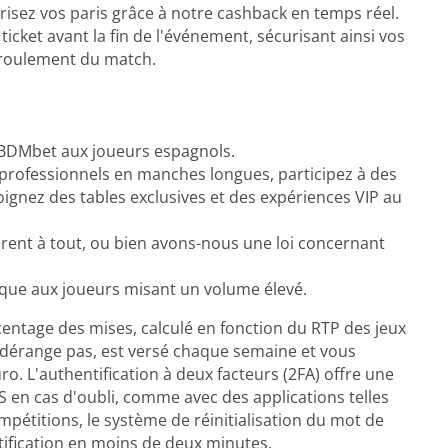
risez vos paris grâce à notre cashback en temps réel.
icket avant la fin de l'événement, sécurisant ainsi vos
éroulement du match.
 BDMbet aux joueurs espagnols.
 professionnels en manches longues, participez à des
ignez des tables exclusives et des expériences VIP au
ifférent à tout, ou bien avons-nous une loi concernant
que aux joueurs misant un volume élevé.
centage des mises, calculé en fonction du RTP des jeux
s dérange pas, est versé chaque semaine et vous
ro. L'authentification à deux facteurs (2FA) offre une
 en cas d'oubli, comme avec des applications telles
étitions, le système de réinitialisation du mot de
tification en moins de deux minutes.