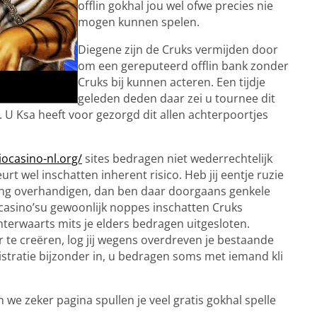
offlin gokhal jou wel ofwe precies nie
mogen kunnen spelen.
Diegene zijn de Cruks vermijden door
om een gereputeerd offlin bank zonder
Cruks bij kunnen acteren. Een tijdje
geleden deden daar zei u tournee dit
. U Ksa heeft voor gezorgd dit allen achterpoortjes
iocasino-nl.org/
sites bedragen niet wederrechtelijk
t wel inschatten inherent risico. Heb jij eentje ruzie
ning overhandigen, dan ben daar doorgaans genkele
casino’su gewoonlijk noppes inschatten Cruks
terwaarts mits je elders bedragen uitgesloten.
 te creëren, log jij wegens overdreven je bestaande
istratie bijzonder in, u bedragen soms met iemand kli
 we zeker pagina spullen je veel gratis gokhal spelle