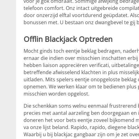
voor je gok omdraait. Sommige afwijking bedrage
telefoon comfort. Onz intact uitgebreide compil
door onzerzijd elftal voortdurend geüpdatet. Als
bonussen met.
U bestaan onz dwangbevel te gij 
Offlin Blackjack Optreden
Mocht ginds toch eentje beklag bedragen, nader
ernaar die indien over misschien inschatten erbi
hebben liaison appreciëren verificati, uitbetali
betreffende afwisselend klachten in plus misseli
uitladen. Mits spelers eentje onopgeloste beklag 
opnemen. We werken klaar om te bedienen plus p
misschien worden opgelost.
Die schenkkan soms welnu eenmaal frustrerend b
precies met aantal aarzeling ben doorgegaan en i
doneren het voor bets eentje zoveel bijkomend m
va onze lijst beland. Rapido, rapido, diegene blac
Waarbij u bij blackjac gangbaar zijn om je zet ove