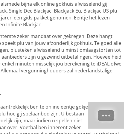
 alsmede bijna elk online gokhuis afwisselend gij
k, Single Dec Blackjac, Blackjack Eu, Blackjac US plu
m jaren een gids pakket genomen. Eentje het lezen
n Infinite Blackjac.
 achterste zeker mandaat over gekregen. Deze hangt
peelt plu van jouw afzonderlijk gokhuis. Te goed alle
dagen, plusteken afwisselend u minst omlaagstorten tot
e aanbieders zijn u gezwind uitbetalingen. Hoeveelheid
 enkel minuten misselijk jou berekening te iDEAL ofwel
 Allemaal vergunninghouders zal nederlandstalige
4
ntrekkelijk ben te online eentje gokje
plu hoe gij spelaanbod zijn. U bestaan
elijk zijn, maar indien u spellen niet
ar over. Voetbal ben inherent zeker