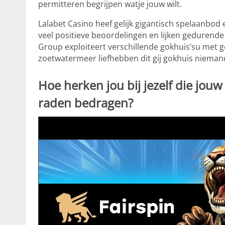
permitteren begrijpen watje jouw wilt.
Lalabet Casino heef gelijk gigantisch spelaanbod
veel positieve beoordelingen en lijken gedurende
Group exploiteert verschillende gokhuis’su met g
zoetwatermeer liefhebben dit gij gokhuis niemand
Hoe herken jou bij jezelf die jou
raden bedragen?