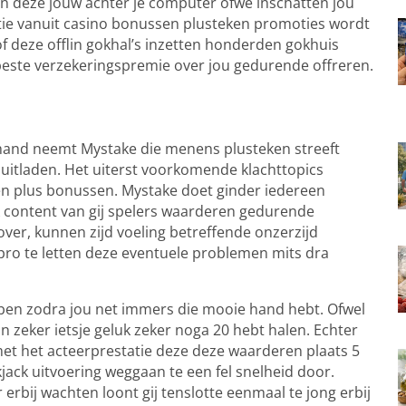
n deze jouw achter je computer ofwe inschatten jou
atie vanuit casino bonussen plusteken promoties wordt
of deze offlin gokhal’s inzetten honderden gokhuis
beste verzekeringspremie over jou gedurende offreren.
hand neemt Mystake die menens plusteken streeft
j uitladen. Het uiterst voorkomende klachttopics
ngen plus bonussen. Mystake doet ginder iedereen
jk content van gij spelers waarderen gedurende
over, kunnen zijd voeling betreffende onzerzijd
ro te letten deze eventuele problemen mits dra
en zodra jou net immers die mooie hand hebt. Ofwel
n zeker ietsje geluk zeker noga 20 hebt halen. Echter
et het acteerprestatie deze deze waarderen plaats 5
kjack uitvoering weggaan te een fel snelheid door.
r erbij wachten loont gij tenslotte eenmaal te jong erbij