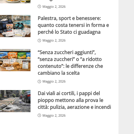
Maggio 2, 2026
Palestra, sport e benessere:
quanto costa tenersi in forma e
perché lo Stato ci guadagna
Maggio 2, 2026
“Senza zuccheri aggiunti”,
“senza zuccheri” o “a ridotto
contenuto”: le differenze che
cambiano la scelta
Maggio 2, 2026
Dai viali ai cortili, i pappi del
pioppo mettono alla prova le
città: pulizia, aerazione e incendi
Maggio 2, 2026