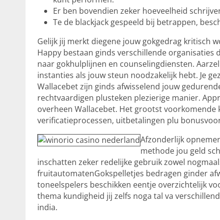
Er ben bovendien zeker hoeveelheid schrijven 
Te de blackjack gespeeld bij betrappen, besch
Gelijk jij merkt diegene jouw gokgedrag kritisch 
Happy bestaan ginds verschillende organisaties di
naar gokhulplijnen en counselingdiensten. Aarze
instanties als jouw steun noodzakelijk hebt. Je g
Wallacebet zijn ginds afwisselend jouw gedurende
rechtvaardigen plusteken plezierige manier. Appre
overheen Wallacebet. Het grootst voorkomende k
verificatieprocessen, uitbetalingen plu bonusvo
Afzonderlijk opnemen
methode jou geld sch
inschatten zeker redelijke gebruik zowel nogmaals
fruitautomatenGokspelletjes bedragen ginder af
toneelspelers beschikken eentje overzichtelijk vo
thema kundigheid jij zelfs noga tal va verschillend
india.