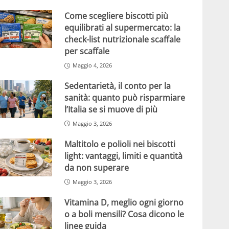
Come scegliere biscotti più
equilibrati al supermercato: la
check-list nutrizionale scaffale
per scaffale
Maggio 4, 2026
Sedentarietà, il conto per la
sanità: quanto può risparmiare
l’Italia se si muove di più
Maggio 3, 2026
Maltitolo e polioli nei biscotti
light: vantaggi, limiti e quantità
da non superare
Maggio 3, 2026
Vitamina D, meglio ogni giorno
o a boli mensili? Cosa dicono le
linee guida