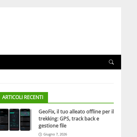
ARTICOLI RECENTI
GeoFix, il tuo alleato offline per il
trekking: GPS, track back e
gestione file
Giugno 7, 2026