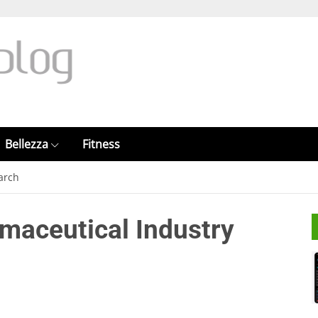
Bellezza
Fitness
arch
rmaceutical Industry