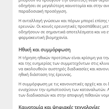
οδηγήσει σε μεγαλύτερη καινοτομία και στην α
παραδοσιακή προσέγγιση.
Η ανταλλαγή γνώσεων και πόρων μπορεί επίσης ν
ερευνών. Οι κοινές ερευνητικές προσπάθειες μ
οδηγήσουν σε σημαντικά αποτελέσματα και να ε
φαρμακευτική βιομηχανία.
Ηθική και συμμόρφωση
Η τήρηση ηθικών προτύπων είναι κρίσιμη για τη
και της ευημερίας των συμμετεχόντων στις κλινι
να ακολουθούν αυστηρές διαδικασίες και κανον
ηθική διάσταση της έρευνας.
Η συμμόρφωση με τις κανονιστικές αρχές και οι 
ενισχύουν την εμπιστοσύνη των καταναλωτών. Α
των διαδικασιών και στην αποφυγή πιθανών νο
Καινοτομία και ψηφιακές τεχνολογίες