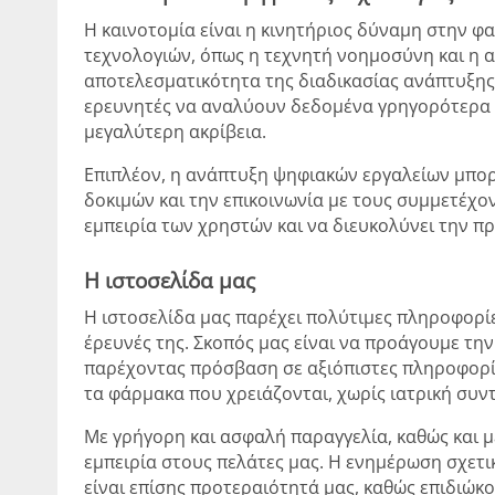
Η καινοτομία είναι η κινητήριος δύναμη στην 
τεχνολογιών, όπως η τεχνητή νοημοσύνη και η 
αποτελεσματικότητα της διαδικασίας ανάπτυξης
ερευνητές να αναλύουν δεδομένα γρηγορότερα 
μεγαλύτερη ακρίβεια.
Επιπλέον, η ανάπτυξη ψηφιακών εργαλείων μπορ
δοκιμών και την επικοινωνία με τους συμμετέχον
εμπειρία των χρηστών και να διευκολύνει την π
Η ιστοσελίδα μας
Η ιστοσελίδα μας παρέχει πολύτιμες πληροφορίε
έρευνές της. Σκοπός μας είναι να προάγουμε τη
παρέχοντας πρόσβαση σε αξιόπιστες πληροφορίε
τα φάρμακα που χρειάζονται, χωρίς ιατρική συντ
Με γρήγορη και ασφαλή παραγγελία, καθώς και μ
εμπειρία στους πελάτες μας. Η ενημέρωση σχετι
είναι επίσης προτεραιότητά μας, καθώς επιδιώκ