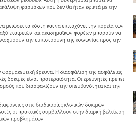
νακάλυψη φαρμάκων που δεν θα ήταν εφικτά με την
α μειώσει τα κόστη και να επιταχύνει την πορεία των
εταξύ εταιρειών και ακαδημαϊκών φορέων μπορούν να
νισχύσουν την εμπιστοσύνη της κοινωνίας προς την
ν φαρμακευτική έρευνα. Η διασφάλιση της ασφάλειας
κές δοκιμές είναι προτεραιότητα. Οι ερευνητές πρέπει
ισμούς που διασφαλίζουν την υπευθυνότητα και την
διαφάνειες στις διαδικασίες κλινικών δοκιμών
υτές οι πρακτικές συμβάλλουν στην διαρκή βελτίωση
μικών προβλημάτων.