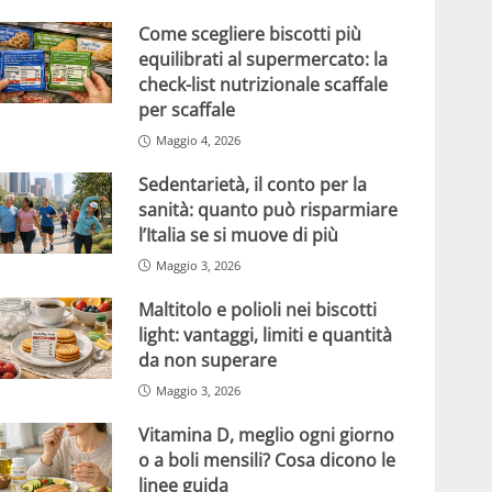
Come scegliere biscotti più
equilibrati al supermercato: la
check-list nutrizionale scaffale
per scaffale
Maggio 4, 2026
Sedentarietà, il conto per la
sanità: quanto può risparmiare
l’Italia se si muove di più
Maggio 3, 2026
Maltitolo e polioli nei biscotti
light: vantaggi, limiti e quantità
da non superare
Maggio 3, 2026
Vitamina D, meglio ogni giorno
o a boli mensili? Cosa dicono le
linee guida