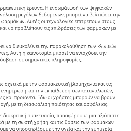
φαρμακευτική έρευνα. Η ενσωμάτωσή των ψηφιακών
ανάλυση μεγάλων δεδομένων, μπορεί να βελτιώσει την
 φαρμάκων. Αυτές οι τεχνολογίες επιτρέπουν στους
και να προβλέπουν τις επιδράσεις των φαρμάκων με
εί να διευκολύνει την παρακολούθηση των κλινικών
τες. Αυτή η καινοτομία μπορεί να ενισχύσει την
ρόσβαση σε σημαντικές πληροφορίες.
ς σχετικά με την φαρμακευτική βιομηχανία και τις
ν ενημέρωση και την εκπαίδευση των καταναλωτών,
ς και προϊόντα. Εδώ οι χρήστες μπορούν να βρουν
αγή, με τη διασφάλιση ποιότητας και ασφάλειας.
ε διακριτική συσκευασία, προσφέρουμε μια αξιόπιστη
κά με τη σωστή χρήση και τις δόσεις των φαρμάκων
ουμε να υποστηρίξουμε την υγεία και την ευημερία