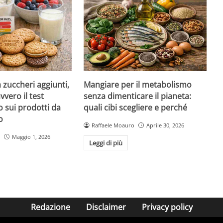
a zuccheri aggiunti,
Mangiare per il metabolismo
vvero il test
senza dimenticare il pianeta:
 sui prodotti da
quali cibi scegliere e perché
o
Raffaele Moauro
Aprile 30, 2026
Maggio 1, 2026
Leggi di più
Redazione
Disclaimer
Privacy policy