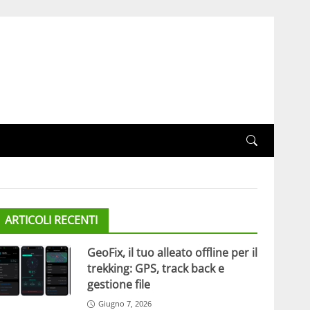
ARTICOLI RECENTI
GeoFix, il tuo alleato offline per il
trekking: GPS, track back e
gestione file
Giugno 7, 2026