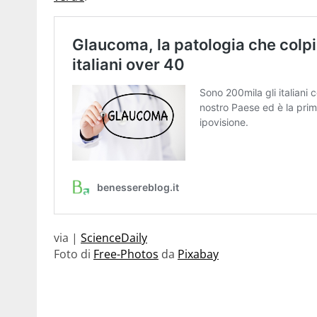
via |
ScienceDaily
Foto di
Free-Photos
da
Pixabay