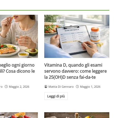
eglio ogni giorno
Vitamina D, quando gli esami
ili? Cosa dicono le
servono davvero: come leggere
la 25(OH)D senza fai-da-te
ro
Maggio 2, 2026
Mattia Di Gennaro
Maggio 1, 2026
Leggi di più