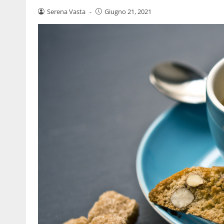
Serena Vasta
-
Giugno 21, 2021