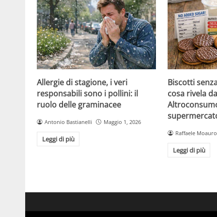
Allergie di stagione, i veri
Biscotti senz
responsabili sono i pollini: il
cosa rivela da
ruolo delle graminacee
Altroconsumo
supermercat
Antonio Bastianelli
Maggio 1, 2026
Raffaele Moauro
Leggi di più
Leggi di più