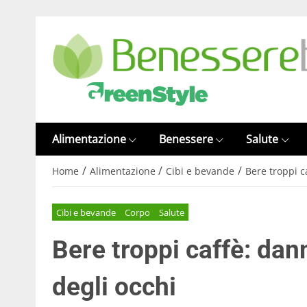
Alimentazione
Benessere
Salute
/
/
/
Home
Alimentazione
Cibi e bevande
Bere troppi c
Cibi e bevande
Corpo
Salute
Bere troppi caffè: dan
degli occhi