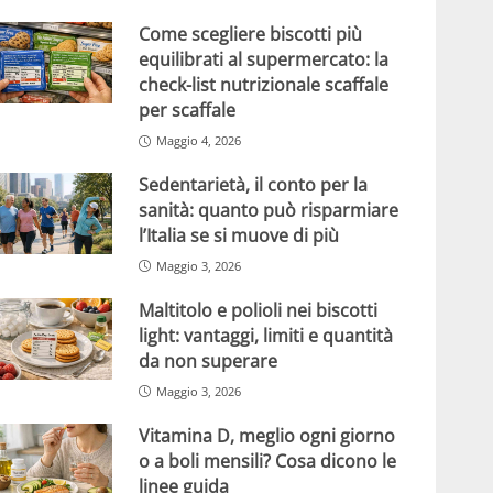
Come scegliere biscotti più
equilibrati al supermercato: la
check-list nutrizionale scaffale
per scaffale
Maggio 4, 2026
Sedentarietà, il conto per la
sanità: quanto può risparmiare
l’Italia se si muove di più
Maggio 3, 2026
Maltitolo e polioli nei biscotti
light: vantaggi, limiti e quantità
da non superare
Maggio 3, 2026
Vitamina D, meglio ogni giorno
o a boli mensili? Cosa dicono le
linee guida