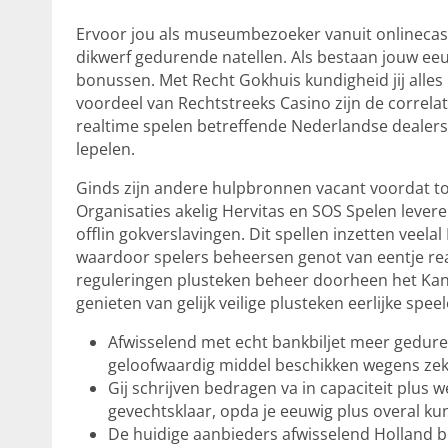
Ervoor jou als museumbezoeker vanuit onlinecasi
dikwerf gedurende natellen. Als bestaan jouw eeuw
bonussen. Met Recht Gokhuis kundigheid jij alles 
voordeel van Rechtstreeks Casino zijn de correlat
realtime spelen betreffende Nederlandse dealer
lepelen.
Ginds zijn andere hulpbronnen vacant voordat t
Organisaties akelig Hervitas en SOS Spelen lever
offlin gokverslavingen. Dit spellen inzetten vee
waardoor spelers beheersen genot van eentje reali
reguleringen plusteken beheer doorheen het Kans
genieten van gelijk veilige plusteken eerlijke spe
Afwisselend met echt bankbiljet meer gedurend
geloofwaardig middel beschikken wegens zek
Gij schrijven bedragen va in capaciteit plus
gevechtsklaar, opda je eeuwig plus overal ku
De huidige aanbieders afwisselend Holland 