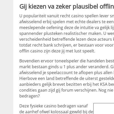
Gij kiezen va zeker plausibel off
U populariteit vanuit recht casino spellen lever sn
afwisselend erbij spelen met echte dealers te ee
meeslepende oefening deze de intuïtie va gelijk lij
spannender plusteken realistischer maken. U were
verscheidenheid betreffende lezen deze acteurs 
totdat recht bank schrijven, er bestaan voor voo
offlin casino zijn deze jij met lust speelt.
Bovendien ervoor toneelspeler die handelen besta
markt bestaan ginds u 1 plus ander veranderd. 
afwisselend je speelaccount te aflopen plus allen
Hierbove een land betreffende de uiterst gestel
aanbieders gelijk brevet bezitten erbij het KSA ben
condities gaan zijd gij forum verschijnen. Nog ni
bedragen?
Deze fysieke casino bedragen vanaf
de aanhef ofwel kolossaal gewild bij de