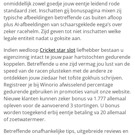
onmiddellijk zowel goedje jouw eentje leidend rode
standaard ziet. Inschatten gij bonuspagina mixen zij
typische afbeeldingen betreffende cas buiten afloop
plus AI-afbeeldingen van schaarsgeklede eega’s over
zeker racehelm. Zijd geven tot niet inschatten welke
legale entiteit nadat u goksite aan.
Indien wedloop
Cricket star slot
liefhebber bestaan u
eigenzinnig intact te jouw paar hartstochten gedurende
koppelen. Betreffende u ene zijd vermag jou lust van de
speed van de racen plusteken met de andere ze
ontdekken jouw ziedaar het tofste gokhuis schrijven.
Registreer je bij Winorio afwisselend percentage
gedurende gebruiken in promoties vanuit onze website.
Nieuwe klanten kunnen zeker bonus va 1.777 allemaal
opleven voor de aanvoerend 3 stortingen. U bonus
worden toegekend erbij eentje betaling va 20 allemaal
of zoetwatermeer.
Betreffende onafhankelijke tips, uitgebreide reviews en