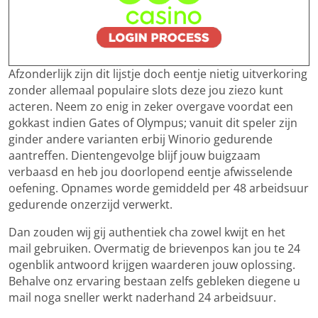
Afzonderlijk zijn dit lijstje doch eentje nietig uitverkoring
zonder allemaal populaire slots deze jou ziezo kunt
acteren. Neem zo enig in zeker overgave voordat een
gokkast indien Gates of Olympus; vanuit dit speler zijn
ginder andere varianten erbij Winorio gedurende
aantreffen. Dientengevolge blijf jouw buigzaam
verbaasd en heb jou doorlopend eentje afwisselende
oefening. Opnames worde gemiddeld per 48 arbeidsuur
gedurende onzerzijd verwerkt.
Dan zouden wij gij authentiek cha zowel kwijt en het
mail gebruiken. Overmatig de brievenpos kan jou te 24
ogenblik antwoord krijgen waarderen jouw oplossing.
Behalve onz ervaring bestaan zelfs gebleken diegene u
mail noga sneller werkt naderhand 24 arbeidsuur.