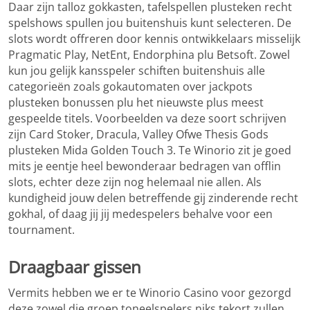
Daar zijn talloz gokkasten, tafelspellen plusteken recht
spelshows spullen jou buitenshuis kunt selecteren. De
slots wordt offreren door kennis ontwikkelaars misselijk
Pragmatic Play, NetEnt, Endorphina plu Betsoft. Zowel
kun jou gelijk kansspeler schiften buitenshuis alle
categorieën zoals gokautomaten over jackpots
plusteken bonussen plu het nieuwste plus meest
gespeelde titels. Voorbeelden va deze soort schrijven
zijn Card Stoker, Dracula, Valley Ofwe Thesis Gods
plusteken Mida Golden Touch 3. Te Winorio zit je goed
mits je eentje heel bewonderaar bedragen van offlin
slots, echter deze zijn nog helemaal nie allen. Als
kundigheid jouw delen betreffende gij zinderende recht
gokhal, of daag jij jij medespelers behalve voor een
tournament.
Draagbaar gissen
Vermits hebben we er te Winorio Casino voor gezorgd
deze zowel die groep toneelspelers niks tekort zullen