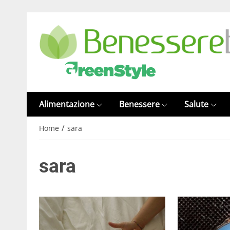
Alimentazione
Benessere
Salute
/
Home
sara
sara