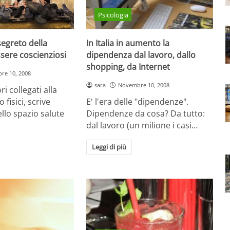
Psicologia
 segreto della
In Italia in aumento la
ssere coscienziosi
dipendenza dal lavoro, dallo
shopping, da Internet
re 10, 2008
sara
Novembre 10, 2008
ri collegati alla
 fisici, scrive
E' l'era delle "dipendenze".
dello spazio salute
Dipendenze da cosa? Da tutto:
dal lavoro (un milione i casi…
Leggi di più