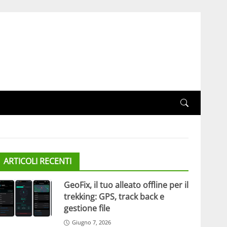
ARTICOLI RECENTI
GeoFix, il tuo alleato offline per il
trekking: GPS, track back e
gestione file
Giugno 7, 2026