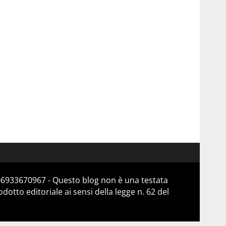
 06933670967 - Questo blog non è una testata
otto editoriale ai sensi della legge n. 62 del