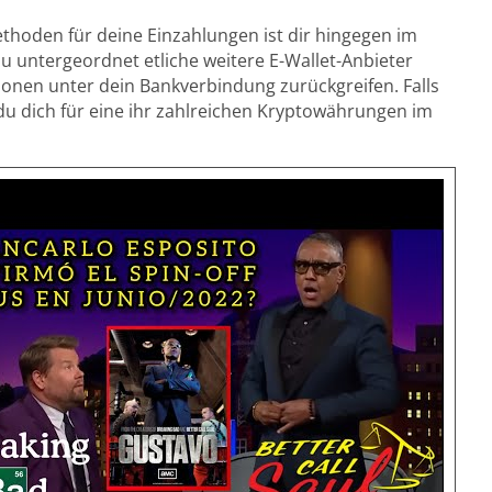
thoden für deine Einzahlungen ist dir hingegen im
du untergeordnet etliche weitere E-Wallet-Anbieter
onen unter dein Bankverbindung zurückgreifen. Falls
u dich für eine ihr zahlreichen Kryptowährungen im