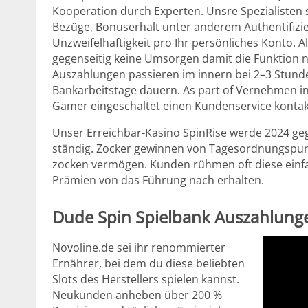
Kooperation durch Experten. Unsre Spezialisten 
Bezüge, Bonuserhalt unter anderem Authentifizie
Unzweifelhaftigkeit pro Ihr persönliches Konto. A
gegenseitig keine Umsorgen damit die Funktion
Auszahlungen passieren im innern bei 2–3 Stunden,
Bankarbeitstage dauern. As part of Vernehmen in
Gamer eingeschaltet einen Kundenservice kontak
Unser Erreichbar-Kasino SpinRise werde 2024 geg
ständig. Zocker gewinnen von Tagesordnungspunk
zocken vermögen. Kunden rühmen oft diese einfa
Prämien von das Führung nach erhalten.
Dude Spin Spielbank Auszahlung
Novoline.de sei ihr renommierter
Ernährer, bei dem du diese beliebten
Slots des Herstellers spielen kannst.
Neukunden anheben über 200 %