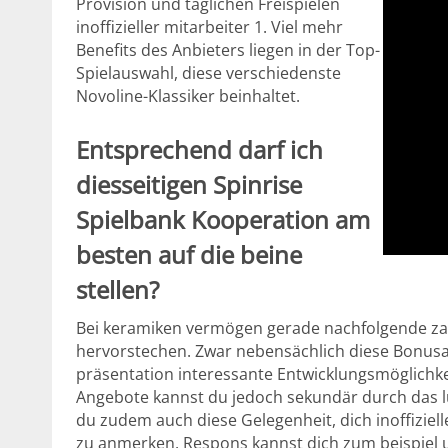
Provision und täglichen Freispielen
inoffizieller mitarbeiter 1. Viel mehr
Benefits des Anbieters liegen in der Top-
Spielauswahl, diese verschiedenste
Novoline-Klassiker beinhaltet.
Entsprechend darf ich
diesseitigen Spinrise
Spielbank Kooperation am
besten auf die beine
stellen?
Bei keramiken vermögen gerade nachfolgende zah
hervorstechen. Zwar nebensächlich diese Bonus
präsentation interessante Entwicklungsmöglichkei
Angebote kannst du jedoch sekundär durch das 
du zudem auch diese Gelegenheit, dich inoffiziell
zu anmerken. Respons kannst dich zum beispiel 