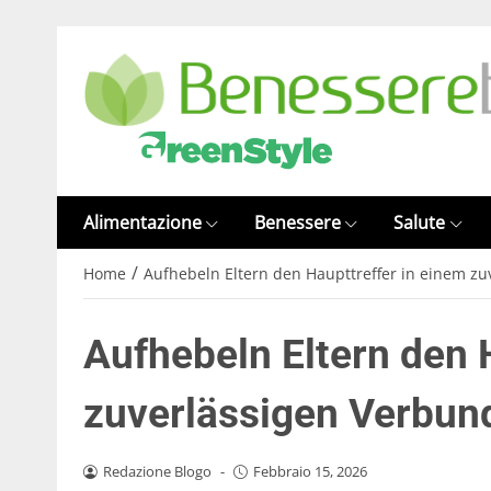
Alimentazione
Benessere
Salute
/
Home
Aufhebeln Eltern den Haupttreffer in einem z
Aufhebeln Eltern den 
zuverlässigen Verbun
Redazione Blogo
-
Febbraio 15, 2026