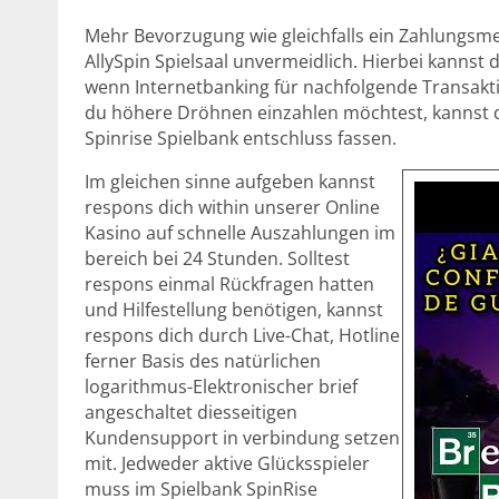
Mehr Bevorzugung wie gleichfalls ein Zahlungsme
AllySpin Spielsaal unvermeidlich. Hierbei kannst 
wenn Internetbanking für nachfolgende Transakti
du höhere Dröhnen einzahlen möchtest, kannst d
Spinrise Spielbank entschluss fassen.
Im gleichen sinne aufgeben kannst
respons dich within unserer Online
Kasino auf schnelle Auszahlungen im
bereich bei 24 Stunden. Solltest
respons einmal Rückfragen hatten
und Hilfestellung benötigen, kannst
respons dich durch Live-Chat, Hotline
ferner Basis des natürlichen
logarithmus-Elektronischer brief
angeschaltet diesseitigen
Kundensupport in verbindung setzen
mit. Jedweder aktive Glücksspieler
muss im Spielbank SpinRise