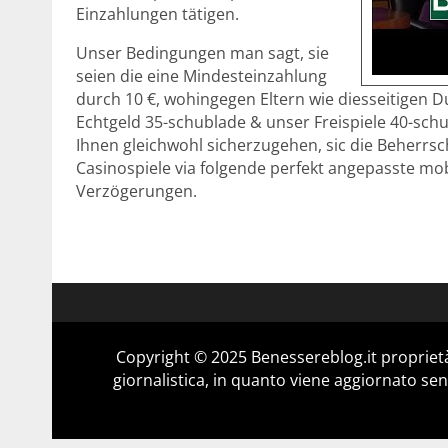
Einzahlungen tätigen.
Unser Bedingungen man sagt, sie
seien die eine Mindesteinzahlung
durch 10 €, wohingegen Eltern wie diesseitigen
Echtgeld 35-schublade & unser Freispiele 40-s
Ihnen gleichwohl sicherzugehen, sic die Beherrsc
Casinospiele via folgende perfekt angepasste m
Verzögerungen.
Copyright © 2025 Benessereblog.it proprietà
giornalistica, in quanto viene aggiornato sen