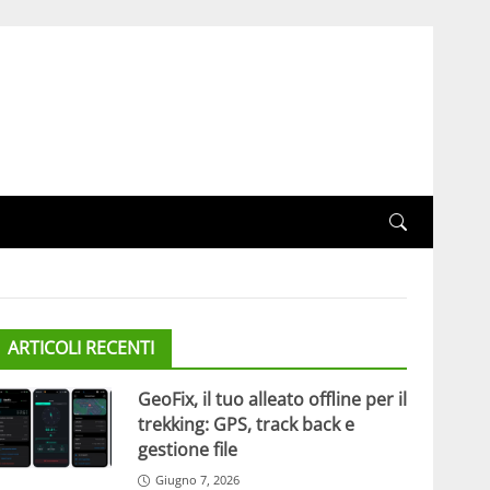
ARTICOLI RECENTI
GeoFix, il tuo alleato offline per il
trekking: GPS, track back e
gestione file
Giugno 7, 2026