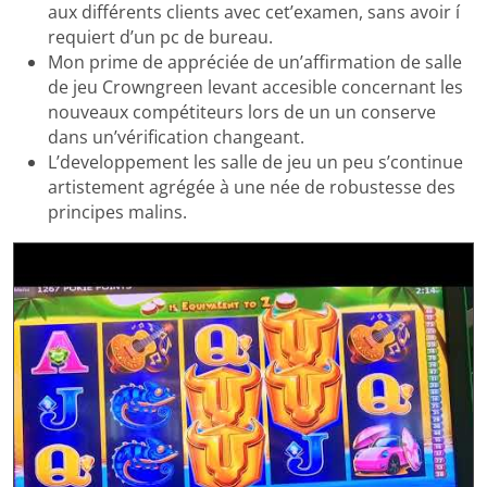
aux différents clients avec cet’examen, sans avoir í
requiert d’un pc de bureau.
Mon prime de appréciée de un’affirmation de salle
de jeu Сrowngreen levant accesible concernant les
nouveaux compétiteurs lors de un un conserve
dans un’vérification changeant.
L’developpement les salle de jeu un peu s’continue
artistement agrégée à une née de robustesse des
principes malins.