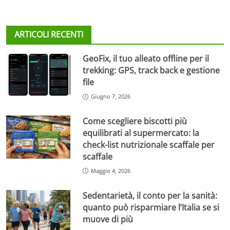
ARTICOLI RECENTI
GeoFix, il tuo alleato offline per il
trekking: GPS, track back e gestione
file
Giugno 7, 2026
Come scegliere biscotti più
equilibrati al supermercato: la
check-list nutrizionale scaffale per
scaffale
Maggio 4, 2026
Sedentarietà, il conto per la sanità:
quanto può risparmiare l’Italia se si
muove di più