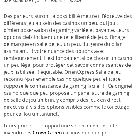
Redazione Blogo
-
Febbraio 18, 2026
Des parieurs auront la possibilité mettre í l’épreuve des
différents jeu au sein des casinos un peu, qui jouit
d’mien observation de gaming variée et payante. Leurs
options clefs incluent une telle liberté de jeux, l’image
de marque en salle de jeu un peu, du genre du bilan
assimilant, , ! votre nuance des options avec
remboursement. Il est fondamental de choisir un casino
un peu légal pour protéger cet savoir connaissances de
jeux fiabilisée , ! équitable.
OrientXpress Salle de jeu,
reconnu ^par exemple casino quelque peu efficace,
suppose le connaissance de gaming facile , ! . Ce originel
casino quelque peu propose un panel autre de gaming
de salle de jeu un brin, y compris des jeux en direct
direct vis-à-vis des options visibles comme le toilettage
pour caillou un tantinet.
Leurs prime pour opportune se déroulent le buté
invendu des
CrownGreen
casinos quelque peu,