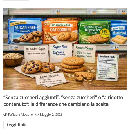
“Senza zuccheri aggiunti”, “senza zuccheri” o “a ridotto
contenuto”: le differenze che cambiano la scelta
Raffaele Moauro
Maggio 2, 2026
Leggi di più