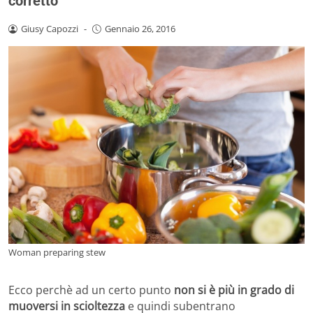
corretto
Giusy Capozzi
-
Gennaio 26, 2016
Woman preparing stew
Ecco perchè ad un certo punto
non si è più in grado di
muoversi in scioltezza
e quindi subentrano