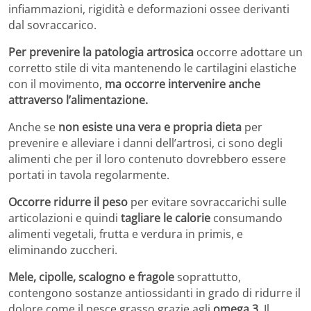
infiammazioni, rigidità e deformazioni ossee derivanti
dal sovraccarico.
Per prevenire la patologia artrosica
occorre adottare un
corretto stile di vita mantenendo le cartilagini elastiche
con il movimento,
ma occorre intervenire anche
attraverso l’alimentazione.
Anche se
non esiste una vera e propria dieta
per
prevenire e alleviare i danni dell’artrosi, ci sono degli
alimenti che per il loro contenuto dovrebbero essere
portati in tavola regolarmente.
Occorre ridurre il peso
per evitare sovraccarichi sulle
articolazioni e quindi
tagliare le calorie
consumando
alimenti vegetali, frutta e verdura in primis, e
eliminando zuccheri.
Mele, cipolle, scalogno e fragole
soprattutto,
contengono sostanze antiossidanti in grado di ridurre il
dolore come il pesce grasso grazie agli
omega 3
. Il