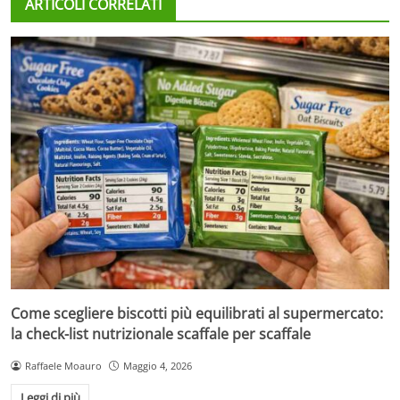
ARTICOLI CORRELATI
Come scegliere biscotti più equilibrati al supermercato:
la check-list nutrizionale scaffale per scaffale
Raffaele Moauro
Maggio 4, 2026
Leggi di più