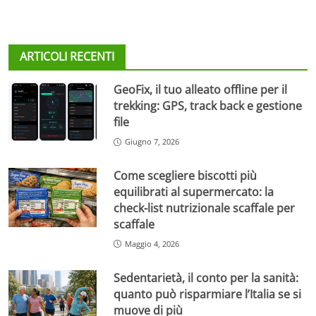
ARTICOLI RECENTI
GeoFix, il tuo alleato offline per il
trekking: GPS, track back e gestione
file
Giugno 7, 2026
Come scegliere biscotti più
equilibrati al supermercato: la
check-list nutrizionale scaffale per
scaffale
Maggio 4, 2026
Sedentarietà, il conto per la sanità:
quanto può risparmiare l’Italia se si
muove di più