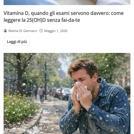
Vitamina D, quando gli esami servono davvero: come
leggere la 25(OH)D senza fai-da-te
Mattia Di Gennaro
Maggio 1, 2026
Leggi di più