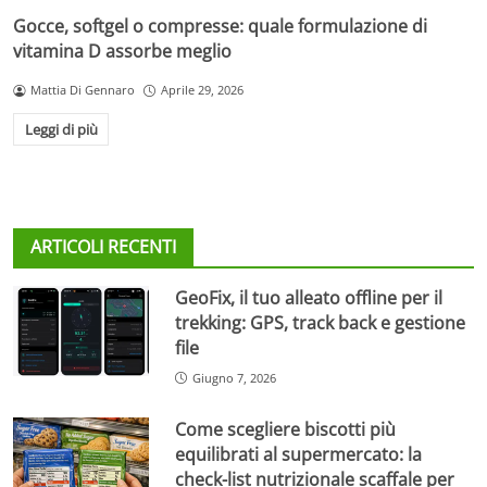
Gocce, softgel o compresse: quale formulazione di
vitamina D assorbe meglio
Mattia Di Gennaro
Aprile 29, 2026
Leggi di più
ARTICOLI RECENTI
GeoFix, il tuo alleato offline per il
trekking: GPS, track back e gestione
file
Giugno 7, 2026
Come scegliere biscotti più
equilibrati al supermercato: la
check-list nutrizionale scaffale per