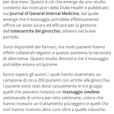
per due mesi. Questo è ciò che emerge da uno studio
condotto dai ricercatori della Duke Health e pubblicato
sul
Journal of General Internal Medicine
, dal quale
emerge che il massaggio potrebbe effettivamente
offrire un aiuto sicuro ed efficace per la gestione
dell’
osteoartrite del ginocchio
, almeno nel breve
periodo.
Sono disponibili dei farmaci, ma molti pazienti hanno
effetti collaterali negativi, e questo aumenta la necessità
di alternative. Questo studio dimostra che il massaggio
potrebbe essere un’opzione
fanno sapere gli autori, i quali hanno esaminato un
campione di circa 200 pazienti con artrite alle ginocchia.
I pazienti sono stati divisi casualmente in tre gruppi:
quelli che avevano ricevuto un
massaggio svedese
settimanale di un’ora per otto settimane; coloro che
hanno ricevuto un trattamento più leggero e quelli che
non hanno ricevuto altre cure oltre a quelle classiche.