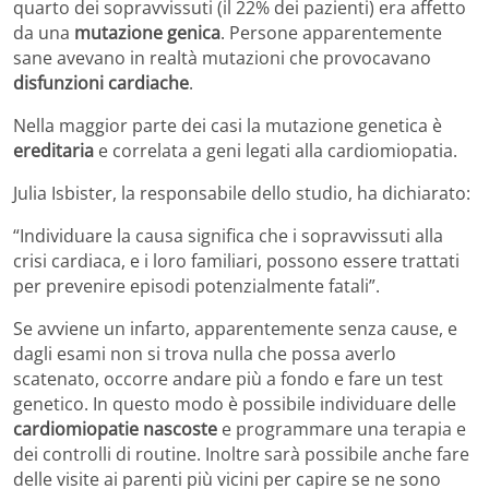
quarto dei sopravvissuti (il 22% dei pazienti) era affetto
da una
mutazione genica
. Persone apparentemente
sane avevano in realtà mutazioni che provocavano
disfunzioni cardiache
.
Nella maggior parte dei casi la mutazione genetica è
ereditaria
e correlata a geni legati alla cardiomiopatia.
Julia Isbister, la responsabile dello studio, ha dichiarato:
“Individuare la causa significa che i sopravvissuti alla
crisi cardiaca, e i loro familiari, possono essere trattati
per prevenire episodi potenzialmente fatali”.
Se avviene un infarto, apparentemente senza cause, e
dagli esami non si trova nulla che possa averlo
scatenato, occorre andare più a fondo e fare un test
genetico. In questo modo è possibile individuare delle
cardiomiopatie nascoste
e programmare una terapia e
dei controlli di routine. Inoltre sarà possibile anche fare
delle visite ai parenti più vicini per capire se ne sono