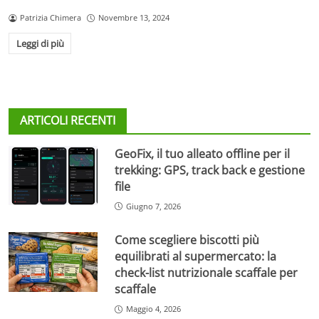
Patrizia Chimera
Novembre 13, 2024
Leggi di più
ARTICOLI RECENTI
GeoFix, il tuo alleato offline per il
trekking: GPS, track back e gestione
file
Giugno 7, 2026
Come scegliere biscotti più
equilibrati al supermercato: la
check-list nutrizionale scaffale per
scaffale
Maggio 4, 2026