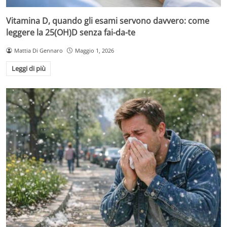
Vitamina D, quando gli esami servono davvero: come
leggere la 25(OH)D senza fai-da-te
Mattia Di Gennaro
Maggio 1, 2026
Leggi di più