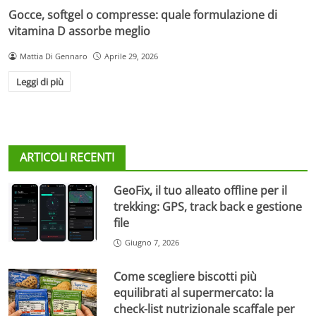
Gocce, softgel o compresse: quale formulazione di
vitamina D assorbe meglio
Mattia Di Gennaro
Aprile 29, 2026
Leggi di più
ARTICOLI RECENTI
GeoFix, il tuo alleato offline per il
trekking: GPS, track back e gestione
file
Giugno 7, 2026
Come scegliere biscotti più
equilibrati al supermercato: la
check-list nutrizionale scaffale per