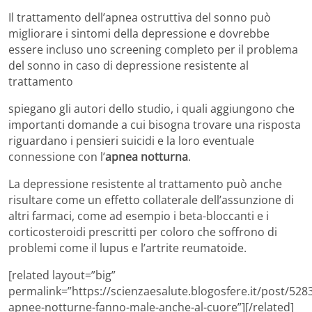
Il trattamento dell’apnea ostruttiva del sonno può
migliorare i sintomi della depressione e dovrebbe
essere incluso uno screening completo per il problema
del sonno in caso di depressione resistente al
trattamento
spiegano gli autori dello studio, i quali aggiungono che
importanti domande a cui bisogna trovare una risposta
riguardano i pensieri suicidi e la loro eventuale
connessione con l’
apnea notturna
.
La depressione resistente al trattamento può anche
risultare come un effetto collaterale dell’assunzione di
altri farmaci, come ad esempio i beta-bloccanti e i
corticosteroidi prescritti per coloro che soffrono di
problemi come il lupus e l’artrite reumatoide.
[related layout=”big”
permalink=”https://scienzaesalute.blogosfere.it/post/5283
apnee-notturne-fanno-male-anche-al-cuore”][/related]