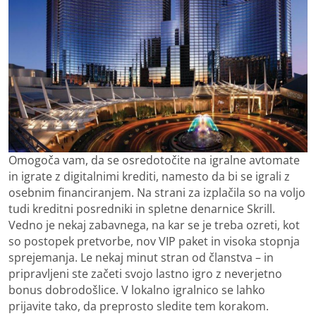
Omogoča vam, da se osredotočite na igralne avtomate
in igrate z digitalnimi krediti, namesto da bi se igrali z
osebnim financiranjem. Na strani za izplačila so na voljo
tudi kreditni posredniki in spletne denarnice Skrill.
Vedno je nekaj zabavnega, na kar se je treba ozreti, kot
so postopek pretvorbe, nov VIP paket in visoka stopnja
sprejemanja. Le nekaj minut stran od članstva – in
pripravljeni ste začeti svojo lastno igro z neverjetno
bonus dobrodošlice. V lokalno igralnico se lahko
prijavite tako, da preprosto sledite tem korakom.