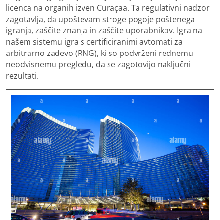
licenca na organih izven Curaçaa. Ta regulativni nadzor
zagotavlja, da upoštevam stroge pogoje poštenega
igranja, zaščite znanja in zaščite uporabnikov. Igra na
našem sistemu igra s certificiranimi avtomati za
arbitrarno zadevo (RNG), ki so podvrženi rednemu
neodvisnemu pregledu, da se zagotovijo naključni
rezultati.