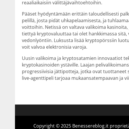
reaaliaikaisiin välittäjävaihtoehtoihin.
Pääset hyödyntämään erittäin taloudellisesti pal
pelillä, josta pidät uhkapelaamisesta, ja tuhlaamaa
voittoihin. Netissä on valtava valikoima kasinoita, 
tiettyä kryptovaluuttaa tai olet hankkimassa sitä, vo
vedonlyöntiin. Luksusta lisää kryptopörssiin luotu
voit valvoa elektronisia varoja.
Uusin valikoima ja kryptosatamien innovaatiot teke
kryptokasinoiden ystäville. Laajan pelivalikoima
progressiivisia jättipotteja, jotka ovat tuottaneet
live-agenttipeli tarjoaa mukaansatempaavan ja viih
Copyright © 2025 Benessereblog.it proprietà