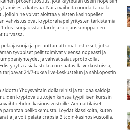
kainen prosenttiosuus, jota käytetään usein nopeisiin
käyttämisestä kätevää. Näitä vaiheita noudattamalla
i, jolloin he voivat aloittaa yleisten kasinopelien
nen vahvistus ovat kryptorahapeliyritysten tarkistamia
LS 1.dos -suojausstandardeja suojauskumppanien
at turvassa.
o pelaajasuoja ja peruuttamattomat ostokset, jotka
Tämän tyyppiset pelit toimivat yleensä nopeasti ja
 kumppaniyhteydet ja vahvat salausprotokollat ​​
distynyttä asiakastukea on saatavilla verkostoissa,
a tarjoavat 24/7-tukea live-keskustelun ja sähköpostin
sidottu Yhdysvaltain dollareihisi ja tarjoaa saldoja
uiden kryptovaluuttojen kanssa tyypillisen kurssin
suvaihtoehdon kasinosivustoille. Ammattilaiset
ä parantaa pelikokemusta. Löydät klassikoita, kuten
aratia ja voit pelata crapsia Bitcoin-kasinosivustoilla.