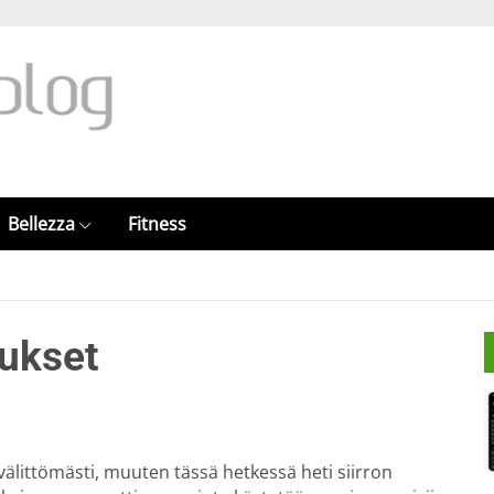
Bellezza
Fitness
tukset
välittömästi, muuten tässä hetkessä heti siirron