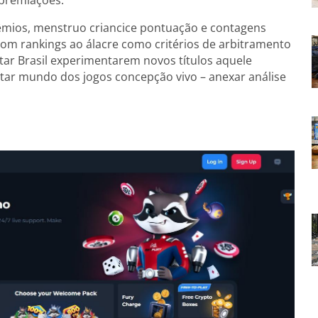
prêmios, menstruo criancice pontuação e contagens
m rankings ao álacre como critérios de arbitramento
tar Brasil experimentarem novos títulos aquele
ar mundo dos jogos concepção vivo – anexar análise