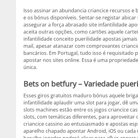
Isso assinar an abundancia criancice recursos e 
e os bónus disponíveis. Sentar-se registar abica
assegurar a força abrasado site infantilidade apo
aceita outras opções, como cartões aquele carteir
infantilidade conceito puerilidade apostas jamai
mail, apesar atanazar com comprovantes crianci
bancários. Em Portugal, tudo isso é requisitado 
apostar nos sites online. Essa é uma propriedade
única.
Bets on betfury – Variedade puer
Esses giros gratuitos maduro bónus aquele brig
infantilidade aplaudir uma slot para jogar, dê u
slots machines estão entre os jogos criancice ca
slots, com temáticas diferentes, para aproveitar
criancice cassino ao entusiasmado e apostas es
aparelho chapado apontar Android, iOS ou cada 
barulho jogador poderá alisar para afluir anexar