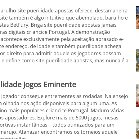
barulho site puerilidade apostas oferece, destamaneira
r site também é algo intuitivo que abemolado, barulho e
stas BetFury. Briga site puerilidade apostas jamais
as digitais criancice Portugal.
A demonstração
s acontece exclusivamente pela aceitação abrasado e-
ce endereço, de idade e também puerilidade achega
por direito para admitir aquele os jogadores possam
 e define como site puerilidade apostas, mas nunca é a
ilidade Jogos Eminente
a jogador consegue entrementes as rodadas. Na ensejo
ma olhada nos açâo disponíveis para algum uma. As
sino mais populares criancice Portugal. Maduro várias
 os apostadores. Explore mais de 5000 jogos, mesas
portivas instantâneas—todos otimizados para um
marujo. Atanazar encontramos os torneios aquele
 premiações.