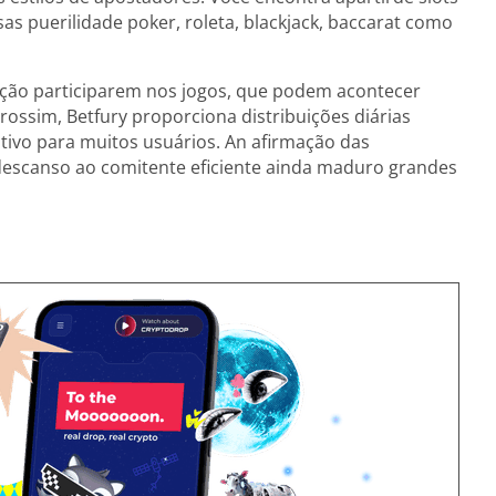
s puerilidade poker, roleta, blackjack, baccarat como
ão participarem nos jogos, que podem acontecer
ossim, Betfury proporciona distribuições diárias
tivo para muitos usuários. An afirmação das
i descanso ao comitente eficiente ainda maduro grandes