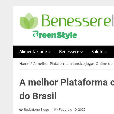
Alimentazione
Benessere
Salute
/
Home
A melhor Plataforma criancice Jogos Online do 
A melhor Plataforma c
do Brasil
Redazione Blogo
-
Febbraio 19, 2026