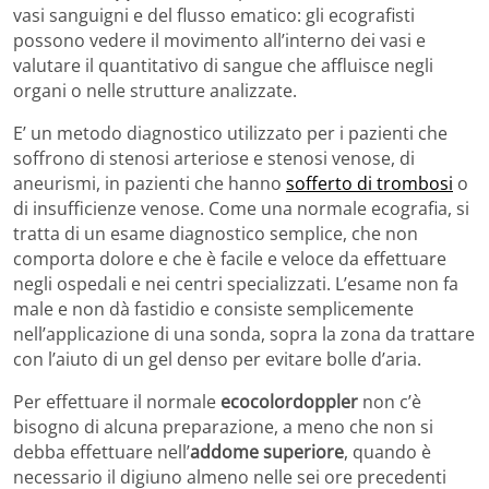
vasi sanguigni e del flusso ematico: gli ecografisti
possono vedere il movimento all’interno dei vasi e
valutare il quantitativo di sangue che affluisce negli
organi o nelle strutture analizzate.
E’ un metodo diagnostico utilizzato per i pazienti che
soffrono di stenosi arteriose e stenosi venose, di
aneurismi, in pazienti che hanno
sofferto di trombosi
o
di insufficienze venose. Come una normale ecografia, si
tratta di un esame diagnostico semplice, che non
comporta dolore e che è facile e veloce da effettuare
negli ospedali e nei centri specializzati. L’esame non fa
male e non dà fastidio e consiste semplicemente
nell’applicazione di una sonda, sopra la zona da trattare
con l’aiuto di un gel denso per evitare bolle d’aria.
Per effettuare il normale
ecocolordoppler
non c’è
bisogno di alcuna preparazione, a meno che non si
debba effettuare nell’
addome superiore
, quando è
necessario il digiuno almeno nelle sei ore precedenti