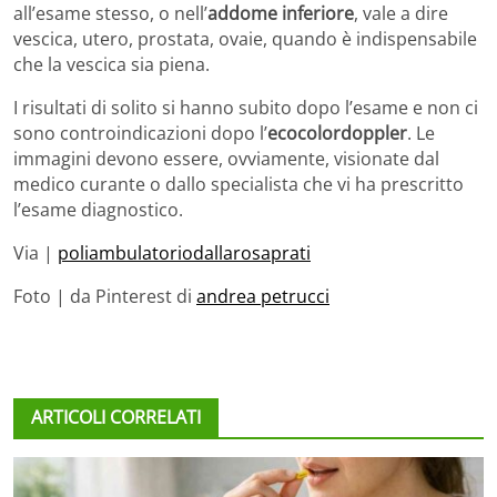
all’esame stesso, o nell’
addome inferiore
, vale a dire
vescica, utero, prostata, ovaie, quando è indispensabile
che la vescica sia piena.
I risultati di solito si hanno subito dopo l’esame e non ci
sono controindicazioni dopo l’
ecocolordoppler
. Le
immagini devono essere, ovviamente, visionate dal
medico curante o dallo specialista che vi ha prescritto
l’esame diagnostico.
Via |
poliambulatoriodallarosaprati
Foto | da Pinterest di
andrea petrucci
ARTICOLI CORRELATI