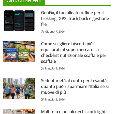
ARTICOLI RECENTI
GeoFix, il tuo alleato offline per il
trekking: GPS, track back e gestione
file
Giugno 7, 2026
Come scegliere biscotti più
equilibrati al supermercato: la
check-list nutrizionale scaffale per
scaffale
Maggio 4, 2026
Sedentarietà, il conto per la sanità:
quanto può risparmiare l’Italia se si
muove di più
Maggio 3, 2026
Maltitolo e polioli nei biscotti light: