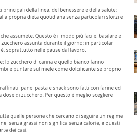
rincipali della linea, del benessere e della salute:
lla propria dieta quotidiana senza particolari sforzi e
 che assumete. Questo è il modo più facile, basilare e
zucchero assunta durante il giorno: in particolar
è, soprattutto nelle pause dal lavoro.
e: lo zucchero di canna e quello bianco fanno
ambi e puntare sul miele come dolcificante se proprio
 raffinati: pane, pasta e snack sono fatti con farine ed
ta dose di zucchero. Per questo è meglio scegliere
e tutte quelle persone che cercano di seguire un regime
e, senza grassi non significa senza calorie, e questi
rte dei casi.