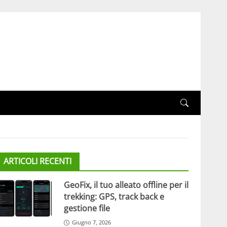
ARTICOLI RECENTI
GeoFix, il tuo alleato offline per il
trekking: GPS, track back e
gestione file
Giugno 7, 2026