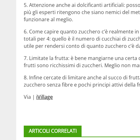
5. Attenzione anche ai dolcificanti artificiali: pos
più gli esperti ritengono che siano nemici del me
funzionare al meglio.
6. Come capire quanto zucchero c’è realmente in 
totali per 4: quello è il numero di cucchiai di zuc
utile per rendersi conto di quanto zucchero c’è da
7. Limitate la frutta: è bene mangiarne una cert
frutti sono ricchissimi di zuccheri. Meglio non man
8. Infine cercate di limitare anche al succo di f
zucchero senza fibre e pochi principi attivi della f
Via |
iVillage
ARTICOLI CORRELATI