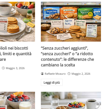
ioli nei biscotti
“Senza zuccheri aggiunti”,
i, limiti e quantità
“senza zuccheri” o “a ridotto
are
contenuto”: le differenze che
cambiano la scelta
Maggio 3, 2026
Raffaele Moauro
Maggio 2, 2026
Leggi di più