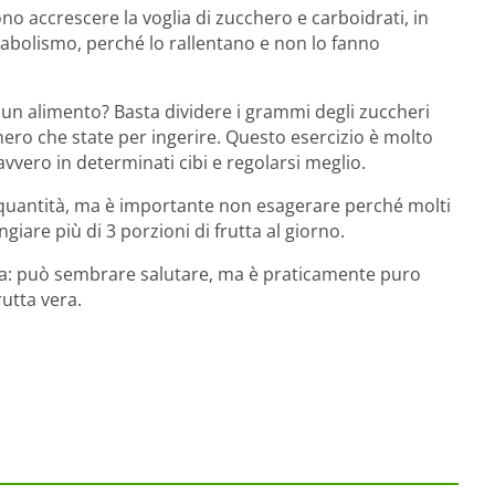
sono accrescere la voglia di zucchero e carboidrati, in
tabolismo, perché lo rallentano e non lo fanno
un alimento? Basta dividere i grammi degli zuccheri
chero che state per ingerire. Questo esercizio è molto
vvero in determinati cibi e regolarsi meglio.
a quantità, ma è importante non esagerare perché molti
giare più di 3 porzioni di frutta al giorno.
rutta: può sembrare salutare, ma è praticamente puro
rutta vera.