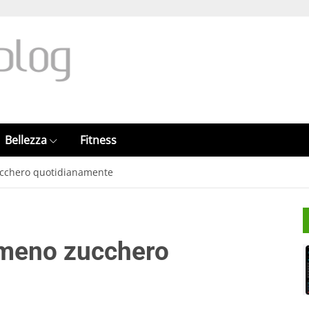
Bellezza
Fitness
cchero quotidianamente
 meno zucchero