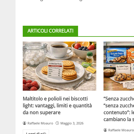
ARTICOLI CORRELATI
Maltitolo e polioli nei biscotti
“Senza zucche
light: vantaggi, limiti e quantità
“senza zucche
da non superare
contenuto”: l
cambiano la s
Raffaele Moauro
Maggio 3, 2026
Raffaele Moauro
Leggi di più