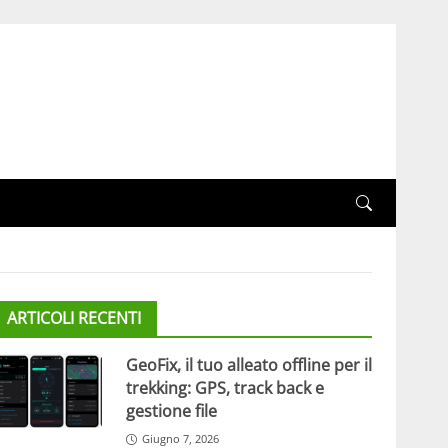
ARTICOLI RECENTI
GeoFix, il tuo alleato offline per il
trekking: GPS, track back e
gestione file
Giugno 7, 2026