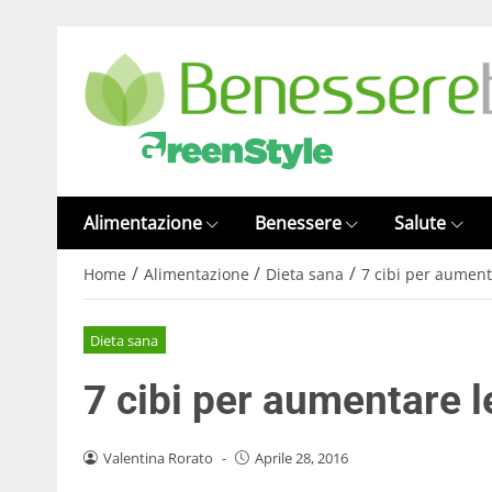
Alimentazione
Benessere
Salute
/
/
/
Home
Alimentazione
Dieta sana
7 cibi per aument
Dieta sana
7 cibi per aumentare l
Valentina Rorato
-
Aprile 28, 2016