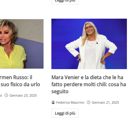
armen Russo: il
Mara Venier e la dieta che le ha
 suo fisico da urlo
fatto perdere molti chili: cosa ha
seguito
ro
Gennaio 23, 2025
Federica Maurino
Gennaio 21, 2025
Leggi di più