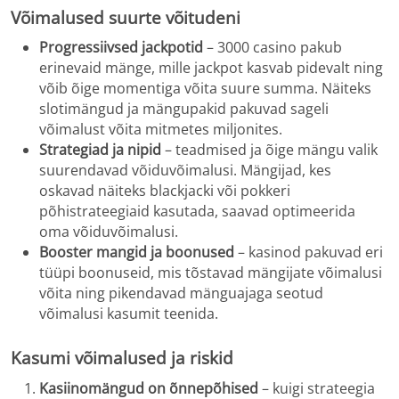
Võimalused suurte võitudeni
Progressiivsed jackpotid
– 3000 casino pakub
erinevaid mänge, mille jackpot kasvab pidevalt ning
võib õige momentiga võita suure summa. Näiteks
slotimängud ja mängupakid pakuvad sageli
võimalust võita mitmetes miljonites.
Strategiad ja nipid
– teadmised ja õige mängu valik
suurendavad võiduvõimalusi. Mängijad, kes
oskavad näiteks blackjacki või pokkeri
põhistrateegiaid kasutada, saavad optimeerida
oma võiduvõimalusi.
Booster mangid ja boonused
– kasinod pakuvad eri
tüüpi boonuseid, mis tõstavad mängijate võimalusi
võita ning pikendavad mänguajaga seotud
võimalusi kasumit teenida.
Kasumi võimalused ja riskid
Kasiinomängud on õnnepõhised
– kuigi strateegia