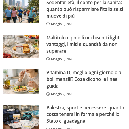
Sedentarietà, il conto per la sanità:
quanto può risparmiare l’Italia se si
muove di più
Maggio 3, 2026
Maltitolo e polioli nei biscotti light:
vantaggi, limiti e quantità da non
superare
Maggio 3, 2026
Vitamina D, meglio ogni giorno o a
boli mensili? Cosa dicono le linee
guida
Maggio 2, 2026
Palestra, sport e benessere: quanto
costa tenersi in forma e perché lo
Stato ci guadagna
Maggio 2, 2026