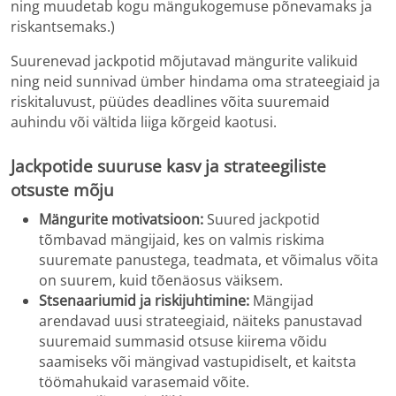
ning muudetab kogu mängukogemuse põnevamaks ja
riskantsemaks.)
Suurenevad jackpotid mõjutavad mängurite valikuid
ning neid sunnivad ümber hindama oma strateegiaid ja
riskitaluvust, püüdes deadlines võita suuremaid
auhindu või vältida liiga kõrgeid kaotusi.
Jackpotide suuruse kasv ja strateegiliste
otsuste mõju
Mängurite motivatsioon:
Suured jackpotid
tõmbavad mängijaid, kes on valmis riskima
suuremate panustega, teadmata, et võimalus võita
on suurem, kuid tõenäosus väiksem.
Stsenaariumid ja riskijuhtimine:
Mängijad
arendavad uusi strateegiaid, näiteks panustavad
suuremaid summasid otsuse kiirema võidu
saamiseks või mängivad vastupidiselt, et kaitsta
töömahukaid varasemaid võite.