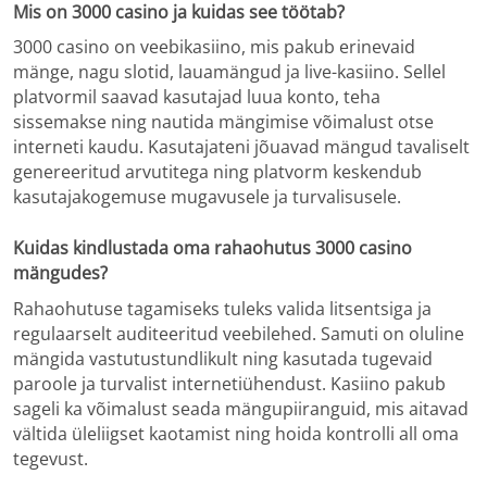
Mis on 3000 casino ja kuidas see töötab?
3000 casino on veebikasiino, mis pakub erinevaid
mänge, nagu slotid, lauamängud ja live-kasiino. Sellel
platvormil saavad kasutajad luua konto, teha
sissemakse ning nautida mängimise võimalust otse
interneti kaudu. Kasutajateni jõuavad mängud tavaliselt
genereeritud arvutitega ning platvorm keskendub
kasutajakogemuse mugavusele ja turvalisusele.
Kuidas kindlustada oma rahaohutus 3000 casino
mängudes?
Rahaohutuse tagamiseks tuleks valida litsentsiga ja
regulaarselt auditeeritud veebilehed. Samuti on oluline
mängida vastutustundlikult ning kasutada tugevaid
paroole ja turvalist internetiühendust. Kasiino pakub
sageli ka võimalust seada mängupiiranguid, mis aitavad
vältida üleliigset kaotamist ning hoida kontrolli all oma
tegevust.