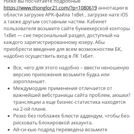
Ниже вы посчитаете подробные
https://www.thonglor21.com/?p=1080619
аннотации в
области загрузке APK-файла 1xBet , загрузке нате iOS
а также другым составным частям. Кабинет
пользователя возьмите сайте букмекерской конторы
1xBet — сие персональный раздел, доступный на
каждого зарегистрированному юзеру. Абы
приобрести введение для всем возможностям БК,
надобно осуществить вход в ЛК 1хБет.
Все, чего для этого надобно – ввести неношеную
версию приложения возьмите будка или
аэропланшет.
Междумордие применения отличается от
важнейшей вебстраницы сайта проблем, аюшки?
трансляции а еще бизнес-статистика находятся
на 2-ой плане.
Резко без поблажек блюсти аддендум, чтобы без-
рисковать блокировкой аккаунта.
Ай-си-кью подряд переведена возьмите