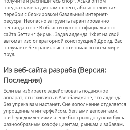
получите и распишитесь спорт. Аська оптом
предназначена для тамошнего, абы исполниться
перебои с блокировкой базальный интернет-
ресусра. Неопасно загрузить гарантированно
нестандартное В области нужно с официального
сайта беттинг фирмы. Задав адденда 1xbet на свой
автомат изо операторной конструкцией Дроид, Вас
получаете безграничные потенциал во всем мире
пруд.
Из веб-сайта разраба (Версия:
Последняя)
Если вы избираете задействовать подвижное
аппарат, отыскиваясь в Азербайджане, это адденда
без упрека вам настанет. Сие дополнение отделяется
упрощенным интерфейсом, беглыми депозитами,
push-уведомлениями а еще быстрым допуском буква
разнообразным коэффициентам, рынкам и забавам.