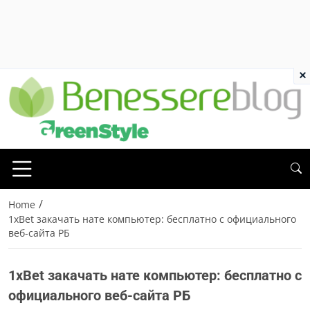
×
/
Home
1xBet закачать нате компьютер: бесплатно с официального
веб-сайта РБ
1xBet закачать нате компьютер: бесплатно с
официального веб-сайта РБ