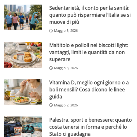
Sedentarietà, il conto per la sanità:
quanto può risparmiare l’Italia se si
muove di più
Maggio 3, 2026
Maltitolo e polioli nei biscotti light:
vantaggi, limiti e quantità da non
superare
Maggio 3, 2026
Vitamina D, meglio ogni giorno o a
boli mensili? Cosa dicono le linee
guida
Maggio 2, 2026
Palestra, sport e benessere: quanto
costa tenersi in forma e perché lo
Stato ci guadagna