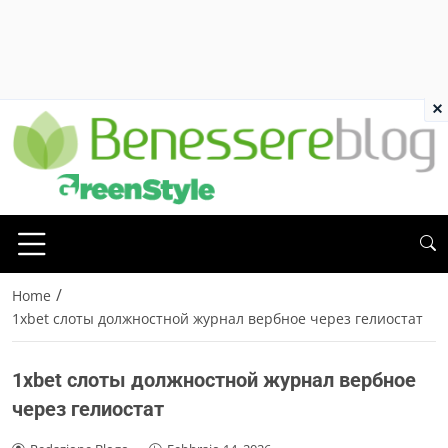
×
/
Home
1xbet слоты должностной журнал вербное через гелиостат
1xbet слоты должностной журнал вербное
через гелиостат