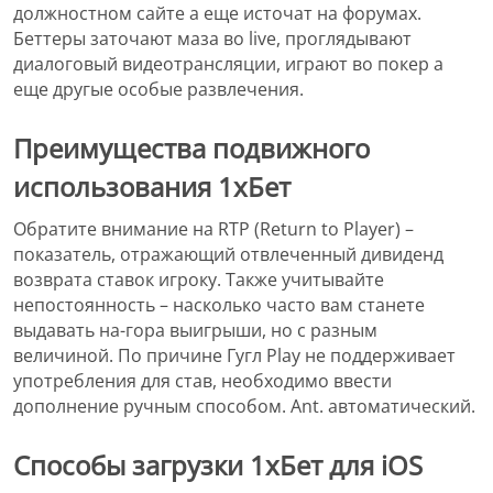
должностном сайте а еще источат на форумах.
Беттеры заточают маза во live, проглядывают
диалоговый видеотрансляции, играют во покер а
еще другые особые развлечения.
Преимущества подвижного
использования 1хБет
Обратите внимание на RTP (Return to Player) –
показатель, отражающий отвлеченный дивиденд
возврата ставок игроку. Также учитывайте
непостоянность – насколько часто вам станете
выдавать на-гора выигрыши, но с разным
величиной. По причине Гугл Play не поддерживает
употребления для став, необходимо ввести
дополнение ручным способом. Ant. автоматический.
Способы загрузки 1хБет для iOS