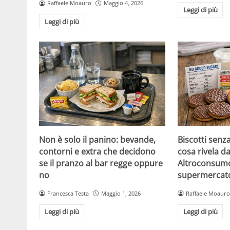
Raffaele Moauro
Maggio 4, 2026
Leggi di più
Leggi di più
Non è solo il panino: bevande,
Biscotti senz
contorni e extra che decidono
cosa rivela da
se il pranzo al bar regge oppure
Altroconsumo
no
supermercat
Francesca Testa
Maggio 1, 2026
Raffaele Moauro
Leggi di più
Leggi di più