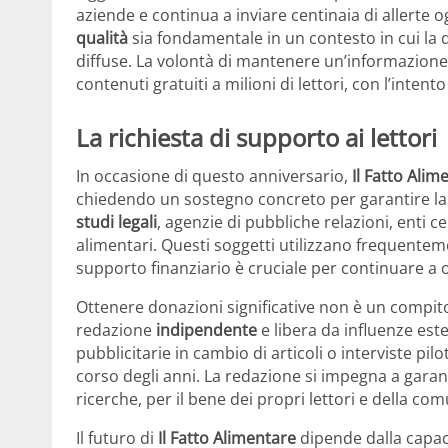
aziende e continua a inviare centinaia di allerte 
qualità
sia fondamentale in un contesto in cui la 
diffuse. La volontà di mantenere un’informazione li
contenuti gratuiti a milioni di lettori, con l’inten
La richiesta di supporto ai lettori
In occasione di questo anniversario,
Il Fatto Alim
chiedendo un sostegno concreto per garantire la p
studi legali
, agenzie di pubbliche relazioni, enti cer
alimentari. Questi soggetti utilizzano frequentemen
supporto finanziario è cruciale per continuare 
Ottenere donazioni significative non è un compit
redazione
indipendente
e libera da influenze est
pubblicitarie in cambio di articoli o interviste pi
corso degli anni. La redazione si impegna a garant
ricerche, per il bene dei propri lettori e della com
Il futuro di
Il Fatto Alimentare
dipende dalla capaci