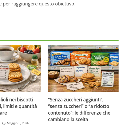
te per raggiungere questo obiettivo.
ioli nei biscotti
“Senza zuccheri aggiunti”,
i, limiti e quantità
“senza zuccheri” o “a ridotto
are
contenuto”: le differenze che
cambiano la scelta
Maggio 3, 2026