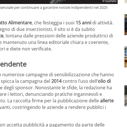
ssenziale per continuare a garantire notizie indipendenti nel 2025
Fatto Alimentare
, che festeggia i suoi
15 anni
di attività.
egno di due inserzionisti, il sito si è da subito
te
, lontana dalle pressioni delle aziende produttrici di
e mantenuto una linea editoriale chiara e coerente,
ori e diete non verificate.
ipendente
o numerose campagne di sensibilizzazione che hanno
i, spicca la campagna del
2014
contro l’uso dell’
olio di
e degli sponsor. Nonostante le sfide, la redazione ha
are i lettori, denunciando pratiche ingannevoli e
ato. La raccolta firme per la pubblicazione delle
allerte
anti, costringendo le aziende a rendere pubblici i
non accetta pubblicità a pagamento da parte delle