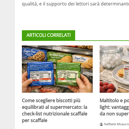
qualità, e il supporto dei lettori sarà determinan
ARTICOLI CORRELATI
Come scegliere biscotti più
Maltitolo e pol
equilibrati al supermercato: la
light: vantagg
check-list nutrizionale scaffale
da non super
per scaffale
Raffaele Moauro