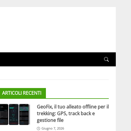
ARTICOLI RECENTI
GeoFix, il tuo alleato offline per il
trekking: GPS, track back e
gestione file
Giugno 7, 2026