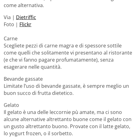
come alternativa.
Via |
Dietriffic
Foto |
Flickr
Carne
Scegliete pezzi di carne magra e di spessore sottile
come quelli che solitamente vi presentano al ristorante
(e che vi fanno pagare profumatamente), senza
esagerare nelle quantità.
Bevande gassate
Limitate l’uso di bevande gassate, è sempre meglio un
buon succo di frutta dietetico.
Gelato
Il gelato è una delle leccornie pù amate, ma ci sono
alcune alternative altrettanto buone come il gelato con
un gusto altrettanto buono. Provate con il latte gelato,
lo yogurt frozen, o il sorbetto.