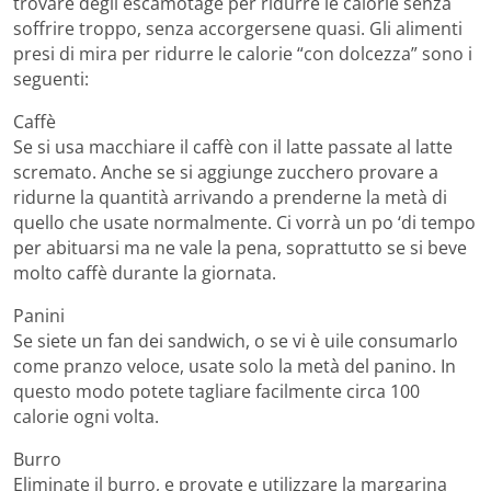
trovare degli escamotage per ridurre le calorie senza
soffrire troppo, senza accorgersene quasi. Gli alimenti
presi di mira per ridurre le calorie “con dolcezza” sono i
seguenti:
Caffè
Se si usa macchiare il caffè con il latte passate al latte
scremato. Anche se si aggiunge zucchero provare a
ridurne la quantità arrivando a prenderne la metà di
quello che usate normalmente. Ci vorrà un po ‘di tempo
per abituarsi ma ne vale la pena, soprattutto se si beve
molto caffè durante la giornata.
Panini
Se siete un fan dei sandwich, o se vi è uile consumarlo
come pranzo veloce, usate solo la metà del panino. In
questo modo potete tagliare facilmente circa 100
calorie ogni volta.
Burro
Eliminate il burro, e provate e utilizzare la margarina