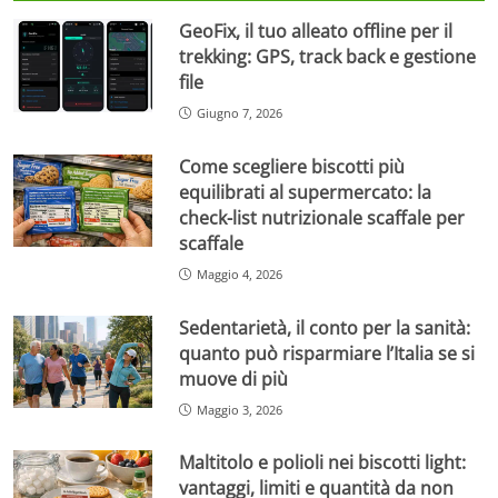
GeoFix, il tuo alleato offline per il
trekking: GPS, track back e gestione
file
Giugno 7, 2026
Come scegliere biscotti più
equilibrati al supermercato: la
check-list nutrizionale scaffale per
scaffale
Maggio 4, 2026
Sedentarietà, il conto per la sanità:
quanto può risparmiare l’Italia se si
muove di più
Maggio 3, 2026
Maltitolo e polioli nei biscotti light:
vantaggi, limiti e quantità da non