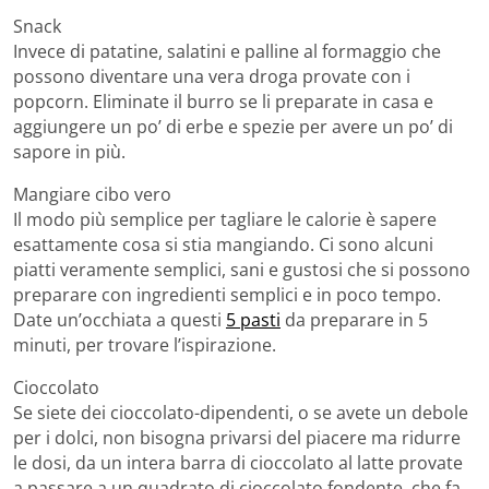
Snack
Invece di patatine, salatini e palline al formaggio che
possono diventare una vera droga provate con i
popcorn. Eliminate il burro se li preparate in casa e
aggiungere un po’ di erbe e spezie per avere un po’ di
sapore in più.
Mangiare cibo vero
Il modo più semplice per tagliare le calorie è sapere
esattamente cosa si stia mangiando. Ci sono alcuni
piatti veramente semplici, sani e gustosi che si possono
preparare con ingredienti semplici e in poco tempo.
Date un’occhiata a questi
5 pasti
da preparare in 5
minuti, per trovare l’ispirazione.
Cioccolato
Se siete dei cioccolato-dipendenti, o se avete un debole
per i dolci, non bisogna privarsi del piacere ma ridurre
le dosi, da un intera barra di cioccolato al latte provate
a passare a un quadrato di cioccolato fondente, che fa