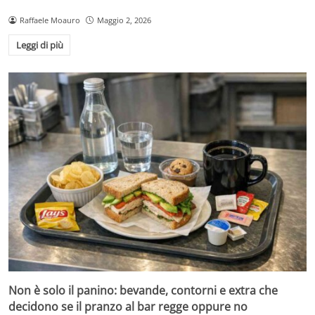
Raffaele Moauro
Maggio 2, 2026
Leggi di più
Non è solo il panino: bevande, contorni e extra che
decidono se il pranzo al bar regge oppure no