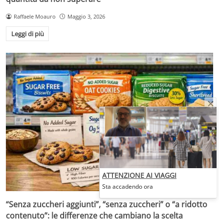
Raffaele Moauro
Maggio 3, 2026
Leggi di più
ATTENZIONE AI VIAGGI
Sta accadendo ora
“Senza zuccheri aggiunti”, “senza zuccheri” o “a ridotto
contenuto”: le differenze che cambiano la scelta