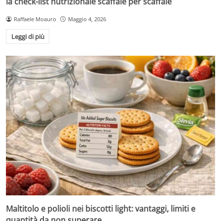
la check-list nutrizionale scaffale per scaffale
Raffaele Moauro
Maggio 4, 2026
Leggi di più
Maltitolo e polioli nei biscotti light: vantaggi, limiti e
quantità da non superare