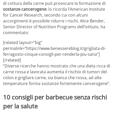
di cottura della carne può provocare la formazione di
sostanze cancerogene
: lo ricorda l’American Institute
for Cancer Research, secondo cui con alcuni
accorgimenti è possibile ridurre i rischi. Alice Bender,
Senior Director of Nutrition Programs dell’istituto, ha
commentato:
[related layout=”big”
permalink=”https://www.benessereblog.it/grigliata-di-
ferragosto-cinque-consigli-per-renderla-piu-sana”]
[/related]
“Diverse ricerche hanno mostrato che una dieta ricca di
carne rossa e lavorata aumenta il rischio di tumori del
colon e grigliare carne, sia bianca che rossa, ad alte
temperature forma sostanze fortemente cancerogene”.
10 consigli per barbecue senza rischi
per la salute