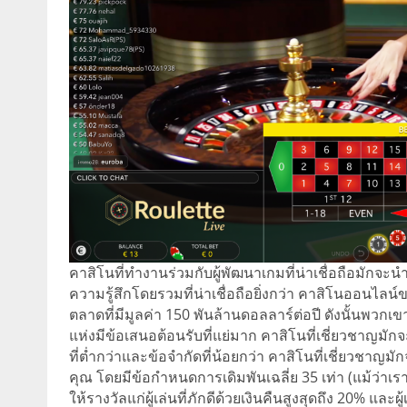
คาสิโนที่ทำงานร่วมกับผู้พัฒนาเกมที่น่าเชื่อถือมักจะ
ความรู้สึกโดยรวมที่น่าเชื่อถือยิ่งกว่า คาสิโนออนไลน์
ตลาดที่มีมูลค่า 150 พันล้านดอลลาร์ต่อปี ดังนั้นพวกเ
แห่งมีข้อเสนอต้อนรับที่แย่มาก คาสิโนที่เชี่ยวชาญมักจ
ที่ต่ำกว่าและข้อจำกัดที่น้อยกว่า คาสิโนที่เชี่ยวชาญม
คุณ โดยมีข้อกำหนดการเดิมพันเฉลี่ย 35 เท่า (แม้ว่า
ให้รางวัลแก่ผู้เล่นที่ภักดีด้วยเงินคืนสูงสุดถึง 20% แล