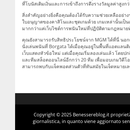
ที่โบนัสเติมเงินและการเข้าถึงการดึงรางวัลมูลค่าสูงกว่า
สิ่งสำคัญอย่างยิ่งคือคุณต้องได้รับความช่วยเหลืออย่า
ใบอนุญาตของคาสิโนและชุดเกมด้วย เกมเหล่านั้นเป็นเกม
มากกว่าแค่เว็บไซต์การพนันใหม่ที่ปฏิบัติตามกฎหมายท
คุณยังสามารถรับสิทธิประโยชน์จาก MGM ได้ที่นี่ นอ
นั่งเล่นพนันที่ Borgata ได้เมื่อคุณอยู่ในพื้นที่แอตแล
เว็บแสดงหัวข้อใหม่ แต่เมื่อคุณเริ่มลองเล่นแล้ว โดยป
และทีมสล็อตออนไลน์อีกกว่า 20 ทีม เพื่อมอบเกมวิดีโ
สามารถพบกับแจ็คพอตส่วนตัวที่ทันสมัยในเจ็ดหมายเลข
Copyright © 2025 Benessereblog.it proprietà
giornalistica, in quanto viene aggiornato sen