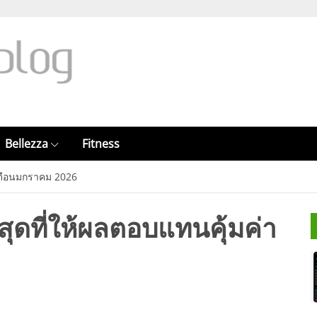
Bellezza
Fitness
นเดือนมกราคม 2026
่สุดที่ให้ผลตอบแทนคุ้มค่า