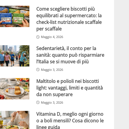
Come scegliere biscotti più
equilibrati al supermercato: la
check-list nutrizionale scaffale
per scaffale
Maggio 4, 2026
Sedentarietà, il conto per la
sanità: quanto può risparmiare
l’Italia se si muove di più
Maggio 3, 2026
Maltitolo e polioli nei biscotti
light: vantaggi, limiti e quantità
da non superare
Maggio 3, 2026
Vitamina D, meglio ogni giorno
o a boli mensili? Cosa dicono le
linee guida