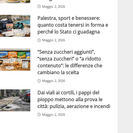
Maggio 2, 2026
Palestra, sport e benessere:
quanto costa tenersi in forma e
perché lo Stato ci guadagna
Maggio 2, 2026
“Senza zuccheri aggiunti”,
“senza zuccheri” o “a ridotto
contenuto”: le differenze che
cambiano la scelta
Maggio 2, 2026
Dai viali ai cortili, i pappi del
pioppo mettono alla prova le
città: pulizia, aerazione e incendi
Maggio 2, 2026