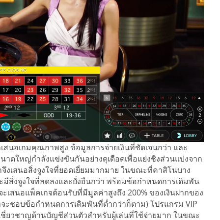
นำเสนอเกมคุณภาพสูง ข้อมูลการจ่ายเงินที่ชัดเจนกว่า และ
ขนาดใหญ่กำลังแข่งขันกันอย่างดุเดือดเพื่อแย่งชิงส่วนแบ่งจาก
ขาจึงเสนอสิ่งจูงใจที่ยอดเยี่ยมมากมาย ในขณะที่คาสิโนบาง
ะมีสิ่งจูงใจที่ลดลงและยั่งยืนกว่า พร้อมข้อกำหนดการเดิมพัน
ักจะเสนอแพ็คเกจต้อนรับที่มีมูลค่าสูงถึง 200% ของเงินฝากของ
เราจะชอบข้อกำหนดการเดิมพันที่ต่ำกว่าก็ตาม) โปรแกรม VIP
ะผู้เชี่ยวชาญด้านบัญชีส่วนตัวสำหรับผู้เล่นที่ใช้จ่ายมาก ในขณะ