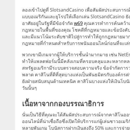
ลองเข้าไปดูที่ SlotsandCasino เพื่อสัมผัสประสบการณ์เก
แบบอเมริกันและยุโรปให้เลือกเล่น SlotsandCasino ยั
อาศัยอยู่ในรัฐที่มีข้อจำกัด
w69
คุณควรทำการค้นคว้าเพ
กฎหมายในพื้นที่ของคุณ โชคดีที่กฎหมายและข้อบังคับ
และมีแนวโน้มระดับชาติไปสู่การทำให้ถูกกฎหมายมากข
กฎหมายที่กำหนดสำหรับการพนันออนไลน์ก่อนที่จะเล่
พวกเขามีเกมจากผู้ให้บริการชั้นนำมากมาย เช่น NetEn
ทำให้แพลตฟอร์มนี้มีคลังเกมที่ครอบคลุมและหลากหลาย
สหรัฐอเมริกามีระบบตรวจสอบความจริง ข้อจำกัดการวา
พลาด คาสิโนที่ดีที่สุดบางแห่งเป็นพันธมิตรกับองค์กรต
ยังฝ่ายสนับสนุนด้านเทคนิค คาสิโนบางแห่งให้เงินโบนัสเพิ
วันนั้นๆ
เนื้อหาจากกองบรรณาธิการ
นั่นเป็นวิธีที่คุณจะได้สัมผัสประสบการณ์จากคาสิโนออ
ออนไลน์ที่น่าเชื่อถือซึ่งเปิดให้บริการแก่ผู้เล่นชาวอเ
หลายพันเกม โบนัสการฝากเงินสูงถึง 50% และการจ่ายเง