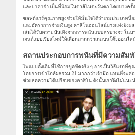
และบาคาร่า เป็นที่นิยมในคาสิโนตะวันตก โดยบางครั้
ซอฟต์แวร์คุณภาพสูงช่วยให้มั่นใจได้ว่าเกมประเภทนี้จ
และอัตราการจ่ายเงินสูง คาสิโนออนไลน์บางแห่งยังผสา
เล่นได้รับความบันเทิงจากการพนันแบบครบวงจร ในบางค
เจนต์แบบเรียลไทม์ให้เลือกมากกว่าเกมบนโต๊ะออนไลน์
สถานประกอบการพนันที่มีความสัมพัน
ไพ่แบบดั้งเดิมที่ใช้การขูดขีดจริง ๆ อาจเป็นวิธีแรกที
โดยการเข้าใกล้ผลรวม 21 มากกว่าเจ้ามือ แทนที่จะค่อย 
ช่วยลดความได้เปรียบของคาสิโน ดังนั้นเราจึงไม่แนะนำใ