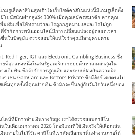
มรูเล็ตคาสิโนสุดเร้าใจ เว็บไซต์คาสิโนแห่งนี้มีเกมรูเล็ตทั้ง
งมีโบนัสเงินฝากสูงถึง 300% เมื่อคุณสมัครสมาชิก หากคุณ
ิ่มเติมเพื่อให้ทราบว่าอะไรถูกกฎหมายและอะไรไม่ถูก
ที่จำกัดการพนันออนไลน์มีการเปลี่ยนแปลงอยู่ตลอดเวลา
ึ้นในปัจจุบัน ตรวจสอบให้แน่ใจว่าคุณมีอายุครบตาม
น
t, Red Tiger, IGT และ Electronic Gambling Business ซึ่ง
ที่สุดแห่งหนึ่งในสหรัฐอเมริกา ระบบค้นหาเกมล่าสุดใน
งเดิมพัน ข้อจำกัดการสูญเสีย และระบบป้องกันความผิด
่างๆ เช่น GamCare และ Bettors Private ซึ่งมีลิงก์โดยตรงไป
่มทุกครั้งที่คุณฝากเงิน ซึ่งมักจะขึ้นอยู่กับวันใดวันหนึ่งของ
นไลน์ที่มีการจ่ายเงินรางวัลสูง เราได้ตรวจสอบคาสิโน
มริกันในเดือนมกราคม 2026 โดยมีเกมที่ใช้เงินจริงให้เลือกเล่น
ินภายในไม่กี่วัน คาสิโนที่เราคัดเลือกมานั้นทำงานภายใต้