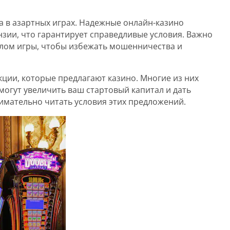
а в азартных играх. Надежные онлайн-казино
зии, что гарантирует справедливые условия. Важно
алом игры, чтобы избежать мошенничества и
кции, которые предлагают казино. Многие из них
огут увеличить ваш стартовый капитал и дать
мательно читать условия этих предложений.