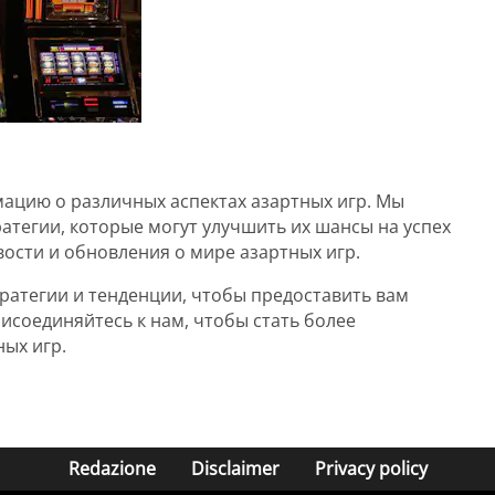
ацию о различных аспектах азартных игр. Мы
атегии, которые могут улучшить их шансы на успех
вости и обновления о мире азартных игр.
ратегии и тенденции, чтобы предоставить вам
соединяйтесь к нам, чтобы стать более
ых игр.
Redazione
Disclaimer
Privacy policy