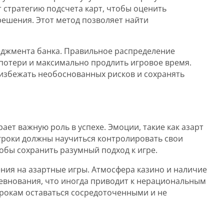
 стратегию подсчета карт, чтобы оценить
ешения. Этот метод позволяет найти
еджмента банка. Правильное распределение
потери и максимально продлить игровое время.
 избежать необоснованных рисков и сохранять
ает важную роль в успехе. Эмоции, такие как азарт
Игроки должны научиться контролировать свои
обы сохранить разумный подход к игре.
ния на азартные игры. Атмосфера казино и наличие
евнования, что иногда приводит к нерациональным
грокам оставаться сосредоточенными и не