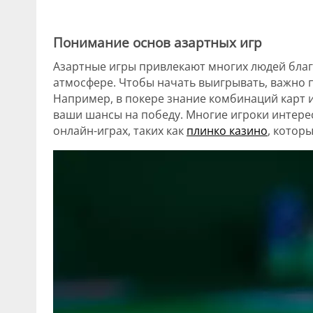
Понимание основ азартных игр
Азартные игры привлекают многих людей бла
атмосфере. Чтобы начать выигрывать, важно 
Например, в покере знание комбинаций карт 
ваши шансы на победу. Многие игроки интере
онлайн-играх, таких как
плинко казино
, котор