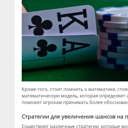
Кроме того, стоит помнить о математике, сто
математическую модель, которая определяет 
поможет игрокам принимать более обоснован
Стратегии для увеличения шансов на 
Существуют различные стратегии, которые мог