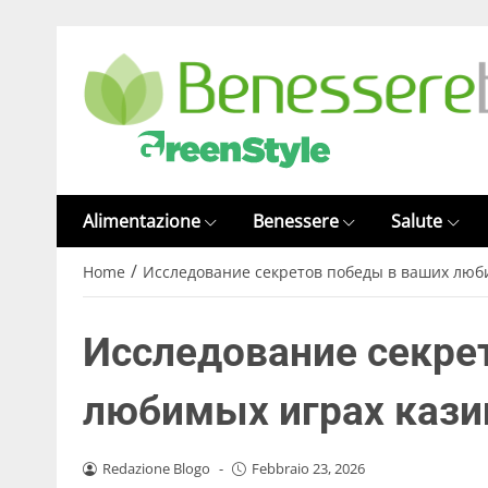
Alimentazione
Benessere
Salute
/
Home
Исследование секретов победы в ваших люб
Исследование секре
любимых играх кази
Redazione Blogo
-
Febbraio 23, 2026