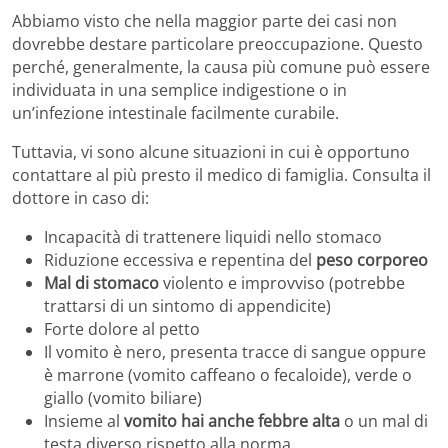
Abbiamo visto che nella maggior parte dei casi non
dovrebbe destare particolare preoccupazione. Questo
perché, generalmente, la causa più comune può essere
individuata in una semplice indigestione o in
un’infezione intestinale facilmente curabile.
Tuttavia, vi sono alcune situazioni in cui è opportuno
contattare al più presto il medico di famiglia. Consulta il
dottore in caso di:
Incapacità di trattenere liquidi nello stomaco
Riduzione eccessiva e repentina del
peso corporeo
Mal di stomaco
violento e improvviso (potrebbe
trattarsi di un sintomo di appendicite)
Forte dolore al petto
Il vomito è nero, presenta tracce di sangue oppure
è marrone (vomito caffeano o fecaloide), verde o
giallo (vomito biliare)
Insieme al
vomito hai anche febbre alta
o un mal di
testa diverso rispetto alla norma