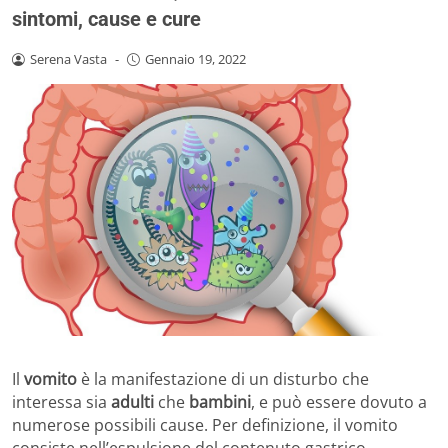
sintomi, cause e cure
Serena Vasta
-
Gennaio 19, 2022
Il
vomito
è la manifestazione di un disturbo che
interessa sia
adulti
che
bambini
, e può essere dovuto a
numerose possibili cause. Per definizione, il vomito
consiste nell’espulsione del contenuto gastrico