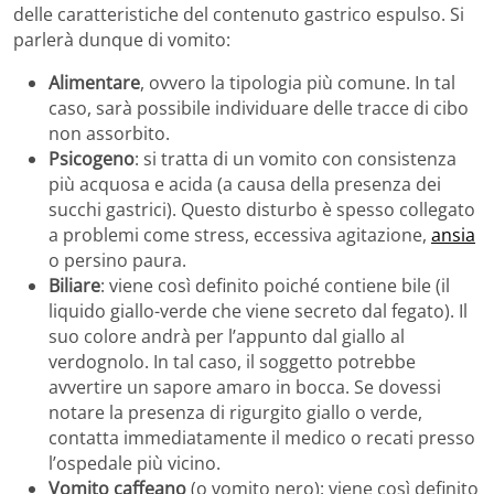
delle caratteristiche del contenuto gastrico espulso. Si
parlerà dunque di vomito:
Alimentare
, ovvero la tipologia più comune. In tal
caso, sarà possibile individuare delle tracce di cibo
non assorbito.
Psicogeno
: si tratta di un vomito con consistenza
più acquosa e acida (a causa della presenza dei
succhi gastrici). Questo disturbo è spesso collegato
a problemi come stress, eccessiva agitazione,
ansia
o persino paura.
Biliare
: viene così definito poiché contiene bile (il
liquido giallo-verde che viene secreto dal fegato). Il
suo colore andrà per l’appunto dal giallo al
verdognolo. In tal caso, il soggetto potrebbe
avvertire un sapore amaro in bocca. Se dovessi
notare la presenza di rigurgito giallo o verde,
contatta immediatamente il medico o recati presso
l’ospedale più vicino.
Vomito caffeano
(o vomito nero): viene così definito