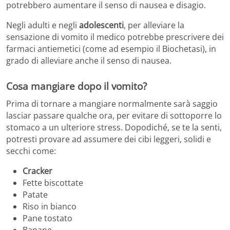
potrebbero aumentare il senso di nausea e disagio.
Negli adulti e negli
adolescenti
, per alleviare la
sensazione di vomito il medico potrebbe prescrivere dei
farmaci antiemetici (come ad esempio il Biochetasi), in
grado di alleviare anche il senso di nausea.
Cosa mangiare dopo il vomito?
Prima di tornare a mangiare normalmente sarà saggio
lasciar passare qualche ora, per evitare di sottoporre lo
stomaco a un ulteriore stress. Dopodiché, se te la senti,
potresti provare ad assumere dei cibi leggeri, solidi e
secchi come:
Cracker
Fette biscottate
Patate
Riso in bianco
Pane tostato
Banane