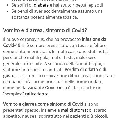
Se soffri di
diabete
e hai avuto ripetuti episodi
Se pensi di aver accidentalmente assunto una
sostanza potenzialmente tossica.
Vomito e diarrea, sintomo di Covid?
Il nuovo coronavirus, che ha provocato
infezione da
Covid-19
, si è sempre presentato con tosse e febbre
come sintomi principali. In molti casi sono stati notati
però anche mal di gola, mal di testa, malessere
generale, bronchite. A seconda della variante, poi, i
sintomi sono spesso cambiati.
Perdita di olfatto e di
gusto
, così come la respirazione difficoltosa, sono stati i
campanelli d’allarme principali delle prime ondate,
come per la
variante Omicron
lo è stato anche un
“semplice”
raffreddore
.
Vomito e diarrea come sintomo di Covid
si sono
presentati spesso, insieme a
mal di stomaco
, scarso
appetito, nausea, soprattutto nei pazienti più piccoli.