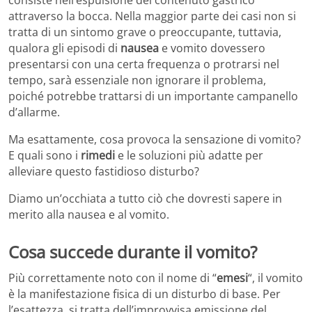
attraverso la bocca. Nella maggior parte dei casi non si
tratta di un sintomo grave o preoccupante, tuttavia,
qualora gli episodi di
nausea
e vomito dovessero
presentarsi con una certa frequenza o protrarsi nel
tempo, sarà essenziale non ignorare il problema,
poiché potrebbe trattarsi di un importante campanello
d’allarme.
Ma esattamente, cosa provoca la sensazione di vomito?
E quali sono i
rimedi
e le soluzioni più adatte per
alleviare questo fastidioso disturbo?
Diamo un’occhiata a tutto ciò che dovresti sapere in
merito alla nausea e al vomito.
Cosa succede durante il vomito?
Più correttamente noto con il nome di “
emesi
“, il vomito
è la manifestazione fisica di un disturbo di base. Per
l’esattezza, si tratta dell’improvvisa emissione del