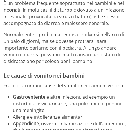
È un problema frequente soprattutto nei bambini e nei
neonati
. In molti casi il disturbo è dovuto a un’infezione
intestinale (provocata da virus o batteri), ed è spesso
accompagnato da diarrea e malessere generale.
Normalmente il problema tende a risolversi nell’arco di
un paio di giorni, ma se dovesse protrarsi, sarà
importante parlarne con il pediatra. A lungo andare
vomito e diarrea possono infatti causare uno stato di
disidratazione pericoloso per il bambino.
Le cause di vomito nei bambini
Fra le più comuni cause del vomito nei bambini vi sono:
Gastroenterite
e altre infezioni, ad esempio un
disturbo alle vie urinarie, una polmonite o persino
una meningite
Allergie e intolleranze alimentari
Appendicite
, ovvero l’infiammazione dell’appendice,