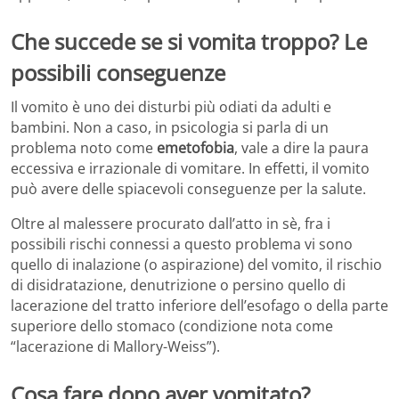
Che succede se si vomita troppo? Le
possibili conseguenze
Il vomito è uno dei disturbi più odiati da adulti e
bambini. Non a caso, in psicologia si parla di un
problema noto come
emetofobia
, vale a dire la paura
eccessiva e irrazionale di vomitare. In effetti, il vomito
può avere delle spiacevoli conseguenze per la salute.
Oltre al malessere procurato dall’atto in sè, fra i
possibili rischi connessi a questo problema vi sono
quello di inalazione (o aspirazione) del vomito, il rischio
di disidratazione, denutrizione o persino quello di
lacerazione del tratto inferiore dell’esofago o della parte
superiore dello stomaco (condizione nota come
“lacerazione di Mallory-Weiss”).
Cosa fare dopo aver vomitato?