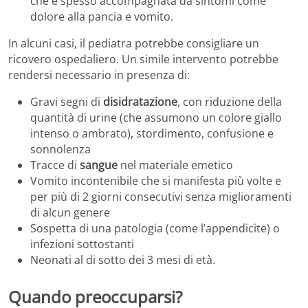
che è spesso accompagnata da sintomi come
dolore alla pancia e vomito.
In alcuni casi, il pediatra potrebbe consigliare un
ricovero ospedaliero. Un simile intervento potrebbe
rendersi necessario in presenza di:
Gravi segni di
disidratazione
, con riduzione della
quantità di urine (che assumono un colore giallo
intenso o ambrato), stordimento, confusione e
sonnolenza
Tracce di
sangue
nel materiale emetico
Vomito incontenibile che si manifesta più volte e
per più di 2 giorni consecutivi senza miglioramenti
di alcun genere
Sospetta di una patologia (come l’appendicite) o
infezioni sottostanti
Neonati al di sotto dei 3 mesi di età.
Quando preoccuparsi?