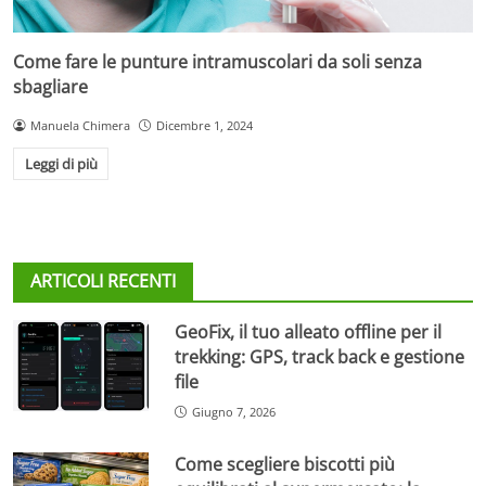
Come fare le punture intramuscolari da soli senza
sbagliare
Manuela Chimera
Dicembre 1, 2024
Leggi di più
ARTICOLI RECENTI
GeoFix, il tuo alleato offline per il
trekking: GPS, track back e gestione
file
Giugno 7, 2026
Come scegliere biscotti più