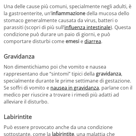
Una delle cause più comuni, specialmente negli adulti, è
la gastroenterite, un’
infiammazione
della mucosa dello
stomaco generalmente causata da virus, batteri o
parassiti (scopri di più sull’
influenza intestinale
). Questa
condizione può durare un paio di giorni, e può
comportare disturbi come
emesi
e
diarrea
.
Gravidanza
Non dimentichiamo poi che vomito e nausea
rappresentano due “sintomi” tipici della
gravidanza
,
specialmente durante le prime settimane di gestazione.
Se soffri di vomito e
nausea in gravidanza
, parlane con il
medico per riuscire a trovare i rimedi più adatti ad
alleviare il disturbo.
Labirintite
Può essere provocato anche da una condizione
sottostante, come la
labirintite
, una malattia che