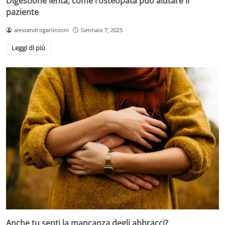
Digestione lenta, come l’osteopata può aiutare il
paziente
alessandrogarlinzoni
Gennaio 7, 2025
Leggi di più
Anche tu senti la mancanza degli abbracci?