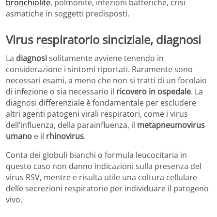
bronchiolite
, polmonite, infezioni batteriche, crisi
asmatiche in soggetti predisposti.
Virus respiratorio sinciziale, diagnosi
La
diagnosi
solitamente avviene tenendo in
considerazione i sintomi riportati. Raramente sono
necessari esami, a meno che non si tratti di un focolaio
di infezione o sia necessario il
ricovero in ospedale
. La
diagnosi differenziale è fondamentale per escludere
altri agenti patogeni virali respiratori, come i virus
dell’influenza, della parainfluenza, il
metapneumovirus
umano
e il
rhinovirus
.
Conta dei globuli bianchi o formula leucocitaria in
questo caso non danno indicazioni sulla presenza del
virus RSV, mentre e risulta utile una coltura cellulare
delle secrezioni respiratorie per individuare il patogeno
vivo.