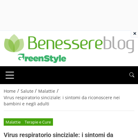
×
/
/
/
Home
Salute
Malattie
Virus respiratorio sinciziale: i sintomi da riconoscere nei
bambini e negli adulti
Malattie
Terapie e Cure
Virus respiratorio sinciziale: i sintomi da