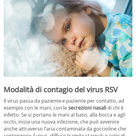
Modalità di contagio del virus RSV
Il virus passa da paziente e paziente per contatto, ad
esempio con le mani, con le
secrezioni nasali
di chi è
infetto. Se si portano le mani al baso, alla bocca e agli
occhi, inizia una nuova infezione, che può avvenire
anche attraverso l’aria contaminata da goccioline che
contengono il virus, diffuse tramite starnuti e colpi di