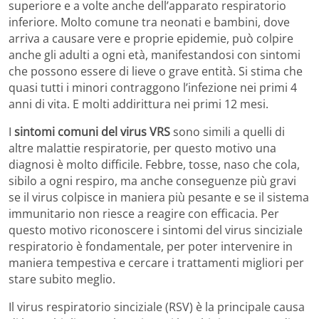
superiore e a volte anche dell’apparato respiratorio
inferiore. Molto comune tra neonati e bambini, dove
arriva a causare vere e proprie epidemie, può colpire
anche gli adulti a ogni età, manifestandosi con sintomi
che possono essere di lieve o grave entità. Si stima che
quasi tutti i minori contraggono l’infezione nei primi 4
anni di vita. E molti addirittura nei primi 12 mesi.
I
sintomi comuni del virus VRS
sono simili a quelli di
altre malattie respiratorie, per questo motivo una
diagnosi è molto difficile. Febbre, tosse, naso che cola,
sibilo a ogni respiro, ma anche conseguenze più gravi
se il virus colpisce in maniera più pesante e se il sistema
immunitario non riesce a reagire con efficacia. Per
questo motivo riconoscere i sintomi del virus sinciziale
respiratorio è fondamentale, per poter intervenire in
maniera tempestiva e cercare i trattamenti migliori per
stare subito meglio.
Il virus respiratorio sinciziale (RSV) è la principale causa