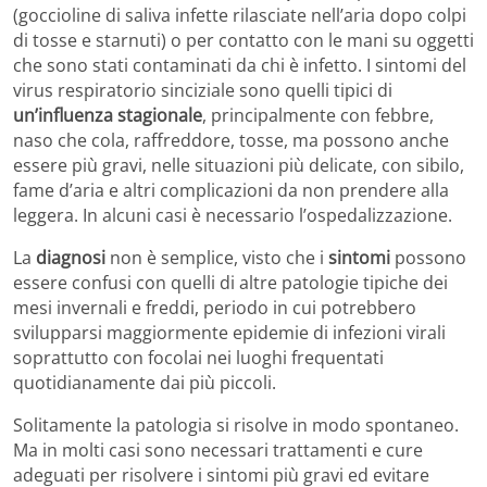
(goccioline di saliva infette rilasciate nell’aria dopo colpi
di tosse e starnuti) o per contatto con le mani su oggetti
che sono stati contaminati da chi è infetto. I sintomi del
virus respiratorio sinciziale sono quelli tipici di
un’influenza stagionale
, principalmente con febbre,
naso che cola, raffreddore, tosse, ma possono anche
essere più gravi, nelle situazioni più delicate, con sibilo,
fame d’aria e altri complicazioni da non prendere alla
leggera. In alcuni casi è necessario l’ospedalizzazione.
La
diagnosi
non è semplice, visto che i
sintomi
possono
essere confusi con quelli di altre patologie tipiche dei
mesi invernali e freddi, periodo in cui potrebbero
svilupparsi maggiormente epidemie di infezioni virali
soprattutto con focolai nei luoghi frequentati
quotidianamente dai più piccoli.
Solitamente la patologia si risolve in modo spontaneo.
Ma in molti casi sono necessari trattamenti e cure
adeguati per risolvere i sintomi più gravi ed evitare