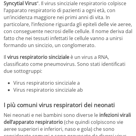
Syncytial Virus
“. Il virus sinciziale respiratorio colpisce
l’apparato respiratorio di pazienti a ogni età, con
un’incidenza maggiore nei primi anni di vita. In
particolare, l’infezione riguarda gli epiteli delle vie aeree,
con conseguente necrosi delle cellule. Il nome deriva dal
fatto che nei tessuti infettati le cellule vanno a unirsi
formando un sincizio, un conglomerato.
Il
virus respiratorio sinciziale
è un virus a RNA,
classificato come pneumovirus. Sono stati identificati
due sottogruppi:
Virus respiratorio sinciziale a
Virus respiratorio sinciziale ab
I più comuni virus respiratori dei neonati
Nei neonati e nei bambini sono diverse le
infezioni virali
dell’apparato respiratorio
(che quindi colpiscono vie
aeree superiori e inferiori, naso e gola) che sono