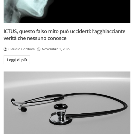
ICTUS, questo falso mito può ucciderti: l’agghiacciante
verità che nessuno conosce
Claudio Cordova
Novembre 1, 2025
Leggi di più