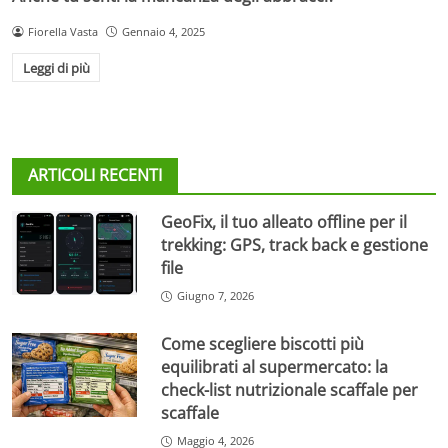
Fiorella Vasta
Gennaio 4, 2025
Leggi di più
ARTICOLI RECENTI
GeoFix, il tuo alleato offline per il
trekking: GPS, track back e gestione
file
Giugno 7, 2026
Come scegliere biscotti più
equilibrati al supermercato: la
check-list nutrizionale scaffale per
scaffale
Maggio 4, 2026