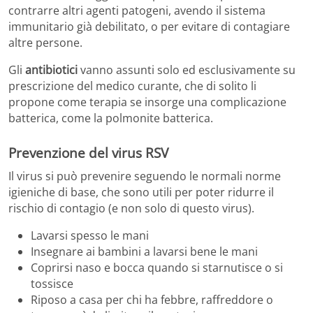
contrarre altri agenti patogeni, avendo il sistema
immunitario già debilitato, o per evitare di contagiare
altre persone.
Gli
antibiotici
vanno assunti solo ed esclusivamente su
prescrizione del medico curante, che di solito li
propone come terapia se insorge una complicazione
batterica, come la polmonite batterica.
Prevenzione del virus RSV
Il virus si può prevenire seguendo le normali norme
igieniche di base, che sono utili per poter ridurre il
rischio di contagio (e non solo di questo virus).
Lavarsi spesso le mani
Insegnare ai bambini a lavarsi bene le mani
Coprirsi naso e bocca quando si starnutisce o si
tossisce
Riposo a casa per chi ha febbre, raffreddore o