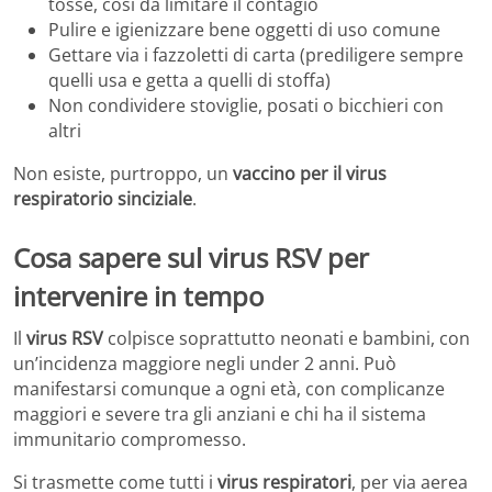
tosse, così da limitare il contagio
Pulire e igienizzare bene oggetti di uso comune
Gettare via i fazzoletti di carta (prediligere sempre
quelli usa e getta a quelli di stoffa)
Non condividere stoviglie, posati o bicchieri con
altri
Non esiste, purtroppo, un
vaccino per il virus
respiratorio sinciziale
.
Cosa sapere sul virus RSV per
intervenire in tempo
Il
virus RSV
colpisce soprattutto neonati e bambini, con
un’incidenza maggiore negli under 2 anni. Può
manifestarsi comunque a ogni età, con complicanze
maggiori e severe tra gli anziani e chi ha il sistema
immunitario compromesso.
Si trasmette come tutti i
virus respiratori
, per via aerea