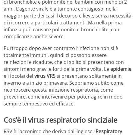
di bronchiolite e polmonite nei bambini con meno di 2
anni. L’agente virale è altamente contagioso: nella
maggior parte dei casi il decorso è lieve, senza necessità
di ricorrere a particolari trattamenti. Ma nella prima
infanzia può causare polmonite e bronchiolite, con
complicanze anche severe.
Purtroppo dopo aver contratto l’infezione non si è
totalmente immuni, quindi ci possono essere
reinfezioni e ricadute, che di solito si presentano con
sintomi meno gravi e forti della prima volta. Le
epidemie
e i focolai del
virus VRS
si presentano solitamente in
inverno e a inizio primavera. Scopriamo subito come
riconoscere questa infezione respiratoria, come
prevenire, come intervenire per poter agire in modo
sempre tempestivo ed efficace.
Cos’è il virus respiratorio sinciziale
RSV è l’acronimo che deriva dall’inglese “
Respiratory