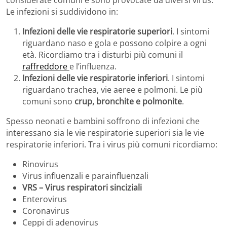
considerate comuni e sono provocate da diversi virus.
Le infezioni si suddividono in:
Infezioni delle vie respiratorie superiori
. I sintomi
riguardano naso e gola e possono colpire a ogni
età. Ricordiamo tra i disturbi più comuni il
raffreddore
e l’influenza.
Infezioni delle vie respiratorie inferiori
. I sintomi
riguardano trachea, vie aeree e polmoni. Le più
comuni sono
crup, bronchite e polmonite
.
Spesso neonati e bambini soffrono di infezioni che
interessano sia le vie respiratorie superiori sia le vie
respiratorie inferiori. Tra i virus più comuni ricordiamo:
Rinovirus
Virus influenzali e parainfluenzali
VRS – Virus respiratori sinciziali
Enterovirus
Coronavirus
Ceppi di adenovirus