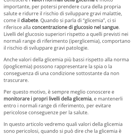
importante, per potersi prendere cura della propria
salute e ridurre il rischio di sviluppare gravi malattie,
come il
diabete
. Quando si parla di “glicemia”, ci si
riferisce alla
concentrazione di glucosio nel sangue
.
Livelli del glucosio superiori rispetto a quelli previsti nei
normali range di riferimento (iperglicemia), comportano
il rischio di sviluppare gravi patologie.
Anche valori della glicemia più bassi rispetto alla norma
(ipoglicemia) possono rappresentare la spia o la
conseguenza di una condizione sottostante da non
trascurare.
Per questo motivo, è sempre meglio conoscere e
monitorare i propri livelli della glicemia
, e mantenerli
entro i normali range di riferimento, per evitare
pericolose conseguenze per la salute.
In questo articolo vedremo quali valori della glicemia
sono pericolosi, quando si può dire che la glicemia è