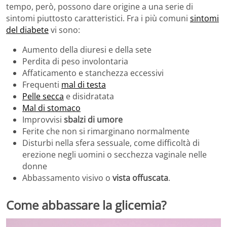
tempo, però, possono dare origine a una serie di
sintomi piuttosto caratteristici. Fra i più comuni
sintomi
del diabete
vi sono:
Aumento della diuresi e della sete
Perdita di peso involontaria
Affaticamento e stanchezza eccessivi
Frequenti
mal di testa
Pelle secca
e disidratata
Mal di stomaco
Improvvisi
sbalzi di umore
Ferite che non si rimarginano normalmente
Disturbi nella sfera sessuale, come difficoltà di
erezione negli uomini o secchezza vaginale nelle
donne
Abbassamento visivo o
vista offuscata
.
Come abbassare la glicemia?