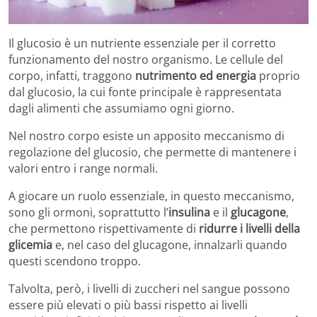
Il glucosio è un nutriente essenziale per il corretto
funzionamento del nostro organismo. Le cellule del
corpo, infatti, traggono
nutrimento ed energia
proprio
dal glucosio, la cui fonte principale è rappresentata
dagli alimenti che assumiamo ogni giorno.
Nel nostro corpo esiste un apposito meccanismo di
regolazione del glucosio, che permette di mantenere i
valori entro i range normali.
A giocare un ruolo essenziale, in questo meccanismo,
sono gli ormoni, soprattutto l’
insulina
e il
glucagone
,
che permettono rispettivamente di
ridurre i livelli della
glicemia
e, nel caso del glucagone, innalzarli quando
questi scendono troppo.
Talvolta, però, i livelli di zuccheri nel sangue possono
essere più elevati o più bassi rispetto ai livelli