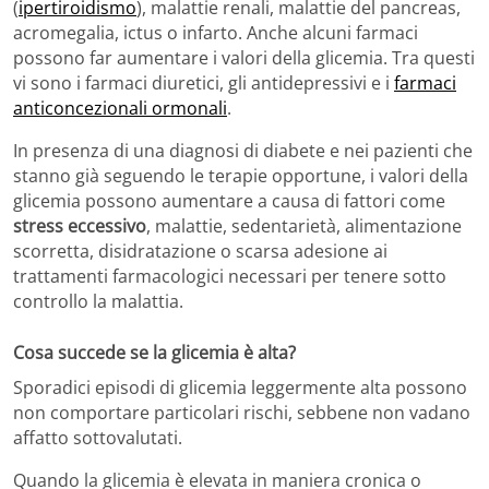
(
ipertiroidismo
), malattie renali, malattie del pancreas,
acromegalia, ictus o infarto. Anche alcuni farmaci
possono far aumentare i valori della glicemia. Tra questi
vi sono i farmaci diuretici, gli antidepressivi e i
farmaci
anticoncezionali ormonali
.
In presenza di una diagnosi di diabete e nei pazienti che
stanno già seguendo le terapie opportune, i valori della
glicemia possono aumentare a causa di fattori come
stress eccessivo
, malattie, sedentarietà, alimentazione
scorretta, disidratazione o scarsa adesione ai
trattamenti farmacologici necessari per tenere sotto
controllo la malattia.
Cosa succede se la glicemia è alta?
Sporadici episodi di glicemia leggermente alta possono
non comportare particolari rischi, sebbene non vadano
affatto sottovalutati.
Quando la glicemia è elevata in maniera cronica o