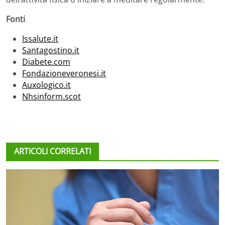
Fonti
Issalute.it
Santagostino.it
Diabete.com
Fondazioneveronesi.it
Auxologico.it
Nhsinform.scot
ARTICOLI CORRELATI