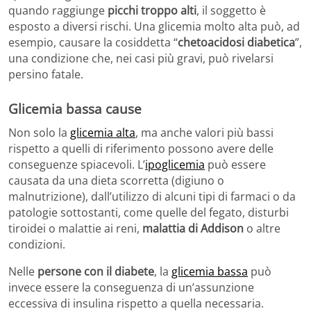
quando raggiunge
picchi troppo alti
, il soggetto è
esposto a diversi rischi. Una glicemia molto alta può, ad
esempio, causare la cosiddetta “
chetoacidosi diabetica
”,
una condizione che, nei casi più gravi, può rivelarsi
persino fatale.
Glicemia bassa cause
Non solo la
glicemia alta
, ma anche valori più bassi
rispetto a quelli di riferimento possono avere delle
conseguenze spiacevoli. L’
ipoglicemia
può essere
causata da una dieta scorretta (digiuno o
malnutrizione), dall’utilizzo di alcuni tipi di farmaci o da
patologie sottostanti, come quelle del fegato, disturbi
tiroidei o malattie ai reni,
malattia di Addison
o altre
condizioni.
Nelle
persone con il diabete
, la
glicemia bassa
può
invece essere la conseguenza di un’assunzione
eccessiva di insulina rispetto a quella necessaria.