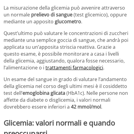
La misurazione della glicemia può avvenire attraverso
un normale
prelievo di sangue
(test glicemico), oppure
mediante un apposito
glucometro
.
Quest’ultimo può valutare le concentrazioni di zuccheri
mediante una semplice goccia di sangue, che andrà poi
applicata su un’apposita striscia reattiva. Grazie a
questo esame, è possibile monitorare a casa i livelli
della glicemia, aggiustando, qualora fosse necessario,
l’alimentazione o i
trattamenti farmacologici
.
Un esame del sangue in grado di valutare l’andamento
della glicemia nel corso degli ultimi mesi è il cosiddetto
test dell’
emoglobina glicata
(HbA1c). Nelle persone non
affette da diabete o disglicemia, i valori normali
dovrebbero essere inferiori a
42 mmol/mol
.
Glicemia: valori normali e quando
preoccuparsi