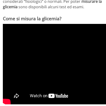
considerati “fisiologici” o normali. Per poter
misurare la
glicemia
sono disponibili alcuni test ed esami.
Come si misura la glicemia?