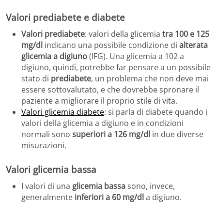
Valori prediabete e diabete
Valori prediabete
: valori della glicemia
tra 100 e 125
mg/dl
indicano una possibile condizione di
alterata
glicemia a digiuno
(IFG). Una glicemia a 102 a
digiuno, quindi, potrebbe far pensare a un possibile
stato di
prediabete
, un problema che non deve mai
essere sottovalutato, e che dovrebbe spronare il
paziente a migliorare il proprio stile di vita.
Valori glicemia diabete
: si parla di diabete quando i
valori della glicemia a digiuno e in condizioni
normali sono
superiori a 126 mg/dl
in due diverse
misurazioni.
Valori glicemia bassa
I valori di una
glicemia bassa
sono, invece,
generalmente
inferiori a 60 mg/dl
a digiuno.