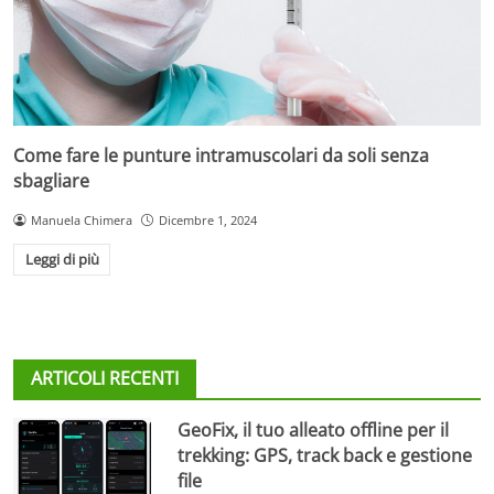
Come fare le punture intramuscolari da soli senza
sbagliare
Manuela Chimera
Dicembre 1, 2024
Leggi di più
ARTICOLI RECENTI
GeoFix, il tuo alleato offline per il
trekking: GPS, track back e gestione
file