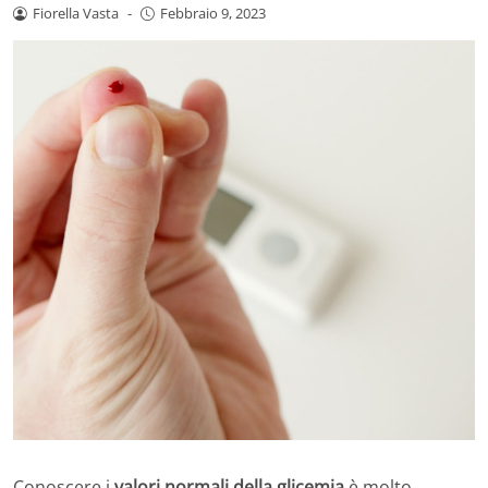
Fiorella Vasta
-
Febbraio 9, 2023
Conoscere i
valori normali della glicemia
è molto