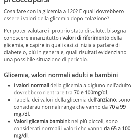
Cosa fare con la glicemia a 120? E quali dovrebbero
essere i valori della glicemia dopo colazione?
Per poter valutare il proprio stato di salute, bisogna
conoscere innanzitutto i
valori di riferimento
della
glicemia, e capire in quali casi si inizia a parlare di
diabete o, più in generale, quali risultati evidenziano
una possibile situazione di pericolo.
Glicemia, valori normali adulti e bambini
I
valori normali
della glicemia a digiuno nell’adulto
dovrebbero rientrare tra
70 e 100mg/dl
.
Tabella dei valori della glicemia dell’
anziano
: sono
considerati normali range che vanno da
70 a 99
mg./dl
.
Valori glicemia bambini
: nei più piccoli, sono
considerati normali i valori che vanno
da 65 a 100
mg/dl
.