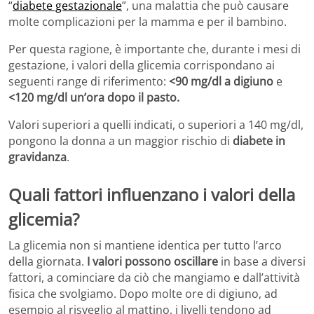
“
diabete gestazionale
”, una malattia che può causare
molte complicazioni per la mamma e per il bambino.
Per questa ragione, è importante che, durante i mesi di
gestazione, i valori della glicemia corrispondano ai
seguenti range di riferimento:
<90 mg/dl a digiuno
e
<120 mg/dl un’ora dopo il pasto.
Valori superiori a quelli indicati, o superiori a 140 mg/dl,
pongono la donna a un maggior rischio di
diabete in
gravidanza
.
Quali fattori influenzano i valori della
glicemia?
La glicemia non si mantiene identica per tutto l’arco
della giornata.
I valori possono oscillare
in base a diversi
fattori, a cominciare da ciò che mangiamo e dall’attività
fisica che svolgiamo. Dopo molte ore di digiuno, ad
esempio al risveglio al mattino, i livelli tendono ad