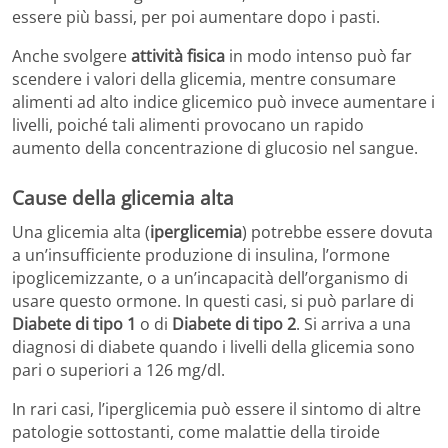
essere più bassi, per poi aumentare dopo i pasti.
Anche svolgere
attività fisica
in modo intenso può far
scendere i valori della glicemia, mentre consumare
alimenti ad alto indice glicemico può invece aumentare i
livelli, poiché tali alimenti provocano un rapido
aumento della concentrazione di glucosio nel sangue.
Cause della glicemia alta
Una glicemia alta (
iperglicemia
) potrebbe essere dovuta
a un’insufficiente produzione di insulina, l’ormone
ipoglicemizzante, o a un’incapacità dell’organismo di
usare questo ormone. In questi casi, si può parlare di
Diabete di tipo 1
o di
Diabete di tipo 2
. Si arriva a una
diagnosi di diabete quando i livelli della glicemia sono
pari o superiori a 126 mg/dl.
In rari casi, l’iperglicemia può essere il sintomo di altre
patologie sottostanti, come malattie della tiroide