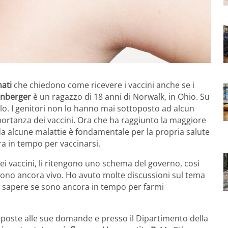
ati
che chiedono come ricevere i vaccini anche se i
enberger
è un ragazzo di 18 anni di Norwalk, in Ohio. Su
rlo. I genitori non lo hanno mai sottoposto ad alcun
portanza dei vaccini. Ora che ha raggiunto la maggiore
da alcune malattie è fondamentale per la propria salute
ra in tempo per vaccinarsi.
ei vaccini, li ritengono uno schema del governo, così
ono ancora vivo. Ho avuto molte discussioni sul tema
ei sapere se sono ancora in tempo per farmi
isposte alle sue domande e presso il Dipartimento della