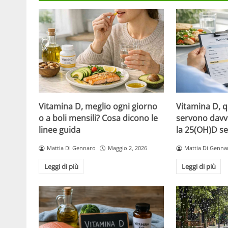
Vitamina D, meglio ogni giorno
Vitamina D, 
o a boli mensili? Cosa dicono le
servono davv
linee guida
la 25(OH)D se
Mattia Di Gennaro
Maggio 2, 2026
Mattia Di Genna
Leggi di più
Leggi di più