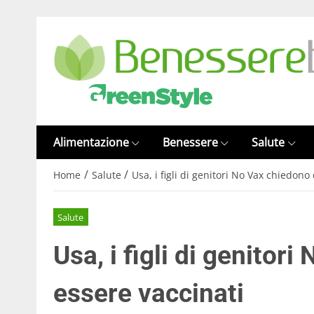
Alimentazione
Benessere
Salute
/
/
Home
Salute
Usa, i figli di genitori No Vax chiedono
Salute
Usa, i figli di genitor
essere vaccinati