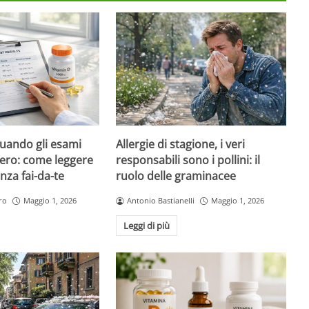
quando gli esami
Allergie di stagione, i veri
ero: come leggere
responsabili sono i pollini: il
nza fai-da-te
ruolo delle graminacee
ro
Maggio 1, 2026
Antonio Bastianelli
Maggio 1, 2026
Leggi di più