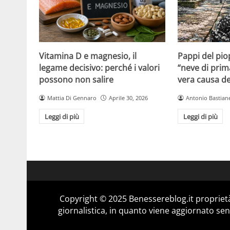
Vitamina D e magnesio, il
Pappi del pio
legame decisivo: perché i valori
“neve di prim
possono non salire
vera causa del
Mattia Di Gennaro
Aprile 30, 2026
Antonio Bastiane
Leggi di più
Leggi di più
Copyright © 2025 Benessereblog.it proprietà
giornalistica, in quanto viene aggiornato sen