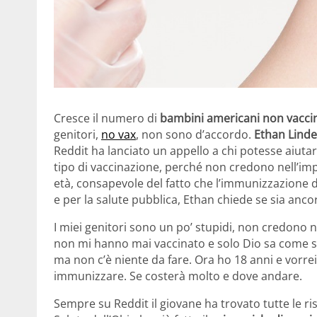
Cresce il numero di
bambini americani non vaccin
genitori,
no vax
, non sono d’accordo.
Ethan Lind
Reddit ha lanciato un appello a chi potesse aiuta
tipo di vaccinazione, perché non credono nell’im
età, consapevole del fatto che l’immunizzazione 
e per la salute pubblica, Ethan chiede se sia anco
I miei genitori sono un po’ stupidi, non credono n
non mi hanno mai vaccinato e solo Dio sa come s
ma non c’è niente da fare. Ora ho 18 anni e vorr
immunizzare. Se costerà molto e dove andare.
Sempre su Reddit il giovane ha trovato tutte le r