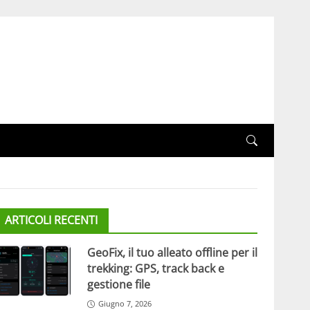
ARTICOLI RECENTI
GeoFix, il tuo alleato offline per il
trekking: GPS, track back e
gestione file
Giugno 7, 2026