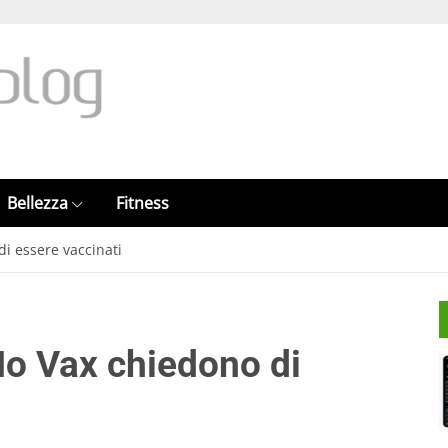
Bellezza
Fitness
 di essere vaccinati
i No Vax chiedono di