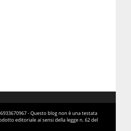
 06933670967 - Questo blog non è una testata
otto editoriale ai sensi della legge n. 62 del