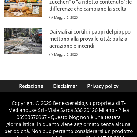
zuccheri” o “a ridotto contenuto”: le
differenze che cambiano la scelta
Maggio 2, 2026
Dai viali ai cortili, i pappi del pioppo
mettono alla prova le città: pulizia,
aerazione e incendi
Maggio 2, 2026
Redazione
Disclaimer
Privacy policy
Copyright © 2025 Benessereblog.it proprietà di T-
Mediahouse Srl - Viale Sarca 336 20126 Milano - P.Iva
06933670967 - Questo blog non è una testata
giornalistica, in quanto viene aggiornato senza alcuna
periodicità. Non può pertanto considerarsi un prodotto