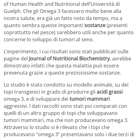
of Human Health and Nutritional dell’Università di
Guelph. Che gli Omega 3 facessero molto bene alla
nostra salute, era già un fatto noto da tempo, ma a
quanto sembra queste importanti
sostanze
(presenti
soprattutto nel pesce) sarebbero utili anche per quanto
concerne lo sviluppo di tumori al seno.
L’esperimento, i cui risultati sono stati pubblicati sulle
pagine del
Journal of Nutritional Biochemistry
, avrebbe
dimostrato infatti che questa malattia può essere
prevenuta grazie a queste preziosissime sostanze.
Lo studio è stato condotto su modello animale, su dei
topi transgenici in grado di produrre gli
acidi grassi
omega 3, e di sviluppare dei
tumori mammari
aggressivi. I dati raccolti sono stati poi comparati con
quelli di un altro gruppo di topi che sviluppavano
tumori mammari, ma che non producevano omega 3.
Attraverso lo studio si è rilevato che i topi che
producevano “omega 3” presentavano solo i due terzi di