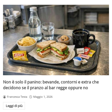
Non è solo il panino: bevande, contorni e extra che
decidono se il pranzo al bar regge oppure no
Francesca Testa
Maggio 1, 2026
Leggi di più