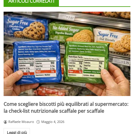
ARTICOLI CORRELATI
Come scegliere biscotti più equilibrati al supermercato:
la check-list nutrizionale scaffale per scaffale
Raffaele Moauro
Maggio 4, 2026
Leggi di più