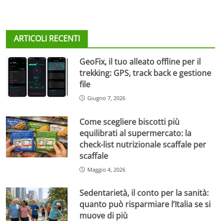
ARTICOLI RECENTI
GeoFix, il tuo alleato offline per il
trekking: GPS, track back e gestione
file
Giugno 7, 2026
Come scegliere biscotti più
equilibrati al supermercato: la
check-list nutrizionale scaffale per
scaffale
Maggio 4, 2026
Sedentarietà, il conto per la sanità:
quanto può risparmiare l’Italia se si
muove di più