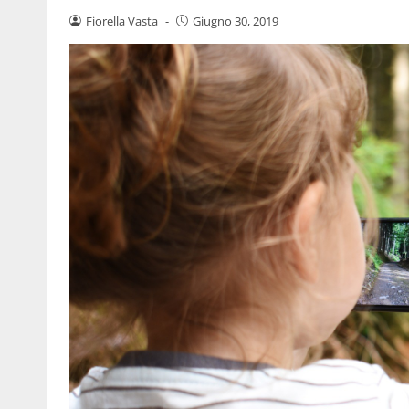
Fiorella Vasta
-
Giugno 30, 2019