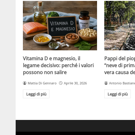
Vitamina D e magnesio, il
Pappi del pio
legame decisivo: perché i valori
“neve di prim
possono non salire
vera causa del
Mattia Di Gennaro
Aprile 30, 2026
Antonio Bastiane
Leggi di più
Leggi di più