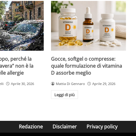
Gocce, softgel o compresse:
ppo, perché la
quale formulazione di vitamina
avera” non è la
D assorbe meglio
le allergie
Mattia Di Gennaro
Aprile 29, 2026
lli
Aprile 30, 2026
Leggi di più
Redazione
Disclaimer
Privacy policy