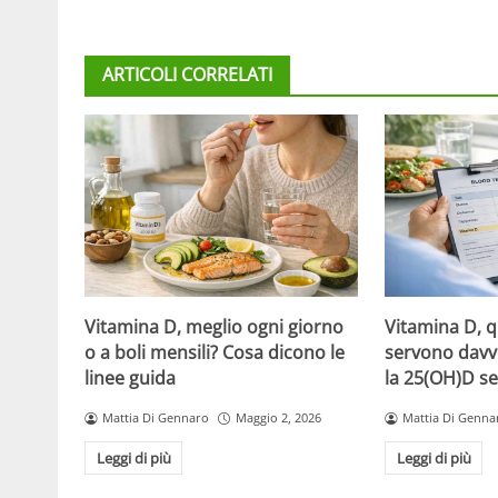
ARTICOLI CORRELATI
Vitamina D, meglio ogni giorno
Vitamina D, 
o a boli mensili? Cosa dicono le
servono davv
linee guida
la 25(OH)D se
Mattia Di Gennaro
Maggio 2, 2026
Mattia Di Genna
Leggi di più
Leggi di più