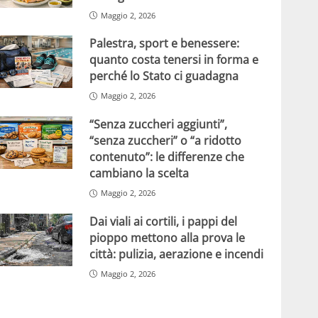
Maggio 2, 2026
Palestra, sport e benessere:
quanto costa tenersi in forma e
perché lo Stato ci guadagna
Maggio 2, 2026
“Senza zuccheri aggiunti”,
“senza zuccheri” o “a ridotto
contenuto”: le differenze che
cambiano la scelta
Maggio 2, 2026
Dai viali ai cortili, i pappi del
pioppo mettono alla prova le
città: pulizia, aerazione e incendi
Maggio 2, 2026