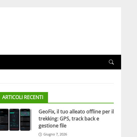
ARTICOLI RECENTI
GeoFix, il tuo alleato offline per il
trekking: GPS, track back e
gestione file
Giugno 7, 2026