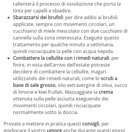
rallenterà il processo di ossidazione che porta la
tinta per capelli a sbiadire.
Sbarazzarsi dei brufoli
: per dire addio ai brufoli
applicate, sempre con movimenti circolari, un
cucchiaino di miele mescolato con due cucchiaini di
cannella sulla zona interessata. Eseguite questo
trattamento per qualche minuto a settimana,
quindi risciacquate la pelle con acqua tiepida.
Combattere la cellulite con i rimedi naturali
: per
finire, in vista dell’arrivo dell’estate potreste
decidere di combattere la cellulite, magari
utilizzando dei rimedi naturali, come lo
scrub a
base di sale grosso
, olio extravergine di oliva, succo
di limone e kiwi frullati. Massaggiate la
crema
ottenuta sulla pelle asciutta eseguendo dei
movimenti circolari, quindi risciacquate
normalmente sotto la doccia.
Provate a mettere in pratica questi
consigli
, per
migliorare il vostro
umore
anche durante questi giorni