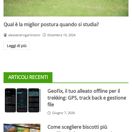
Qual è la miglior postura quando si studia?
alessandrogarlinzoni
Dicembre 19, 2024
Leggi di più
ARTICOLI RECENTI
GeoFix, il tuo alleato offline per il
trekking: GPS, track back e gestione
file
Giugno 7, 2026
Come scegliere biscotti più