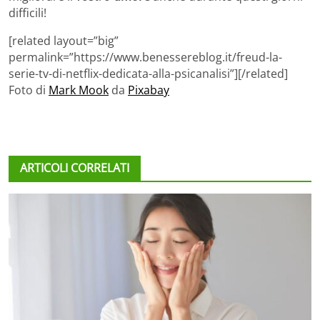
difficili!
[related layout=”big”
permalink=”https://www.benessereblog.it/freud-la-
serie-tv-di-netflix-dedicata-alla-psicanalisi”][/related]
Foto di
Mark Mook
da
Pixabay
ARTICOLI CORRELATI