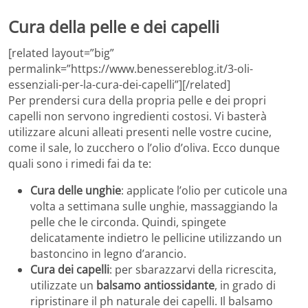
Cura della pelle e dei capelli
[related layout=”big”
permalink=”https://www.benessereblog.it/3-oli-
essenziali-per-la-cura-dei-capelli”][/related]
Per prendersi cura della propria pelle e dei propri
capelli non servono ingredienti costosi. Vi basterà
utilizzare alcuni alleati presenti nelle vostre cucine,
come il sale, lo zucchero o l’olio d’oliva. Ecco dunque
quali sono i rimedi fai da te:
Cura delle unghie
: applicate l’olio per cuticole una
volta a settimana sulle unghie, massaggiando la
pelle che le circonda. Quindi, spingete
delicatamente indietro le pellicine utilizzando un
bastoncino in legno d’arancio.
Cura dei capelli
: per sbarazzarvi della ricrescita,
utilizzate un
balsamo antiossidante
, in grado di
ripristinare il ph naturale dei capelli. Il balsamo