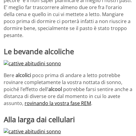
pecore” è il non saper pianificare al meglio i nostri pasti.
E’ meglio far trascorrere almeno due ore fra l’orario
della cena e quello in cui vi mettete a letto. Mangiare
poco prima di dormire ci porterà infatti a non riuscire a
dormire bene, specialmente se il pasto è stato troppo
pesante.
Le bevande alcoliche
Bere
alcolici
poco prima di andare a letto potrebbe
rovinare completamente la vostra nottata di sonno,
poiché l’effetto dell’
alcool
potrebbe farsi sentire anche a
distanza di diverse ore dal momento in cui lo avete
assunto,
rovinando la vostra fase REM
.
Alla larga dai cellulari