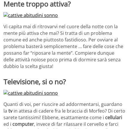
Mente troppo attiva?
Vi capita mai di ritrovarvi nel cuore della notte con la
mente più attiva che mai? Si tratta di un problema
comune ed anche piuttosto fastidioso. Per ovviare al
problema basterà semplicemente … fare delle cose che
possano far “riposare la mente”. Compiere dunque
delle attività noiose poco prima di dormire sarà senza
dubbio la scelta giusta!
Televisione, si o no?
Quanti di voi, per riuscire ad addormentarsi, guardano
la
tv
in attesa di cadere fra le braccia di Morfeo? Di certo
sarete tantissimi! Ebbene, esattamente come i
cellulari
ed i
computer
, invece di far rilassare il cervello e farci