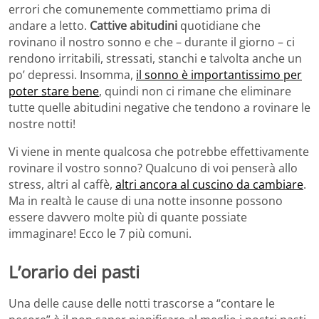
errori che comunemente commettiamo prima di
andare a letto.
Cattive abitudini
quotidiane che
rovinano il nostro sonno e che – durante il giorno – ci
rendono irritabili, stressati, stanchi e talvolta anche un
po’ depressi. Insomma,
il sonno è importantissimo per
poter stare bene
, quindi non ci rimane che eliminare
tutte quelle abitudini negative che tendono a rovinare le
nostre notti!
Vi viene in mente qualcosa che potrebbe effettivamente
rovinare il vostro sonno? Qualcuno di voi penserà allo
stress, altri al caffè,
altri ancora al cuscino da cambiare
.
Ma in realtà le cause di una notte insonne possono
essere davvero molte più di quante possiate
immaginare! Ecco le 7 più comuni.
L’orario dei pasti
Una delle cause delle notti trascorse a “contare le