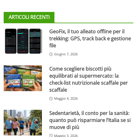
ARTICOLI RECENTI
GeoFix, il tuo alleato offline per il
trekking: GPS, track back e gestione
file
Giugno 7, 2026
Come scegliere biscotti più
equilibrati al supermercato: la
check-list nutrizionale scaffale per
scaffale
Maggio 4, 2026
Sedentarietà, il conto per la sanità:
quanto può risparmiare l’Italia se si
muove di più
Maggio 3, 2026