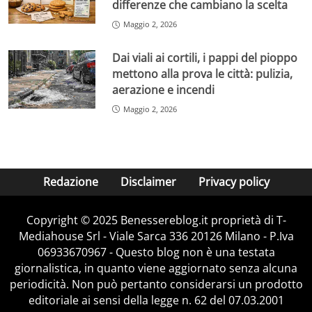
differenze che cambiano la scelta
Maggio 2, 2026
Dai viali ai cortili, i pappi del pioppo
mettono alla prova le città: pulizia,
aerazione e incendi
Maggio 2, 2026
Redazione
Disclaimer
Privacy policy
Copyright © 2025 Benessereblog.it proprietà di T-
Mediahouse Srl - Viale Sarca 336 20126 Milano - P.Iva
06933670967 - Questo blog non è una testata
giornalistica, in quanto viene aggiornato senza alcuna
periodicità. Non può pertanto considerarsi un prodotto
editoriale ai sensi della legge n. 62 del 07.03.2001