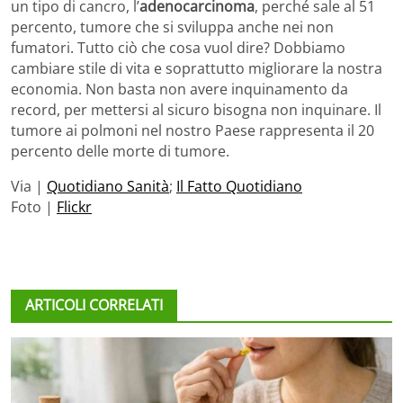
un tipo di cancro, l’
adenocarcinoma
, perché sale al 51
percento, tumore che si sviluppa anche nei non
fumatori. Tutto ciò che cosa vuol dire? Dobbiamo
cambiare stile di vita e soprattutto migliorare la nostra
economia. Non basta non avere inquinamento da
record, per mettersi al sicuro bisogna non inquinare. Il
tumore ai polmoni nel nostro Paese rappresenta il 20
percento delle morte di tumore.
Via |
Quotidiano Sanità
;
Il Fatto Quotidiano
Foto |
Flickr
ARTICOLI CORRELATI