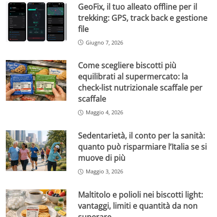
GeoFix, il tuo alleato offline per il
trekking: GPS, track back e gestione
file
Giugno 7, 2026
Come scegliere biscotti più
equilibrati al supermercato: la
check-list nutrizionale scaffale per
scaffale
Maggio 4, 2026
Sedentarietà, il conto per la sanità:
quanto può risparmiare l’Italia se si
muove di più
Maggio 3, 2026
Maltitolo e polioli nei biscotti light:
vantaggi, limiti e quantità da non