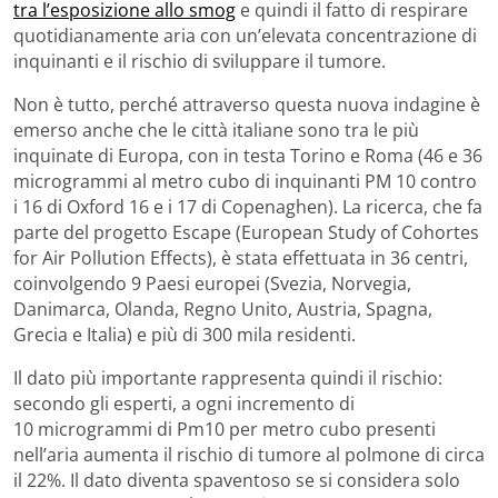
tra l’esposizione allo smog
e quindi il fatto di respirare
quotidianamente aria con un’elevata concentrazione di
inquinanti e il rischio di sviluppare il tumore.
Non è tutto, perché attraverso questa nuova indagine è
emerso anche che le città italiane sono tra le più
inquinate di Europa, con in testa Torino e Roma (46 e 36
microgrammi al metro cubo di inquinanti PM 10 contro
i 16 di Oxford 16 e i 17 di Copenaghen). La ricerca, che fa
parte del progetto Escape (European Study of Cohortes
for Air Pollution Effects), è stata effettuata in 36 centri,
coinvolgendo 9 Paesi europei (Svezia, Norvegia,
Danimarca, Olanda, Regno Unito, Austria, Spagna,
Grecia e Italia) e più di 300 mila residenti.
Il dato più importante rappresenta quindi il rischio:
secondo gli esperti, a ogni incremento di
10 microgrammi di Pm10 per metro cubo presenti
nell’aria aumenta il rischio di tumore al polmone di circa
il 22%. Il dato diventa spaventoso se si considera solo