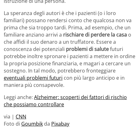
istruzione di una persona.
La speranza degli autori è che i pazienti (o i loro
familiari) possano rendersi conto che qualcosa non va
prima che sia troppo tardi. Prima, ad esempio, che un
familiare anziano arrivi a
rischiare di perdere la casa
o
che affidi il suo denaro a un truffatore. Essere a
conoscenza dei potenziali
problemi di salute
futuri
potrebbe inoltre spronare i pazienti a mettere in ordine
la propria posizione finanziaria, e magari a cercare un
sostegno. In tal modo, potrebbero fronteggiare
eventuali problemi futuri
con più largo anticipo e in
maniera più consapevole.
Leggi anche:
Alzheimer: scoperti dei fattori di rischio
che possiamo controllare
via |
CNN
Foto di
Goumbik
da
Pixabay