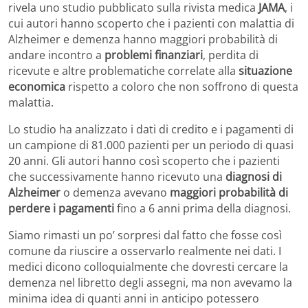
rivela uno studio pubblicato sulla rivista medica
JAMA
, i
cui autori hanno scoperto che i pazienti con malattia di
Alzheimer e demenza hanno maggiori probabilità di
andare incontro a
problemi finanziari
, perdita di
ricevute e altre problematiche correlate alla
situazione
economica
rispetto a coloro che non soffrono di questa
malattia.
Lo studio ha analizzato i dati di credito e i pagamenti di
un campione di 81.000 pazienti per un periodo di quasi
20 anni. Gli autori hanno così scoperto che i pazienti
che successivamente hanno ricevuto una
diagnosi di
Alzheimer
o demenza avevano
maggiori probabilità di
perdere i pagamenti
fino a 6 anni prima della diagnosi.
Siamo rimasti un po’ sorpresi dal fatto che fosse così
comune da riuscire a osservarlo realmente nei dati. I
medici dicono colloquialmente che dovresti cercare la
demenza nel libretto degli assegni, ma non avevamo la
minima idea di quanti anni in anticipo potessero