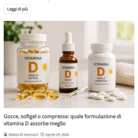
Leggi di più
Gocce, softgel o compresse: quale formulazione di
vitamina D assorbe meglio
Mattia Di Gennaro
Aprile 29, 2026