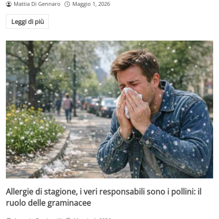
Mattia Di Gennaro
Maggio 1, 2026
Leggi di più
Allergie di stagione, i veri responsabili sono i pollini: il
ruolo delle graminacee