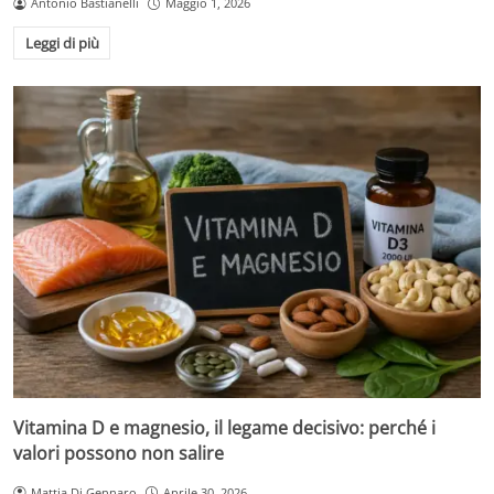
Antonio Bastianelli
Maggio 1, 2026
Leggi di più
Vitamina D e magnesio, il legame decisivo: perché i
valori possono non salire
Mattia Di Gennaro
Aprile 30, 2026