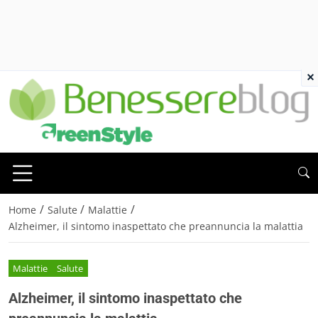
×
/
/
/
Home
Salute
Malattie
Alzheimer, il sintomo inaspettato che preannuncia la malattia
Malattie
Salute
Alzheimer, il sintomo inaspettato che