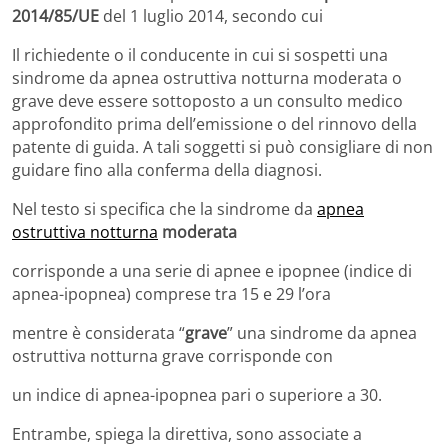
2014/85/UE
del 1 luglio 2014, secondo cui
Il richiedente o il conducente in cui si sospetti una
sindrome da apnea ostruttiva notturna moderata o
grave deve essere sottoposto a un consulto medico
approfondito prima dell’emissione o del rinnovo della
patente di guida. A tali soggetti si può consigliare di non
guidare fino alla conferma della diagnosi.
Nel testo si specifica che la sindrome da
apnea
ostruttiva notturna
moderata
corrisponde a una serie di apnee e ipopnee (indice di
apnea-ipopnea) comprese tra 15 e 29 l’ora
mentre è considerata “
grave
” una sindrome da apnea
ostruttiva notturna grave corrisponde con
un indice di apnea-ipopnea pari o superiore a 30.
Entrambe, spiega la direttiva, sono associate a