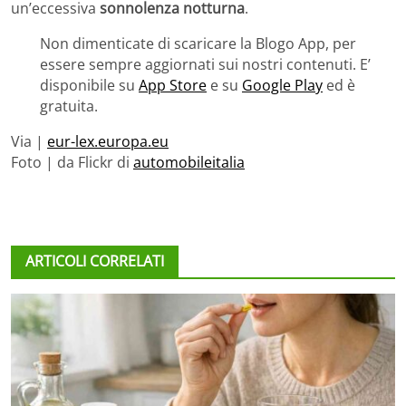
un’eccessiva
sonnolenza notturna
.
Non dimenticate di scaricare la Blogo App, per
essere sempre aggiornati sui nostri contenuti. E’
disponibile su
App Store
e su
Google Play
ed è
gratuita.
Via |
eur-lex.europa.eu
Foto | da Flickr di
automobileitalia
ARTICOLI CORRELATI