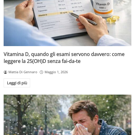
Vitamina D, quando gli esami servono davvero: come
leggere la 25(OH)D senza fai-da-te
Mattia Di Gennaro
Maggio 1, 2026
Leggi di più