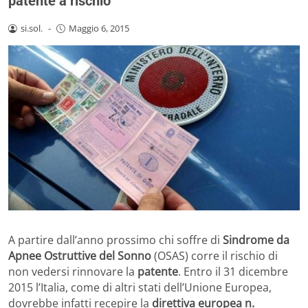
patente a rischio
si.sol.
-
Maggio 6, 2015
A partire dall’anno prossimo chi soffre di
Sindrome da
Apnee Ostruttive del Sonno
(OSAS) corre il rischio di
non vedersi rinnovare la
patente
. Entro il 31 dicembre
2015 l’Italia, come di altri stati dell’Unione Europea,
dovrebbe infatti recepire la
direttiva europea n.