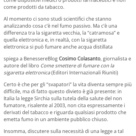
come prodotti da tabacco.
Al momento ci sono studi scientifici che stanno
analizzando cosa c’è nel fumo passivo. Ma c’è una
differenza tra la sigaretta vecchia, la “catramosa” e
quella elettronica e, in realtà, con la sigaretta
elettronica si può fumare anche acqua distillata
spiega a BenessereBlog
Cosimo Colasanto
, giornalista e
autore del libro
Come smettere di fumare con la
sigaretta elettronica
(Editori Internazionali Riuniti)
Certo è che per gli “svapatori” la vita diventa sempre più
difficile, ma di fatto questo divieto è già presente: in
Italia la legge Sirchia sulla tutela della salute del non
fumatore, risalente al 2003, non cita espressamente i
derivati del tabacco e riguarda qualsiasi prodotto che
emetta fumo in un ambiente pubblico chiuso.
Insomma, discutere sulla necessità di una legge a tal