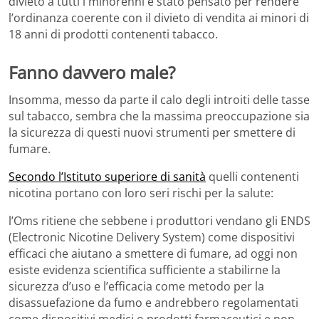
divieto a tutti i minorenni è stato pensato per rendere
l’ordinanza coerente con il divieto di vendita ai minori di
18 anni di prodotti contenenti tabacco.
Fanno davvero male?
Insomma, messo da parte il calo degli introiti delle tasse
sul tabacco, sembra che la massima preoccupazione sia
la sicurezza di questi nuovi strumenti per smettere di
fumare.
Secondo l’Istituto superiore di sanità
quelli contenenti
nicotina portano con loro seri rischi per la salute:
l’Oms ritiene che sebbene i produttori vendano gli ENDS
(Electronic Nicotine Delivery System) come dispositivi
efficaci che aiutano a smettere di fumare, ad oggi non
esiste evidenza scientifica sufficiente a stabilirne la
sicurezza d’uso e l’efficacia come metodo per la
disassuefazione da fumo e andrebbero regolamentati
come dispositivi medici o prodotti farmaceutici e non