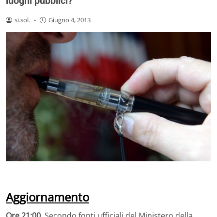
luoghi pubblici?
si.sol.
-
Giugno 4, 2013
Aggiornamento
Ore 21:00.
Secondo fonti ufficiali del Ministero della