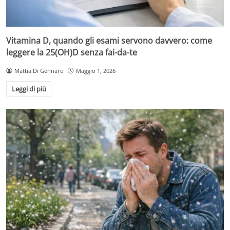
Vitamina D, quando gli esami servono davvero: come
leggere la 25(OH)D senza fai-da-te
Mattia Di Gennaro
Maggio 1, 2026
Leggi di più