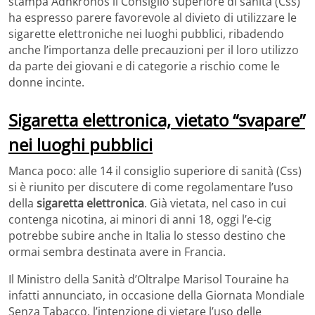
stampa Adnkronos il Consiglio superiore di sanità (Css)
ha espresso parere favorevole al divieto di utilizzare le
sigarette elettroniche nei luoghi pubblici, ribadendo
anche l’importanza delle precauzioni per il loro utilizzo
da parte dei giovani e di categorie a rischio come le
donne incinte.
Sigaretta elettronica, vietato “svapare”
nei luoghi pubblici
Manca poco: alle 14 il consiglio superiore di sanità (Css)
si è riunito per discutere di come regolamentare l’uso
della
sigaretta elettronica
. Già vietata, nel caso in cui
contenga nicotina, ai minori di anni 18, oggi l’e-cig
potrebbe subire anche in Italia lo stesso destino che
ormai sembra destinata avere in Francia.
Il Ministro della Sanità d’Oltralpe Marisol Touraine ha
infatti annunciato, in occasione della Giornata Mondiale
Senza Tabacco, l’intenzione di vietare l’uso delle